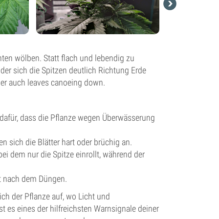
nten wölben. Statt flach und lebendig zu
 der sich die Spitzen deutlich Richtung Erde
er auch leaves canoeing down.
er dafür, dass die Pflanze wegen Überwässerung
 sich die Blätter hart oder brüchig an.
ei dem nur die Spitze einrollt, während der
ekt nach dem Düngen.
eich der Pflanze auf, wo Licht und
t es eines der hilfreichsten Warnsignale deiner