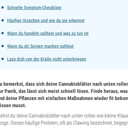
Schnelle Symptom-Checkliste
Häufige Ursachen und wie du sie erkennst
Wann du handeln solltest und was zu tun ist
Wann du dir Sorgen machen solltest
Lass dich von der Kralle nicht unterkriegen
u bemerkst, dass sich deine Cannabisblätter nach unten rolle
ur Panik, das lässt sich meist schnell lösen. Finde heraus, wa
nd deine Pflanzen mit einfachen Maßnahmen wieder fit bekomms
issen musst.
iehst du deine Cannabisblätter nach unten rollen wie kleine Klau
orge. Dieses häufige Problem, oft als Clawing bezeichnet, begeg