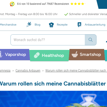
8.6 von 10 basierend auf 79687 Rezensionen
st: Montag – Freitag von 8:00 bis 16:00 Uhr
Schneller und diskreter Vers
Merchandise
Blog
Rezepte
Anbauanleitung
Vaporshop
Smartshop
Healthshop
amnesia
Cannabis Anbauen
Warum rollen sich meine Cannabisblätter nach
>
>
Warum rollen sich meine Cannabisblätter