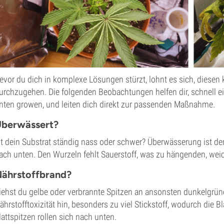
evor du dich in komplexe Lösungen stürzt, lohnt es sich, diesen 
urchzugehen. Die folgenden Beobachtungen helfen dir, schnell ei
nten growen, und leiten dich direkt zur passenden Maßnahme.
berwässert?
st dein Substrat ständig nass oder schwer? Überwässerung ist der
ach unten. Den Wurzeln fehlt Sauerstoff, was zu hängenden, weic
ährstoffbrand?
iehst du gelbe oder verbrannte Spitzen an ansonsten dunkelgrüne
ährstofftoxizität hin, besonders zu viel Stickstoff, wodurch die 
lattspitzen rollen sich nach unten.