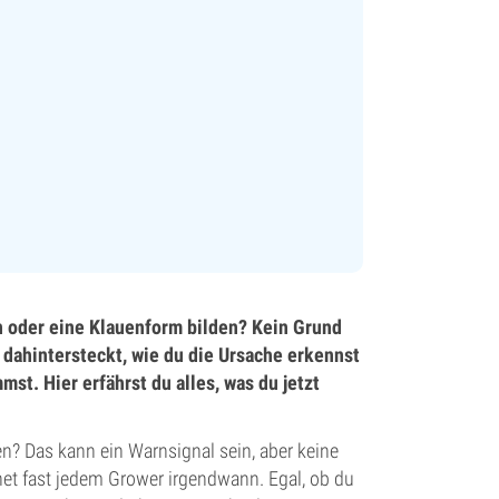
n oder eine Klauenform bilden? Kein Grund
s dahintersteckt, wie du die Ursache erkennst
t. Hier erfährst du alles, was du jetzt
en? Das kann ein Warnsignal sein, aber keine
net fast jedem Grower irgendwann. Egal, ob du