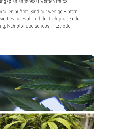
erungsplan angepasst werden muss.
llen auftritt. Sind nur wenige Blätter
ssiert es nur während der Lichtphase oder
ung, Nährstoffüberschuss, Hitze oder