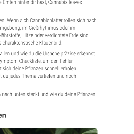
 Ernten hinter dir hast, Cannabis leaves
ben. Wenn sich Cannabisblätter rollen sich nach
er Umgebung, im Gießrhythmus oder im
hrstoffe, Hitze oder verdichtete Erde sind
 charakteristische Klauenbild.
allen und wie du die Ursache präzise erkennst.
e Symptom-Checkliste, um den Fehler
sich deine Pflanzen schnell erholen.
t du jedes Thema vertiefen und noch
en nach unten steckt und wie du deine Pflanzen
en