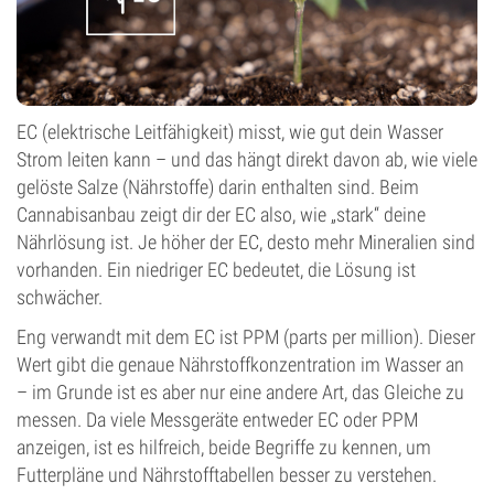
EC (elektrische Leitfähigkeit) misst, wie gut dein Wasser
Strom leiten kann – und das hängt direkt davon ab, wie viele
gelöste Salze (Nährstoffe) darin enthalten sind. Beim
Cannabisanbau zeigt dir der EC also, wie „stark“ deine
Nährlösung ist. Je höher der EC, desto mehr Mineralien sind
vorhanden. Ein niedriger EC bedeutet, die Lösung ist
schwächer.
Eng verwandt mit dem EC ist PPM (parts per million). Dieser
Wert gibt die genaue Nährstoffkonzentration im Wasser an
– im Grunde ist es aber nur eine andere Art, das Gleiche zu
messen. Da viele Messgeräte entweder EC oder PPM
anzeigen, ist es hilfreich, beide Begriffe zu kennen, um
Futterpläne und Nährstofftabellen besser zu verstehen.