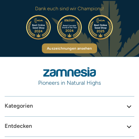
Dank euch sind wir Champions!
Auszeichnungen ansehen
Pioneers in Natural Highs
Kategorien
Entdecken