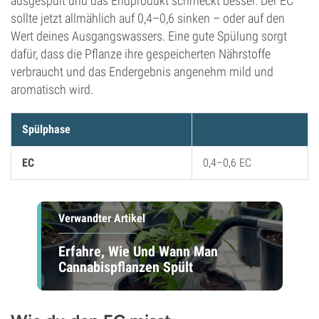
ausgespült und das Endprodukt schmeckt besser. Der EC
sollte jetzt allmählich auf 0,4–0,6 sinken – oder auf den
Wert deines Ausgangswassers. Eine gute Spülung sorgt
dafür, dass die Pflanze ihre gespeicherten Nährstoffe
verbraucht und das Endergebnis angenehm mild und
aromatisch wird.
Spülphase
EC
0,4–0,6 EC
Verwandter Artikel
Erfahre, Wie Und Wann Man
Cannabispflanzen Spült