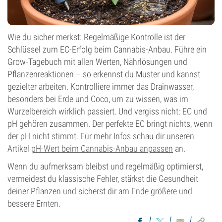
Wie du sicher merkst: Regelmäßige Kontrolle ist der
Schlüssel zum EC-Erfolg beim Cannabis-Anbau. Führe ein
Grow-Tagebuch mit allen Werten, Nährlösungen und
Pflanzenreaktionen – so erkennst du Muster und kannst
gezielter arbeiten. Kontrolliere immer das Drainwasser,
besonders bei Erde und Coco, um zu wissen, was im
Wurzelbereich wirklich passiert. Und vergiss nicht: EC und
pH gehören zusammen. Der perfekte EC bringt nichts, wenn
der
pH nicht stimmt
. Für mehr Infos schau dir unseren
Artikel
pH-Wert beim Cannabis-Anbau anpassen
an.
Wenn du aufmerksam bleibst und regelmäßig optimierst,
vermeidest du klassische Fehler, stärkst die Gesundheit
deiner Pflanzen und sicherst dir am Ende größere und
bessere Ernten.