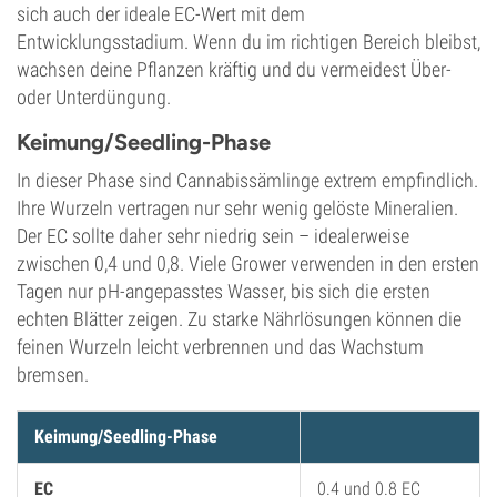
sich auch der ideale EC-Wert mit dem
Entwicklungsstadium. Wenn du im richtigen Bereich bleibst,
wachsen deine Pflanzen kräftig und du vermeidest Über-
oder Unterdüngung.
Keimung/Seedling-Phase
In dieser Phase sind Cannabissämlinge extrem empfindlich.
Ihre Wurzeln vertragen nur sehr wenig gelöste Mineralien.
Der EC sollte daher sehr niedrig sein – idealerweise
zwischen 0,4 und 0,8. Viele Grower verwenden in den ersten
Tagen nur pH-angepasstes Wasser, bis sich die ersten
echten Blätter zeigen. Zu starke Nährlösungen können die
feinen Wurzeln leicht verbrennen und das Wachstum
bremsen.
Keimung/Seedling-Phase
EC
0.4 und 0.8 EC