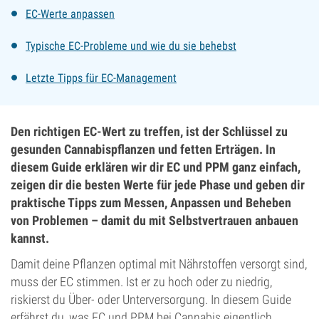
EC-Werte anpassen
Typische EC-Probleme und wie du sie behebst
Letzte Tipps für EC-Management
Den richtigen EC-Wert zu treffen, ist der Schlüssel zu
gesunden Cannabispflanzen und fetten Erträgen. In
diesem Guide erklären wir dir EC und PPM ganz einfach,
zeigen dir die besten Werte für jede Phase und geben dir
praktische Tipps zum Messen, Anpassen und Beheben
von Problemen – damit du mit Selbstvertrauen anbauen
kannst.
Damit deine Pflanzen optimal mit Nährstoffen versorgt sind,
muss der EC stimmen. Ist er zu hoch oder zu niedrig,
riskierst du Über- oder Unterversorgung. In diesem Guide
erfährst du, was EC und PPM bei Cannabis eigentlich