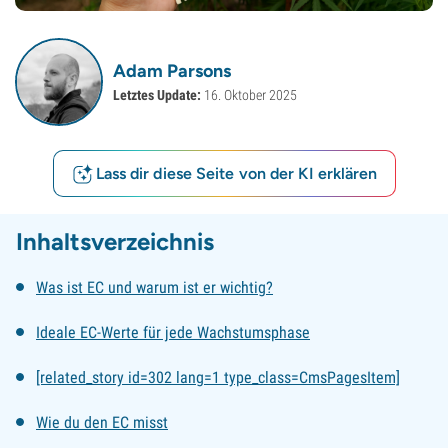
Adam Parsons
Letztes Update:
16. Oktober 2025
Lass dir diese Seite von der KI erklären
Inhaltsverzeichnis
Was ist EC und warum ist er wichtig?
Ideale EC-Werte für jede Wachstumsphase
[related_story id=302 lang=1 type_class=CmsPagesItem]
Wie du den EC misst