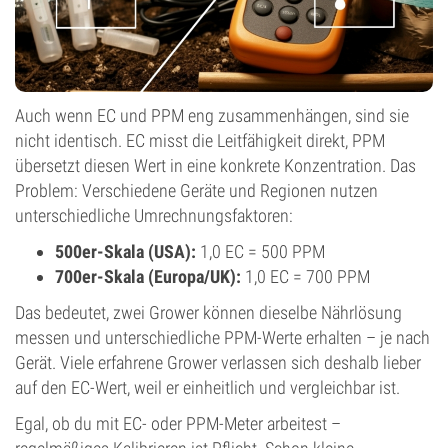
Auch wenn EC und PPM eng zusammenhängen, sind sie
nicht identisch. EC misst die Leitfähigkeit direkt, PPM
übersetzt diesen Wert in eine konkrete Konzentration. Das
Problem: Verschiedene Geräte und Regionen nutzen
unterschiedliche Umrechnungsfaktoren:
500er-Skala (USA):
1,0 EC = 500 PPM
700er-Skala (Europa/UK):
1,0 EC = 700 PPM
Das bedeutet, zwei Grower können dieselbe Nährlösung
messen und unterschiedliche PPM-Werte erhalten – je nach
Gerät. Viele erfahrene Grower verlassen sich deshalb lieber
auf den EC-Wert, weil er einheitlich und vergleichbar ist.
Egal, ob du mit EC- oder PPM-Meter arbeitest –