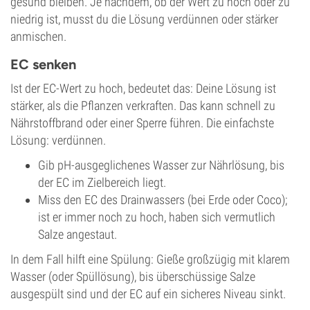
gesund bleiben. Je nachdem, ob der Wert zu hoch oder zu
niedrig ist, musst du die Lösung verdünnen oder stärker
anmischen.
EC senken
Ist der EC-Wert zu hoch, bedeutet das: Deine Lösung ist
stärker, als die Pflanzen verkraften. Das kann schnell zu
Nährstoffbrand oder einer Sperre führen. Die einfachste
Lösung: verdünnen.
Gib pH-ausgeglichenes Wasser zur Nährlösung, bis
der EC im Zielbereich liegt.
Miss den EC des Drainwassers (bei Erde oder Coco);
ist er immer noch zu hoch, haben sich vermutlich
Salze angestaut.
In dem Fall hilft eine Spülung: Gieße großzügig mit klarem
Wasser (oder Spüllösung), bis überschüssige Salze
ausgespült sind und der EC auf ein sicheres Niveau sinkt.