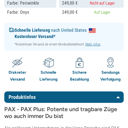
Farbe: Periwinkle
249,
00
€
Nicht auf Lager
Farbe: Onyx
249,
00
€
Auf Lager
Schnelle Lieferung
nach United States
Kostenloser Versand*
*Kostenloser Versand ab einem Mindestbestellwert.
Mehr Infos
Diskreter
Schnelle
Sichere
Sendungs
Versand
Lieferung
Bezahlung
Verfolgung
Produktinfos
PAX - PAX Plus: Potente und tragbare Züge
wo auch immer Du bist