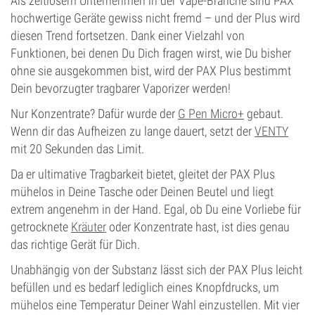
Als zeitlosem Unternehmen in der Vape-Branche sind PAX
hochwertige Geräte gewiss nicht fremd – und der Plus wird
diesen Trend fortsetzen. Dank einer Vielzahl von
Funktionen, bei denen Du Dich fragen wirst, wie Du bisher
ohne sie ausgekommen bist, wird der PAX Plus bestimmt
Dein bevorzugter tragbarer Vaporizer werden!
Nur Konzentrate? Dafür wurde der
G Pen Micro+
gebaut.
Wenn dir das Aufheizen zu lange dauert, setzt der
VENTY
mit 20 Sekunden das Limit.
Da er ultimative Tragbarkeit bietet, gleitet der PAX Plus
mühelos in Deine Tasche oder Deinen Beutel und liegt
extrem angenehm in der Hand. Egal, ob Du eine Vorliebe für
getrocknete
Kräuter
oder Konzentrate hast, ist dies genau
das richtige Gerät für Dich.
Unabhängig von der Substanz lässt sich der PAX Plus leicht
befüllen und es bedarf lediglich eines Knopfdrucks, um
mühelos eine Temperatur Deiner Wahl einzustellen. Mit vier