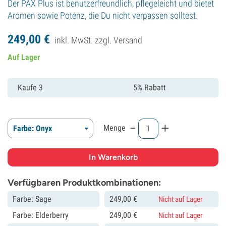
Der PAX Plus ist benutzerfreundlich, pflegeleicht und bietet
Aromen sowie Potenz, die Du nicht verpassen solltest.
249,
00
€
inkl. MwSt. zzgl.
Versand
Auf Lager
Kaufe 3
5% Rabatt
-
+
Menge
Farbe: Onyx
Verfügbaren Produktkombinationen:
Farbe: Sage
249,
00
€
Nicht auf Lager
Farbe: Elderberry
249,
00
€
Nicht auf Lager