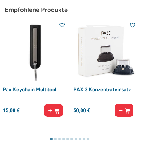
Empfohlene Produkte
Pax Keychain Multitool
PAX 3 Konzentrateinsatz
15,
00
€
50,
00
€