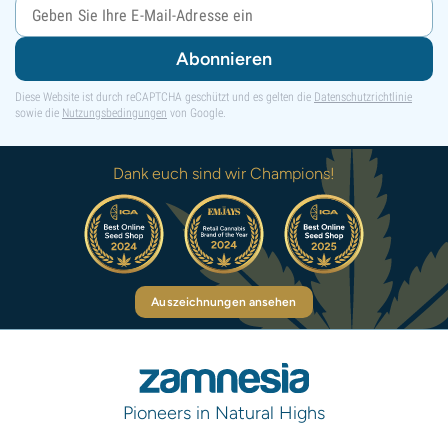
Abonnieren
Diese Website ist durch reCAPTCHA geschützt und es gelten die
Datenschutzrichtlinie
sowie die
Nutzungsbedingungen
von Google.
Dank euch sind wir Champions!
Auszeichnungen ansehen
Pioneers in Natural Highs