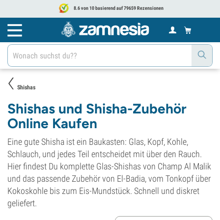
8.6 von 10 basierend auf 79659 Rezensionen
Shishas
Shishas und Shisha-Zubehör
Online Kaufen
Eine gute Shisha ist ein Baukasten: Glas, Kopf, Kohle,
Schlauch, und jedes Teil entscheidet mit über den Rauch.
Hier findest Du komplette Glas-Shishas von Champ Al Malik
und das passende Zubehör von El-Badia, vom Tonkopf über
Kokoskohle bis zum Eis-Mundstück. Schnell und diskret
geliefert.