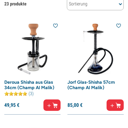
23 produkte
Sortierung
Deroua Shisha aus Glas
Jorf Glas-Shisha 57cm
34cm (Champ Al Malik)
(Champ Al Malik)
(3)
49,
95
€
85,
00
€