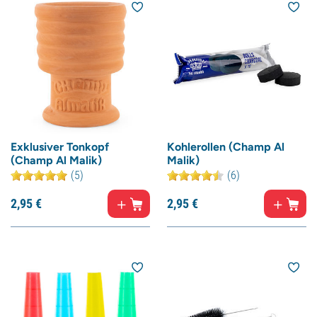
Exklusiver Tonkopf
Kohlerollen (Champ Al
(Champ Al Malik)
Malik)
(5)
(6)
2,
95
€
2,
95
€