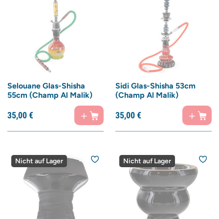
Selouane Glas-Shisha
Sidi Glas-Shisha 53cm
55cm (Champ Al Malik)
(Champ Al Malik)
35,
00
€
35,
00
€
Nicht auf Lager
Nicht auf Lager