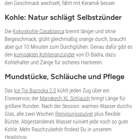
den Geschmack wechselt, fährt mit Keramik besser.
Kohle: Natur schlägt Selbstzünder
Die
Kokoskohle Casablanca
brennt länger und ohne
Beigeschmack, glüht gleichmäßig orange durch, braucht
aber gut 10 Minuten zum Durchglühen. Genau dafür gibt es
den
kompakten Kohlenanzünder
von El-Badia, dazu
Kohlehalter und Zange für sicheres Hantieren.
Mundstücke, Schläuche und Pflege
Das
Ice Tip Bazooka 2.0
kühlt jeden Zug über ein
Eisreservoir, der
Marrakech XL Schlauch
bringt Länge für
größere Runden. Nach der Session: warmes Wasser durchs
Glas, alle zwei Wochen
Reinigungspulver
plus flexible
Bürste. Abgestandenes Wasser ruiniert jede noch so gute
Kohle. Mehr Rauchzubehör findest Du in unserem
Headshop
.