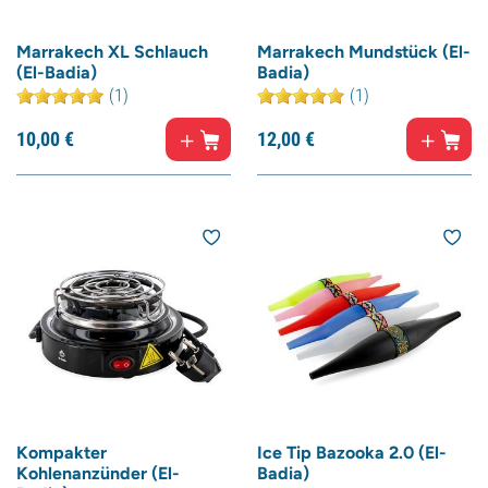
Marrakech XL Schlauch
Marrakech Mundstück (El-
(El-Badia)
Badia)
(1)
(1)
10,
00
€
12,
00
€
Kompakter
Ice Tip Bazooka 2.0 (El-
Kohlenanzünder (El-
Badia)