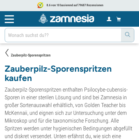
8.6 von 10 basierend auf 79687 Rezensionen
Zauberpilz-Sporenspritzen
Zauberpilz-Sporenspritzen
kaufen
Zauberpilz-Sporenspritzen enthalten Psilocybe-cubensis-
Sporen in einer sterilen Lösung und sind bei Zamnesia in
großer Sortenauswahl erhältlich, von Golden Teacher bis
McKennaii, und eignen sich zur Untersuchung unter dem
Mikroskop und für die taxonomische Forschung. Alle
Spritzen werden unter hygienischen Bedingungen abgefüllt
und diskret versendet. Unten erfährst du, wie sich eine