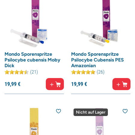
Mondo Sporenspritze
Mondo Sporenspritze
Psilocybe cubensis Moby
Psilocybe Cubensis PES
Dick
Amazonian
(21)
(26)
19,
99
€
19,
99
€
Nicht auf Lager