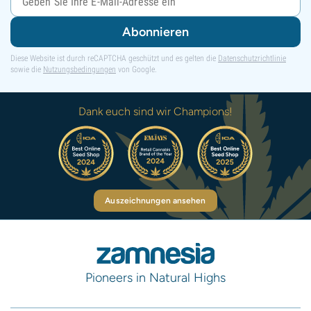
Abonnieren
Diese Website ist durch reCAPTCHA geschützt und es gelten die
Datenschutzrichtlinie
sowie die
Nutzungsbedingungen
von Google.
Dank euch sind wir Champions!
Auszeichnungen ansehen
Pioneers in Natural Highs