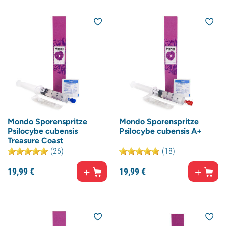
Mondo Sporenspritze
Mondo Sporenspritze
Psilocybe cubensis
Psilocybe cubensis A+
Treasure Coast
(26)
(18)
19,
99
€
19,
99
€