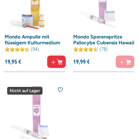
Mondo Ampulle mit
Mondo Sporenspritze
flüssigem Kulturmedium
Psilocybe Cubensis Hawaii
(94)
(78)
19,
95
€
19,
99
€
Nicht auf Lager