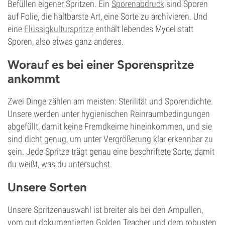
Befüllen eigener Spritzen. Ein
Sporenabdruck
sind Sporen
auf Folie, die haltbarste Art, eine Sorte zu archivieren. Und
eine
Flüssigkulturspritze
enthält lebendes Mycel statt
Sporen, also etwas ganz anderes.
Worauf es bei einer Sporenspritze
ankommt
Zwei Dinge zählen am meisten: Sterilität und Sporendichte.
Unsere werden unter hygienischen Reinraumbedingungen
abgefüllt, damit keine Fremdkeime hineinkommen, und sie
sind dicht genug, um unter Vergrößerung klar erkennbar zu
sein. Jede Spritze trägt genau eine beschriftete Sorte, damit
du weißt, was du untersuchst.
Unsere Sorten
Unsere Spritzenauswahl ist breiter als bei den Ampullen,
vom gut dokumentierten Golden Teacher und dem robusten