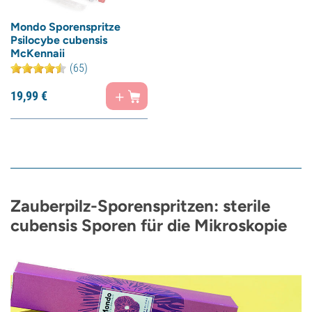
Mondo Sporenspritze
Psilocybe cubensis
McKennaii
(65)
19,
99
€
Zauberpilz-Sporenspritzen: sterile
cubensis Sporen für die Mikroskopie