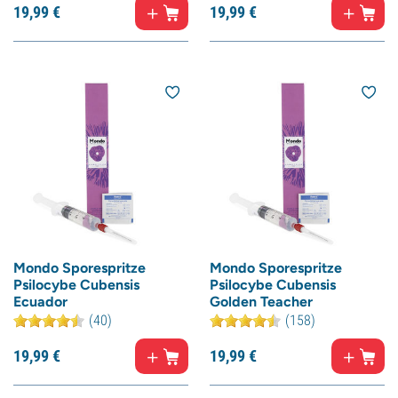
19,
99
€
19,
99
€
Mondo Sporespritze
Mondo Sporespritze
Psilocybe Cubensis
Psilocybe Cubensis
Ecuador
Golden Teacher
(40)
(158)
19,
99
€
19,
99
€