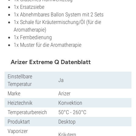
1x Ersatzsiebe
1x Abnehmbares Ballon System mit 2 Sets
1x Schale für Kräutermischung/Öl (für die
Aromatherapie)
1x Fernbedienung
1x Muster für die Aromatherapie
Arizer Extreme Q Datenblatt
Einstellbare
Ja
Temperatur
Marke
Arizer
Heiztechnik
Konvektion
Temperaturbereich
50°C - 260°C
Produktart
Desktop
Vaporizer
Kräutern