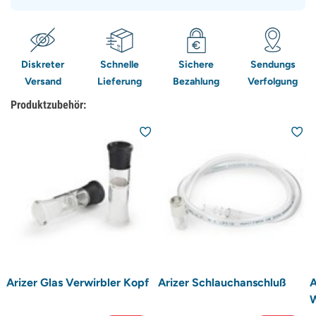
Diskreter
Schnelle
Sichere
Sendungs
Versand
Lieferung
Bezahlung
Verfolgung
Produktzubehör:
Arizer Glas Verwirbler Kopf
Arizer Schlauchanschluß
A
W