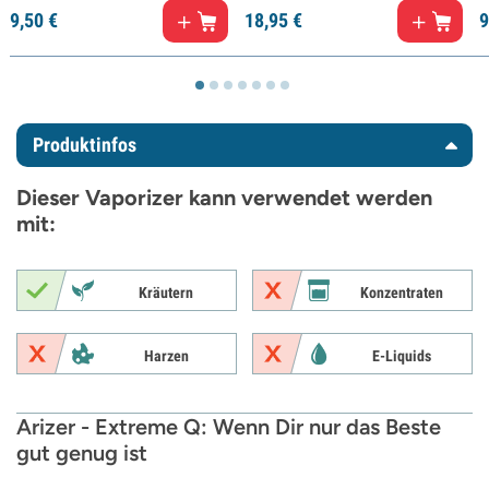
9,
50
€
18,
95
€
9
Produktinfos
Dieser Vaporizer kann verwendet werden
mit:
Kräutern
Konzentraten
Harzen
E-Liquids
Arizer - Extreme Q: Wenn Dir nur das Beste
gut genug ist