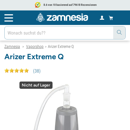
8.6 von 10 basierend auf 79618 Rezensionen
Zamnesia
Vaporshop
Arizer Extreme Q
>
>
Arizer Extreme Q
(
38
)
Nicht auf Lager