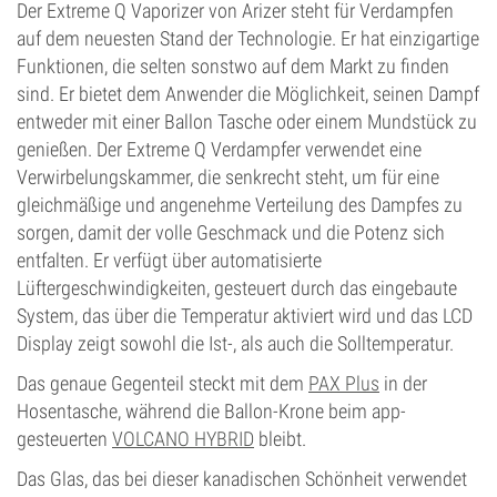
Der Extreme Q Vaporizer von Arizer steht für Verdampfen
auf dem neuesten Stand der Technologie. Er hat einzigartige
Funktionen, die selten sonstwo auf dem Markt zu finden
sind. Er bietet dem Anwender die Möglichkeit, seinen Dampf
entweder mit einer Ballon Tasche oder einem Mundstück zu
genießen. Der Extreme Q Verdampfer verwendet eine
Verwirbelungskammer, die senkrecht steht, um für eine
gleichmäßige und angenehme Verteilung des Dampfes zu
sorgen, damit der volle Geschmack und die Potenz sich
entfalten. Er verfügt über automatisierte
Lüftergeschwindigkeiten, gesteuert durch das eingebaute
System, das über die Temperatur aktiviert wird und das LCD
Display zeigt sowohl die Ist-, als auch die Solltemperatur.
Das genaue Gegenteil steckt mit dem
PAX Plus
in der
Hosentasche, während die Ballon-Krone beim app-
gesteuerten
VOLCANO HYBRID
bleibt.
Das Glas, das bei dieser kanadischen Schönheit verwendet