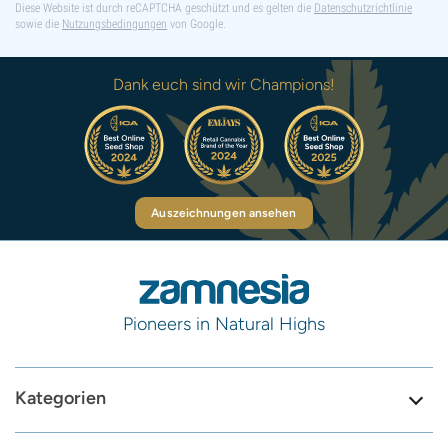
Diese Website ist durch reCAPTCHA geschützt und es gelten die
Datenschutzrichtlinie
sowie die
Nutzungsbedingungen
von Google.
Dank euch sind wir Champions!
Auszeichnungen ansehen
Pioneers in Natural Highs
Kategorien