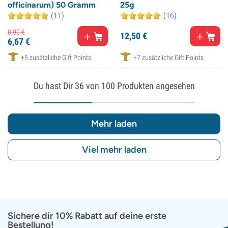
officinarum) 50 Gramm
25g
(11)
(16)
8,
90
€
12,
50
€
6,
67
€
+5 zusätzliche Gift Points
+7 zusätzliche Gift Points
Du hast Dir
36
von 100 Produkten angesehen
Mehr laden
Viel mehr laden
Sichere dir 10% Rabatt auf deine erste
Bestellung!