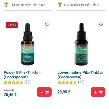
+14 zusätzliche Gift Points
+14 zusätzliche Gift Points
- 15%
Power 5 Pilz-Tinktur
Löwenmähne Pilz-Tinktur
(Foodsporen)
(Foodsporen)
(23)
(75)
29,
95
€
29,
95
€
25,
46
€