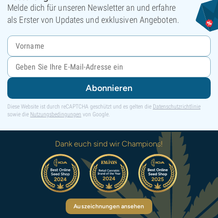
Melde dich für unseren Newsletter an und erfahre
als Erster von Updates und exklusiven Angeboten.
Abonnieren
Diese Website ist durch reCAPTCHA geschützt und es gelten die
Datenschutzrichtlinie
sowie die
Nutzungsbedingungen
von Google.
Dank euch sind wir Champions!
Auszeichnungen ansehen