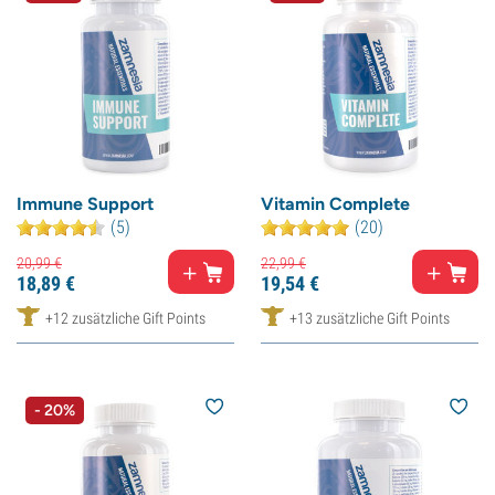
Immune Support
Vitamin Complete
(5)
(20)
20,
99
€
22,
99
€
18,
89
€
19,
54
€
+12 zusätzliche Gift Points
+13 zusätzliche Gift Points
- 20%