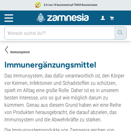
8.6 von 10 basierend auf 79659 Rezensionen
Immunsystem
Immunergänzungsmittel
Das Immunsystem, das dafür verantwortlich ist, den Körper
vor Keimen, Infektionen und Schadstoffen zu schützen,
spielt im Alltag eine große Rolle. Daher ist es in unserem
besten Interesse, uns so gut wie möglich darum zu
kümmern. Genau aus diesem Grund haben wir eine Reihe
von Produkten herausgebracht, die darauf abzielen, das
Immunsystem und die Abwehrkräfte zu stärken.
Die Immunsystemprodukte von Zamnesia reichen von