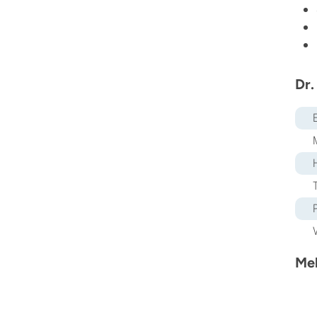
Dr.
Meh