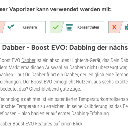
ser Vaporizer kann verwendet werden mit:
Kräutern
Konzentraten
. Dabber - Boost EVO: Dabbing der näch
 Boost EVO
Dabber
ist ein absolutes Hightech-Gerät, das Dein Dab
dem Markt erhältlichen Auswahl an Dabbern nicht überzeugt war, 
achen. Laut Dr. Dabber führt ein Dabber, der lediglich eine Tempe
ichungen. Der Boost EVO ermöglicht Nutzern, aus sechs exakte
bedeutet das? Gleichbleibend gute Züge.
Technologie dahinter ist ein patentierter Temperaturkontrollsens
nschte Temperatur zu erreichen. In seine Kalibrierung ist das
eflossen – also basiert er auf echter Dabbing-Erfahrung.
Dabber Boost EVO Features auf einen Blick: