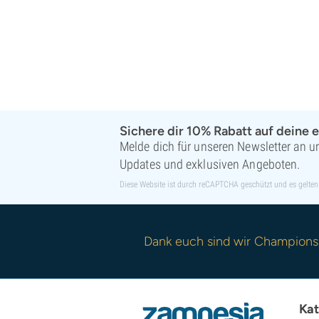
Sichere dir 10% Rabatt auf deine e
Melde dich für unseren Newsletter an un
Updates und exklusiven Angeboten.
Diese Website ist durch reCAPTCHA geschützt und es gelten
Dank euch sind wir Champions
Kat