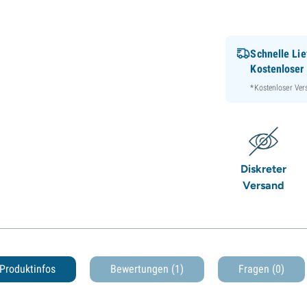
Schnelle Lie
Kostenloser
*Kostenloser Ver
Diskreter
Versand
Produktinfos
Bewertungen (1)
Fragen
(0)