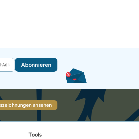
Abonnieren
szeichnungen ansehen
Tools