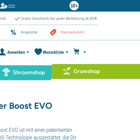
Hilfe
and!
Gratis Geschenk bei jeder Bestellung ab 60€
Angebote
Preisreduziert
Anmelden
Wunschliste
Growshop
Shroomshop
er Boost EVO
ost EVO ist mit einer patentierten
ll-Technologie ausgestattet, die Dir