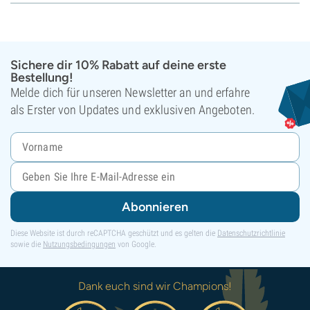
Sichere dir 10% Rabatt auf deine erste
Bestellung!
Melde dich für unseren Newsletter an und erfahre
als Erster von Updates und exklusiven Angeboten.
Abonnieren
Diese Website ist durch reCAPTCHA geschützt und es gelten die
Datenschutzrichtlinie
sowie die
Nutzungsbedingungen
von Google.
Dank euch sind wir Champions!