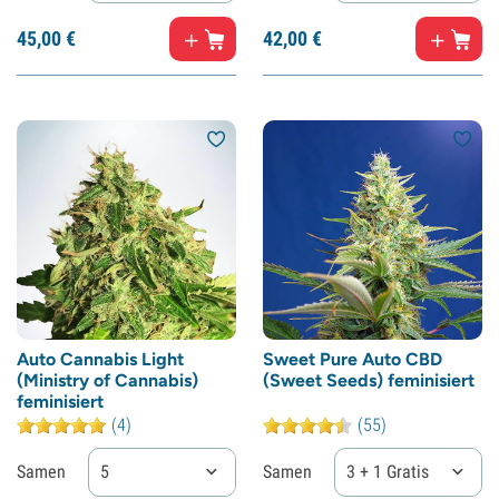
45,
00
€
42,
00
€
Auto Cannabis Light
Sweet Pure Auto CBD
(Ministry of Cannabis)
(Sweet Seeds) feminisiert
feminisiert
(4)
(55)
Samen
5
Samen
3 + 1 Gratis