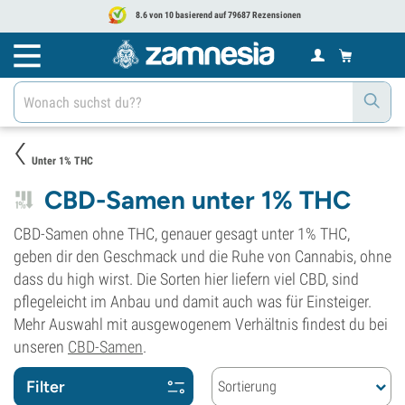
8.6 von 10 basierend auf 79687 Rezensionen
Unter 1% THC
CBD-Samen unter 1% THC
CBD-Samen ohne THC, genauer gesagt unter 1% THC,
geben dir den Geschmack und die Ruhe von Cannabis, ohne
dass du high wirst. Die Sorten hier liefern viel CBD, sind
pflegeleicht im Anbau und damit auch was für Einsteiger.
Mehr Auswahl mit ausgewogenem Verhältnis findest du bei
unseren
CBD-Samen
.
Filter
Sortierung