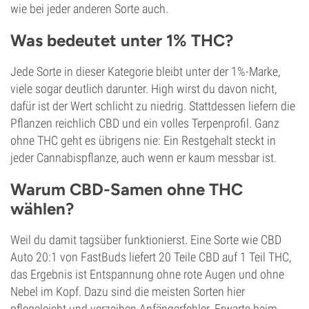
wie bei jeder anderen Sorte auch.
Was bedeutet unter 1% THC?
Jede Sorte in dieser Kategorie bleibt unter der 1%-Marke,
viele sogar deutlich darunter. High wirst du davon nicht,
dafür ist der Wert schlicht zu niedrig. Stattdessen liefern die
Pflanzen reichlich CBD und ein volles Terpenprofil. Ganz
ohne THC geht es übrigens nie: Ein Restgehalt steckt in
jeder Cannabispflanze, auch wenn er kaum messbar ist.
Warum CBD-Samen ohne THC
wählen?
Weil du damit tagsüber funktionierst. Eine Sorte wie CBD
Auto 20:1 von FastBuds liefert 20 Teile CBD auf 1 Teil THC,
das Ergebnis ist Entspannung ohne rote Augen und ohne
Nebel im Kopf. Dazu sind die meisten Sorten hier
pflegeleicht und verzeihen Anfängerfehler. Erwarte beim