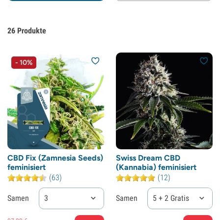
26
Produkte
- 10%
CBD Fix (Zamnesia Seeds)
Swiss Dream CBD
feminisiert
(Kannabia) feminisiert
(63)
(12)
Samen
3
Samen
5 + 2 Gratis