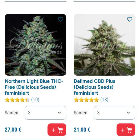
Northern Light Blue THC-
Delimed CBD Plus
Free (Delicious Seeds)
(Delicious Seeds)
feminisiert
feminisiert
(10)
(18)
Samen
3
Samen
3
27,
00
€
21,
00
€