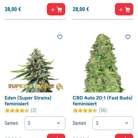
38,
00
€
28,
00
€
Eden (Super Strains)
CBD Auto 20:1 (Fast Buds)
feminisiert
feminisiert
(3)
(56)
Samen
3
Samen
3