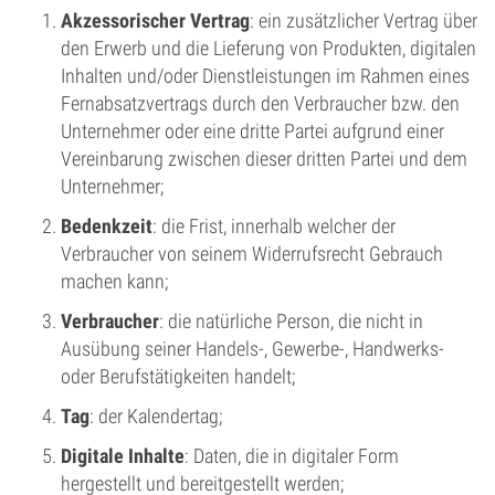
Akzessorischer Vertrag
: ein zusätzlicher Vertrag über
den Erwerb und die Lieferung von Produkten, digitalen
Inhalten und/oder Dienstleistungen im Rahmen eines
Fernabsatzvertrags durch den Verbraucher bzw. den
Unternehmer oder eine dritte Partei aufgrund einer
Vereinbarung zwischen dieser dritten Partei und dem
Unternehmer;
Bedenkzeit
: die Frist, innerhalb welcher der
Verbraucher von seinem Widerrufsrecht Gebrauch
machen kann;
Verbraucher
:
die natürliche Person, die nicht in
Ausübung seiner Handels-, Gewerbe-, Handwerks-
oder Berufstätigkeiten handelt;
Tag
: der Kalendertag;
Digitale Inhalte
: Daten, die in digitaler Form
hergestellt und bereitgestellt werden;