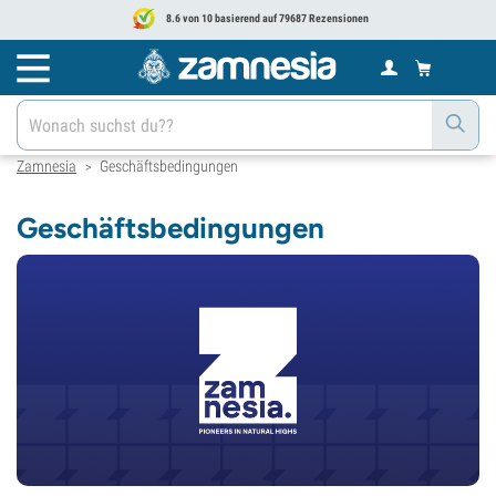
8.6 von 10 basierend auf 79687 Rezensionen
Zamnesia
Geschäftsbedingungen
>
Geschäftsbedingungen