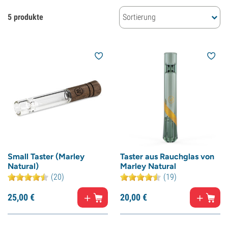
5 produkte
Sortierung
Small Taster (Marley
Taster aus Rauchglas von
Natural)
Marley Natural
(20)
(19)
25,
00
€
20,
00
€