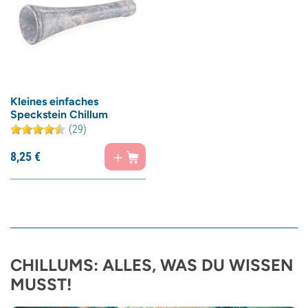
Kleines einfaches
Speckstein Chillum
(29)
8,
25
€
CHILLUMS: ALLES, WAS DU WISSEN
MUSST!