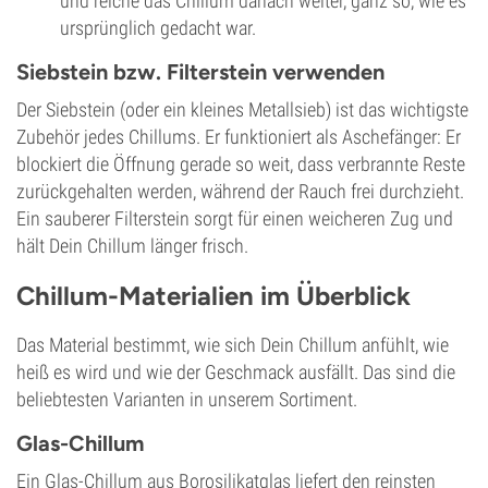
und reiche das Chillum danach weiter, ganz so, wie es
ursprünglich gedacht war.
Siebstein bzw. Filterstein verwenden
Der Siebstein (oder ein kleines Metallsieb) ist das wichtigste
Zubehör jedes Chillums. Er funktioniert als Aschefänger: Er
blockiert die Öffnung gerade so weit, dass verbrannte Reste
zurückgehalten werden, während der Rauch frei durchzieht.
Ein sauberer Filterstein sorgt für einen weicheren Zug und
hält Dein Chillum länger frisch.
Chillum-Materialien im Überblick
Das Material bestimmt, wie sich Dein Chillum anfühlt, wie
heiß es wird und wie der Geschmack ausfällt. Das sind die
beliebtesten Varianten in unserem Sortiment.
Glas-Chillum
Ein Glas-Chillum aus Borosilikatglas liefert den reinsten