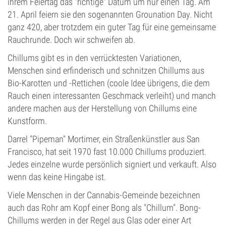
ihrem Feiertag das "richtige" Datum um nur einen Tag. Am
21. April feiern sie den sogenannten Grounation Day. Nicht
ganz 420, aber trotzdem ein guter Tag für eine gemeinsame
Rauchrunde. Doch wir schweifen ab.
Chillums gibt es in den verrücktesten Variationen,
Menschen sind erfinderisch und schnitzen Chillums aus
Bio-Karotten und -Rettichen (coole Idee übrigens, die dem
Rauch einen interessanten Geschmack verleiht) und manch
andere machen aus der Herstellung von Chillums eine
Kunstform.
Darrel "Pipeman" Mortimer, ein Straßenkünstler aus San
Francisco, hat seit 1970 fast 10.000 Chillums produziert.
Jedes einzelne wurde persönlich signiert und verkauft. Also
wenn das keine Hingabe ist.
Viele Menschen in der Cannabis-Gemeinde bezeichnen
auch das Rohr am Kopf einer Bong als "Chillum". Bong-
Chillums werden in der Regel aus Glas oder einer Art