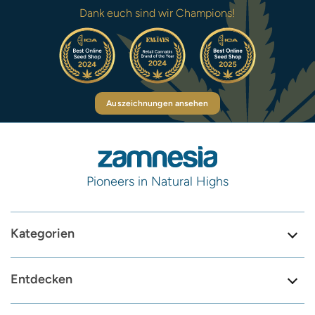
Dank euch sind wir Champions!
Auszeichnungen ansehen
Pioneers in Natural Highs
Kategorien
Entdecken