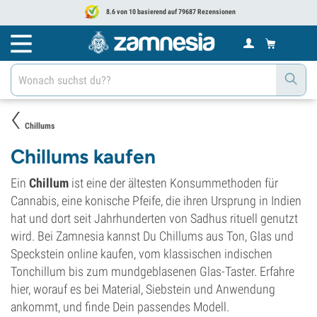
8.6 von 10 basierend auf 79687 Rezensionen
Chillums
Chillums kaufen
Ein
Chillum
ist eine der ältesten Konsummethoden für
Cannabis, eine konische Pfeife, die ihren Ursprung in Indien
hat und dort seit Jahrhunderten von Sadhus rituell genutzt
wird. Bei Zamnesia kannst Du Chillums aus Ton, Glas und
Speckstein online kaufen, vom klassischen indischen
Tonchillum bis zum mundgeblasenen Glas-Taster. Erfahre
hier, worauf es bei Material, Siebstein und Anwendung
ankommt, und finde Dein passendes Modell.