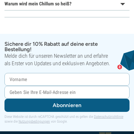
Warum wird mein Chillum so heiß?
Sichere dir 10% Rabatt auf deine erste
Bestellung!
Melde dich für unseren Newsletter an und erfahre
als Erster von Updates und exklusiven Angeboten.
Abonnieren
Diese Website ist durch reCAPTCHA geschützt und es gelten die
Datenschutzrichtlinie
sowie die
Nutzungsbedingungen
von Google.