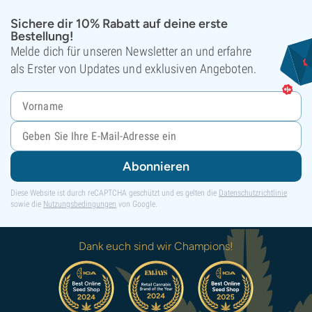
Sichere dir 10% Rabatt auf deine erste
Bestellung!
Melde dich für unseren Newsletter an und erfahre
als Erster von Updates und exklusiven Angeboten.
Abonnieren
Diese Website ist durch reCAPTCHA geschützt und es gelten die
Datenschutzrichtlinie
sowie die
Nutzungsbedingungen
von Google.
Dank euch sind wir Champions!