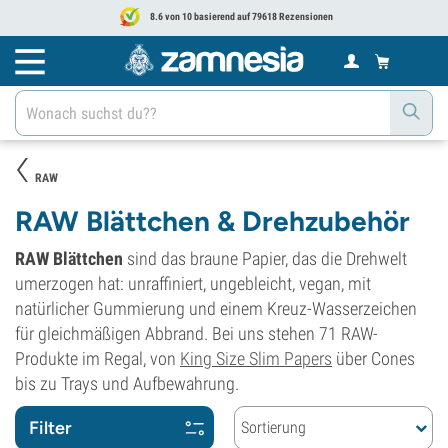
8.6 von 10 basierend auf 79618 Rezensionen
RAW
RAW Blättchen & Drehzubehör
RAW Blättchen
sind das braune Papier, das die Drehwelt
umerzogen hat: unraffiniert, ungebleicht, vegan, mit
natürlicher Gummierung und einem Kreuz-Wasserzeichen
für gleichmäßigen Abbrand. Bei uns stehen 71 RAW-
Produkte im Regal, von
King Size Slim Papers
über Cones
bis zu Trays und Aufbewahrung.
Filter
Sortierung