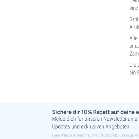
Dein
einz
Größ
Arti
Alle
erra
Zam
Die 
ein 
Sichere dir 10% Rabatt auf deine e
Melde dich für unseren Newsletter an un
Updates und exklusiven Angeboten.
Diese Website ist durch reCAPTCHA geschützt und es gelten