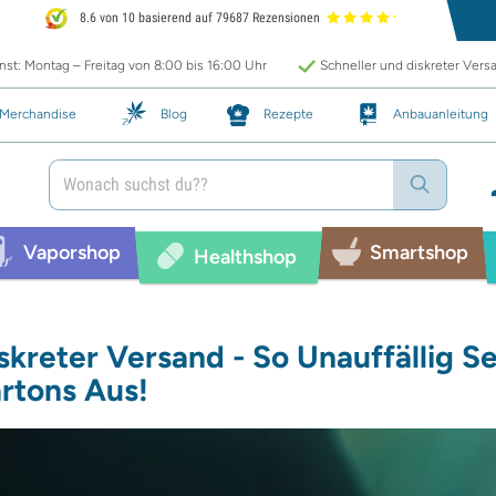
8.6 von 10 basierend auf 79687 Rezensionen
st: Montag – Freitag von 8:00 bis 16:00 Uhr
Schneller und diskreter Vers
Merchandise
Blog
Rezepte
Anbauanleitung
Vaporshop
Smartshop
Healthshop
skreter Versand - So Unauffällig 
rtons Aus!