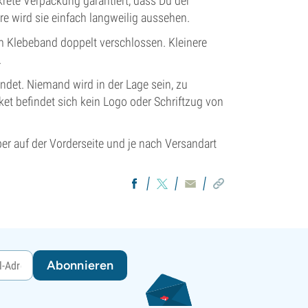
krete Verpackung garantiert, dass Du der
re wird sie einfach langweilig aussehen.
em Klebeband doppelt verschlossen. Kleinere
.
endet. Niemand wird in der Lage sein, zu
ket befindet sich kein Logo oder Schriftzug von
er auf der Vorderseite und je nach Versandart
Abonnieren