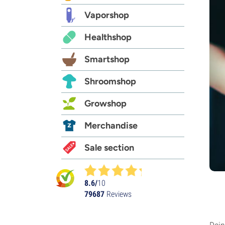
Vaporshop
Healthshop
Smartshop
Shroomshop
Growshop
Merchandise
Sale section
8.6/
10
79687
Reviews