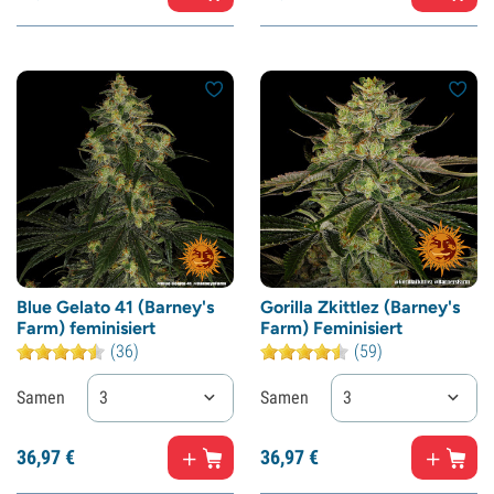
Blue Gelato 41 (Barney's
Gorilla Zkittlez (Barney's
Farm) feminisiert
Farm) Feminisiert
(36)
(59)
Samen
3
Samen
3
36,
97
€
36,
97
€