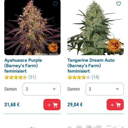
Ayahuasca Purple
Tangerine Dream Auto
(Barney's Farm)
(Barney's Farm)
feminisiert
feminisiert
(51)
(14)
Samen
3
Samen
3
31,
68
€
29,
04
€