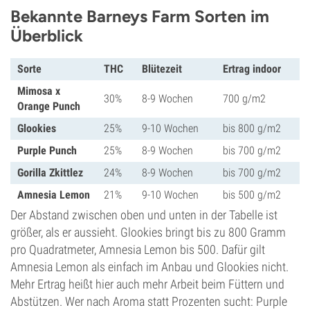
Bekannte Barneys Farm Sorten im
Überblick
Sorte
THC
Blütezeit
Ertrag indoor
Mimosa x
30%
8-9 Wochen
700 g/m2
Orange Punch
Glookies
25%
9-10 Wochen
bis 800 g/m2
Purple Punch
25%
8-9 Wochen
bis 700 g/m2
Gorilla Zkittlez
24%
8-9 Wochen
bis 700 g/m2
Amnesia Lemon
21%
9-10 Wochen
bis 500 g/m2
Der Abstand zwischen oben und unten in der Tabelle ist
größer, als er aussieht. Glookies bringt bis zu 800 Gramm
pro Quadratmeter, Amnesia Lemon bis 500. Dafür gilt
Amnesia Lemon als einfach im Anbau und Glookies nicht.
Mehr Ertrag heißt hier auch mehr Arbeit beim Füttern und
Abstützen. Wer nach Aroma statt Prozenten sucht: Purple