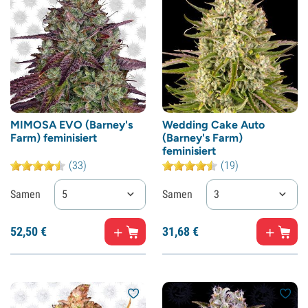
MIMOSA EVO (Barney's
Wedding Cake Auto
Farm) feminisiert
(Barney's Farm)
feminisiert
(33)
(19)
Samen
5
Samen
3
52,
50
€
31,
68
€