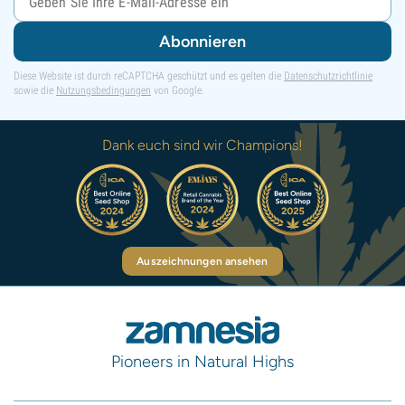
Abonnieren
Diese Website ist durch reCAPTCHA geschützt und es gelten die
Datenschutzrichtlinie
sowie die
Nutzungsbedingungen
von Google.
Dank euch sind wir Champions!
Auszeichnungen ansehen
Pioneers in Natural Highs