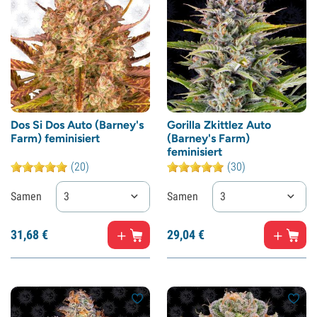
Dos Si Dos Auto (Barney's
Gorilla Zkittlez Auto
Farm) feminisiert
(Barney's Farm)
feminisiert
(20)
(30)
Samen
3
Samen
3
31,
68
€
29,
04
€