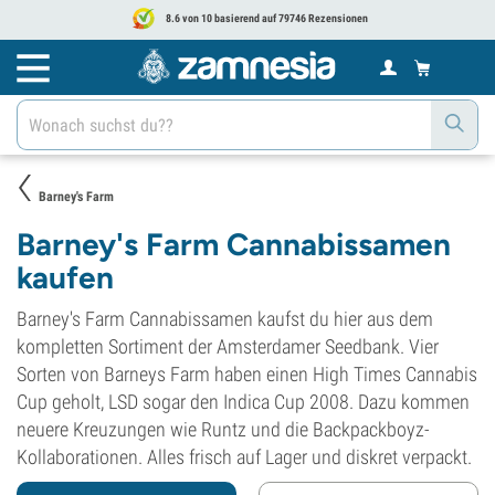
8.6 von 10 basierend auf 79746 Rezensionen
Barney's Farm
Barney's Farm Cannabissamen
kaufen
Barney's Farm Cannabissamen kaufst du hier aus dem
kompletten Sortiment der Amsterdamer Seedbank. Vier
Sorten von Barneys Farm haben einen High Times Cannabis
Cup geholt, LSD sogar den Indica Cup 2008. Dazu kommen
neuere Kreuzungen wie Runtz und die Backpackboyz-
Kollaborationen. Alles frisch auf Lager und diskret verpackt.