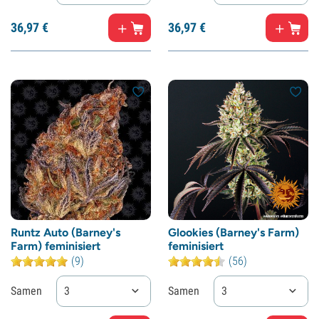
36,
97
€
36,
97
€
Runtz Auto (Barney's
Glookies (Barney's Farm)
Farm) feminisiert
feminisiert
(9)
(56)
Samen
3
Samen
3