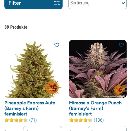
Filter
Sortierung
89
Produkte
Pineapple Express Auto
Mimosa x Orange Punch
(Barney's Farm)
(Barney's Farm)
feminisiert
feminisiert
(71)
(136)