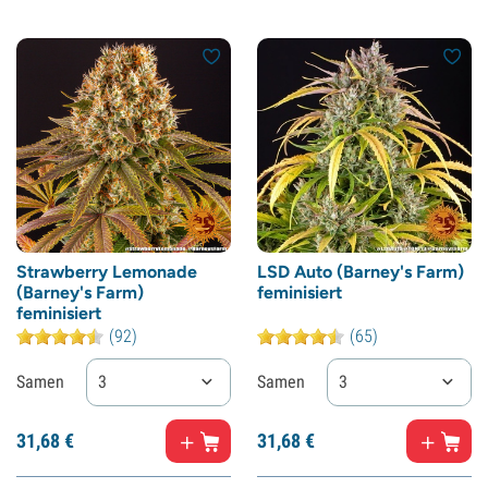
Strawberry Lemonade
LSD Auto (Barney's Farm)
(Barney's Farm)
feminisiert
feminisiert
(92)
(65)
Samen
3
Samen
3
31,
68
€
31,
68
€