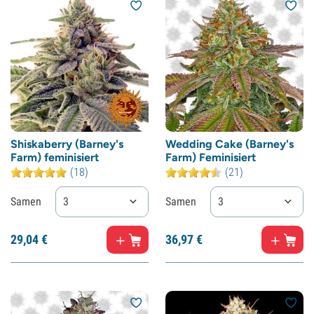
Shiskaberry (Barney's
Wedding Cake (Barney's
Farm) feminisiert
Farm) Feminisiert
(18)
(21)
Samen
3
Samen
3
29,
04
€
36,
97
€