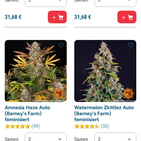
31,
68
€
31,
68
€
Amnesia Haze Auto
Watermelon Zkittlez Auto
(Barney's Farm)
(Barney's Farm)
feminisiert
feminisiert
(49)
(36)
Samen
3
Samen
3