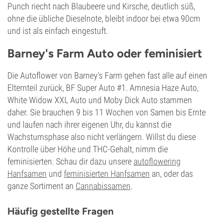
Punch riecht nach Blaubeere und Kirsche, deutlich süß,
ohne die übliche Dieselnote, bleibt indoor bei etwa 90cm
und ist als einfach eingestuft.
Barney's Farm Auto oder feminisiert
Die Autoflower von Barney's Farm gehen fast alle auf einen
Elternteil zurück, BF Super Auto #1. Amnesia Haze Auto,
White Widow XXL Auto und Moby Dick Auto stammen
daher. Sie brauchen 9 bis 11 Wochen von Samen bis Ernte
und laufen nach ihrer eigenen Uhr, du kannst die
Wachstumsphase also nicht verlängern. Willst du diese
Kontrolle über Höhe und THC-Gehalt, nimm die
feminisierten. Schau dir dazu unsere
autoflowering
Hanfsamen
und
feminisierten Hanfsamen
an, oder das
ganze Sortiment an
Cannabissamen
.
Häufig gestellte Fragen