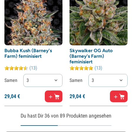
Bubba Kush (Barney's
Skywalker OG Auto
Farm) feminisiert
(Barney's Farm)
feminisiert
(13)
(13)
Samen
3
Samen
3
29,
04
€
29,
04
€
Du hast Dir
36
von 89 Produkten angesehen