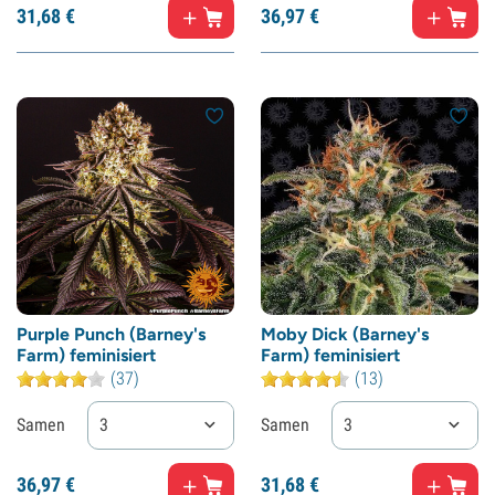
31,
68
€
36,
97
€
Purple Punch (Barney's
Moby Dick (Barney's
Farm) feminisiert
Farm) feminisiert
(37)
(13)
Samen
3
Samen
3
36,
97
€
31,
68
€