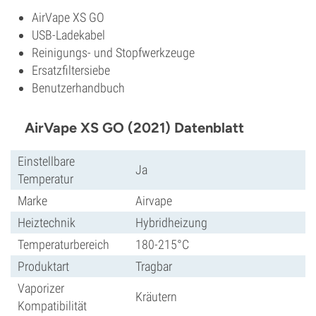
AirVape XS GO
USB-Ladekabel
Reinigungs- und Stopfwerkzeuge
Ersatzfiltersiebe
Benutzerhandbuch
AirVape XS GO (2021) Datenblatt
Einstellbare
Ja
Temperatur
Marke
Airvape
Heiztechnik
Hybridheizung
Temperaturbereich
180-215°C
Produktart
Tragbar
Vaporizer
Kräutern
Kompatibilität