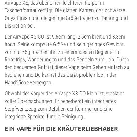
AirVape XS, das über einen leichteren Körper im
Taschenformat verfügt. Die glatten Kanten, das schwarze
Onyx-Finish und die geringe Größe tragen zu Tarnung und
Diskretion bei.
Der AirVape XS GO ist 9,6cm lang, 2,5cm breit und 3,3cm
hoch. Seine kompakte Größe und sein geringes Gewicht
von nur 56g machen ihn zu einem idealen Begleiter für
Roadtrips, Wanderungen und das Pendeln zum Job. Durch
den bequemen Griff ist dieser Vape beim Gehen einfach zu
bedienen und Du kannst das Gerät problemlos in der
Handfläche verbergen.
Obwohl der Körper des AirVape XS GO klein ist, steckt er
voller Überraschungen. Er beherbergt ein integriertes
Stopfwerkzeug zum Befüllen der Kammer und eine
integrierte Spachtel für die Reinigung.
EIN VAPE FÜR DIE KRÄUTERLIEBHABER