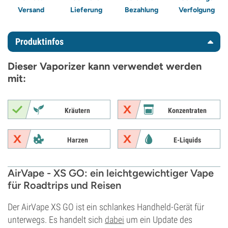
Versand
Lieferung
Bezahlung
Verfolgung
Produktinfos
Dieser Vaporizer kann verwendet werden
mit:
Kräutern
Konzentraten
Harzen
E-Liquids
AirVape - XS GO: ein leichtgewichtiger Vape
für Roadtrips und Reisen
Der AirVape XS GO ist ein schlankes Handheld-Gerät für
unterwegs. Es handelt sich
dabei
um ein Update des