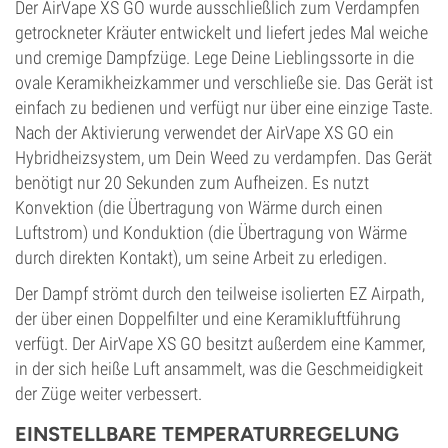
Der AirVape XS GO wurde ausschließlich zum Verdampfen
getrockneter Kräuter entwickelt und liefert jedes Mal weiche
und cremige Dampfzüge. Lege Deine Lieblingssorte in die
ovale Keramikheizkammer und verschließe sie. Das Gerät ist
einfach zu bedienen und verfügt nur über eine einzige Taste.
Nach der Aktivierung verwendet der AirVape XS GO ein
Hybridheizsystem, um Dein Weed zu verdampfen. Das Gerät
benötigt nur 20 Sekunden zum Aufheizen. Es nutzt
Konvektion (die Übertragung von Wärme durch einen
Luftstrom) und Konduktion (die Übertragung von Wärme
durch direkten Kontakt), um seine Arbeit zu erledigen.
Der Dampf strömt durch den teilweise isolierten EZ Airpath,
der über einen Doppelfilter und eine Keramikluftführung
verfügt. Der AirVape XS GO besitzt außerdem eine Kammer,
in der sich heiße Luft ansammelt, was die Geschmeidigkeit
der Züge weiter verbessert.
EINSTELLBARE TEMPERATURREGELUNG