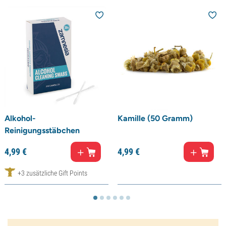
Alkohol-
Kamille (50 Gramm)
Reinigungsstäbchen
4,
99
€
4,
99
€
+3 zusätzliche Gift Points