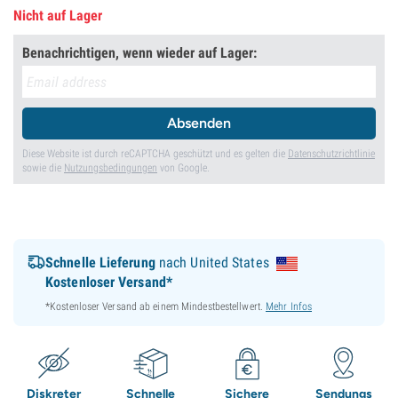
Nicht auf Lager
Benachrichtigen, wenn wieder auf Lager:
Absenden
Diese Website ist durch reCAPTCHA geschützt und es gelten die
Datenschutzrichtlinie
sowie die
Nutzungsbedingungen
von Google.
Schnelle Lieferung
nach United States
Kostenloser Versand*
*Kostenloser Versand ab einem Mindestbestellwert.
Mehr Infos
Diskreter
Schnelle
Sichere
Sendungs