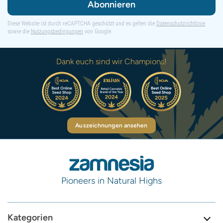
Abonnieren
Diese Website ist durch reCAPTCHA geschützt und es gelten die
Datenschutzrichtlinie
sowie die
Nutzungsbedingungen
von Google.
Dank euch sind wir Champions!
Auszeichnungen ansehen
Pioneers in Natural Highs
Kategorien