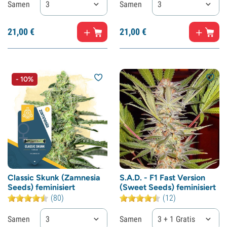
Samen
3
Samen
3
21,
00
€
21,
00
€
- 10%
Classic Skunk (Zamnesia
S.A.D. - F1 Fast Version
Seeds) feminisiert
(Sweet Seeds) feminisiert
(80)
(12)
Samen
3
Samen
3 + 1 Gratis