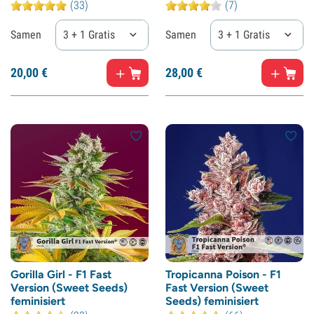
(33)
(7)
Samen
3 + 1 Gratis
Samen
3 + 1 Gratis
20,
00
€
28,
00
€
Gorilla Girl - F1 Fast
Tropicanna Poison - F1
Version (Sweet Seeds)
Fast Version (Sweet
feminisiert
Seeds) feminisiert