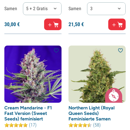
Samen
5 + 2 Gratis
Samen
3
30,
00
€
21,
50
€
Cream Mandarine - F1
Northern Light (Royal
Fast Version (Sweet
Queen Seeds)
Seeds) feminisiert
Feminisierte Samen
(17)
(58)