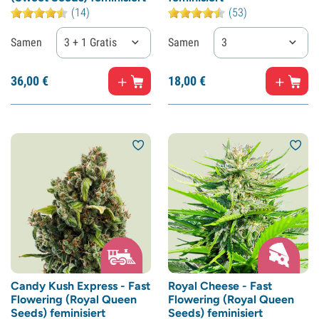
(14)
(53)
Samen
3 + 1 Gratis
Samen
3
36,
00
€
18,
00
€
Candy Kush Express - Fast
Royal Cheese - Fast
Flowering (Royal Queen
Flowering (Royal Queen
Seeds) feminisiert
Seeds) feminisiert