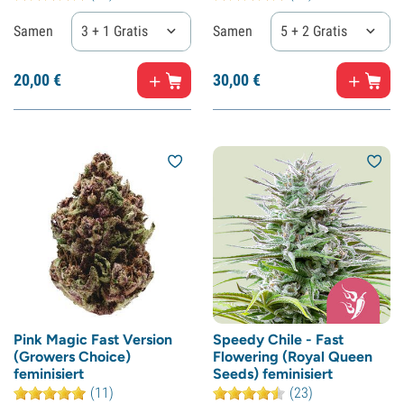
Samen
3 + 1 Gratis
Samen
5 + 2 Gratis
20,
00
€
30,
00
€
Pink Magic Fast Version
Speedy Chile - Fast
(Growers Choice)
Flowering (Royal Queen
feminisiert
Seeds) feminisiert
(11)
(23)