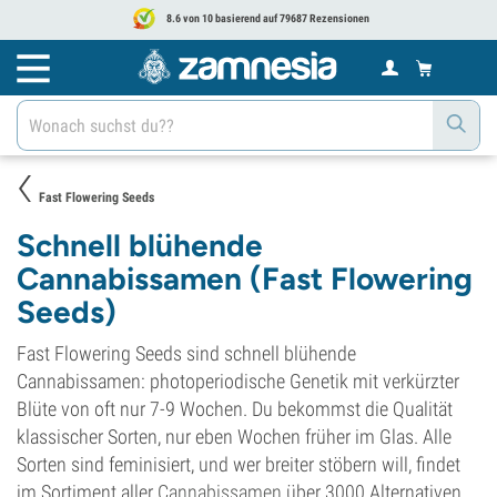
8.6 von 10 basierend auf 79687 Rezensionen
Fast Flowering Seeds
Schnell blühende
Cannabissamen (Fast Flowering
Seeds)
Fast Flowering Seeds sind schnell blühende
Cannabissamen: photoperiodische Genetik mit verkürzter
Blüte von oft nur 7-9 Wochen. Du bekommst die Qualität
klassischer Sorten, nur eben Wochen früher im Glas. Alle
Sorten sind feminisiert, und wer breiter stöbern will, findet
im Sortiment aller
Cannabissamen
über 3000 Alternativen.