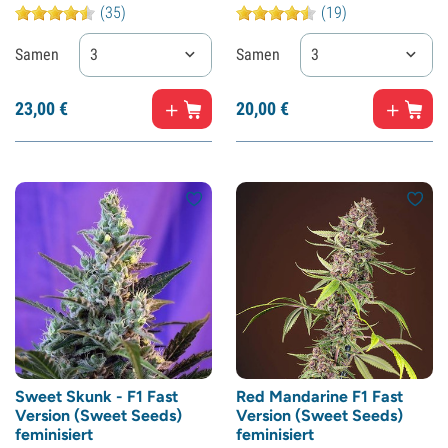
(35)
(19)
Samen
3
Samen
3
23,
00
€
20,
00
€
Sweet Skunk - F1 Fast
Red Mandarine F1 Fast
Version (Sweet Seeds)
Version (Sweet Seeds)
feminisiert
feminisiert