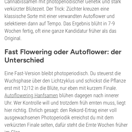
Cannabissamen mit photoperiodischer Genetik und stark
verkürzter Blütezeit. Der Trick: Züchter kreuzen eine
klassische Sorte mit einer verwandten Autoflower und
selektieren dann auf Tempo. Das Ergebnis blüht in 7-9
Wochen fertig, oft eine ganze Kandidatur früher als das
Original.
Fast Flowering oder Autoflower: der
Unterschied
Eine Fast-Version bleibt photoperiodisch. Du steuerst die
Wuchsphase über den Lichtzyklus und schickst die Pflanze
erst mit 12/12 in die Blüte, nur eben mit kurzem Finale.
Autoflowering Hanfsamen
blühen dagegen nach innerer
Uhr. Wer Kontrolle will und trotzdem früh ernten muss, liegt
hier richtig. Ehrlich gesagt: den Rekord-Ertrag einer voll
ausgewachsenen Photoperiodik erreichst du mit dem
verkürzten Finale selten, dafür steht die Ernte Wochen früher