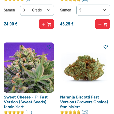
Samen
3 + 1 Gratis
Samen
5
24,
00
€
46,
25
€
Sweet Cheese - F1 Fast
Naranja Biscotti Fast
Version (Sweet Seeds)
Version (Growers Choice)
feminisiert
feminisiert
(11)
(25)