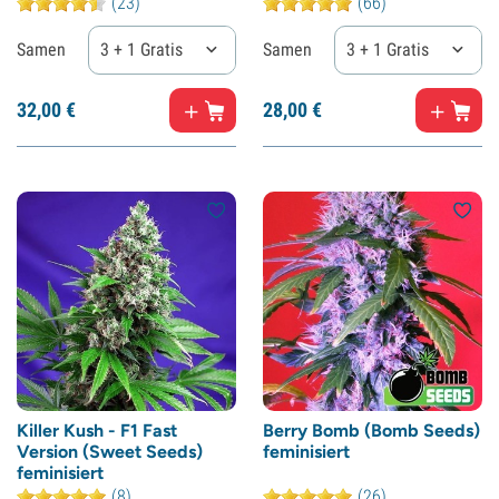
(23)
(66)
Samen
3 + 1 Gratis
Samen
3 + 1 Gratis
32,
00
€
28,
00
€
Killer Kush - F1 Fast
Berry Bomb (Bomb Seeds)
Version (Sweet Seeds)
feminisiert
feminisiert
(8)
(26)