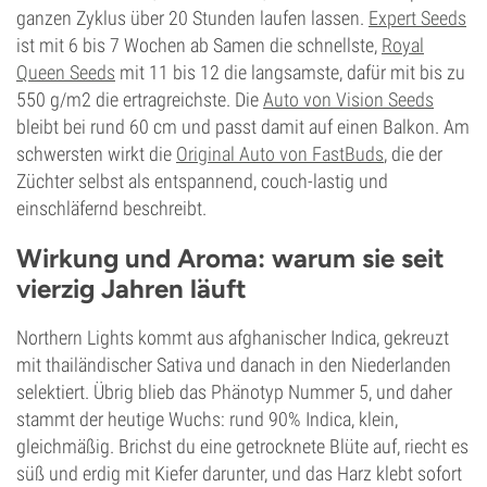
ganzen Zyklus über 20 Stunden laufen lassen.
Expert Seeds
ist mit 6 bis 7 Wochen ab Samen die schnellste,
Royal
Queen Seeds
mit 11 bis 12 die langsamste, dafür mit bis zu
550 g/m2 die ertragreichste. Die
Auto von Vision Seeds
bleibt bei rund 60 cm und passt damit auf einen Balkon. Am
schwersten wirkt die
Original Auto von FastBuds
, die der
Züchter selbst als entspannend, couch-lastig und
einschläfernd beschreibt.
Wirkung und Aroma: warum sie seit
vierzig Jahren läuft
Northern Lights kommt aus afghanischer Indica, gekreuzt
mit thailändischer Sativa und danach in den Niederlanden
selektiert. Übrig blieb das Phänotyp Nummer 5, und daher
stammt der heutige Wuchs: rund 90% Indica, klein,
gleichmäßig. Brichst du eine getrocknete Blüte auf, riecht es
süß und erdig mit Kiefer darunter, und das Harz klebt sofort