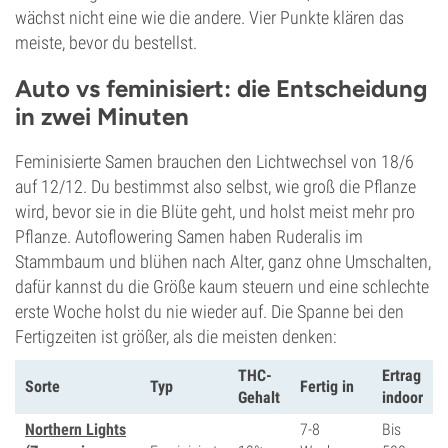
wächst nicht eine wie die andere. Vier Punkte klären das
meiste, bevor du bestellst.
Auto vs feminisiert: die Entscheidung
in zwei Minuten
Feminisierte Samen brauchen den Lichtwechsel von 18/6
auf 12/12. Du bestimmst also selbst, wie groß die Pflanze
wird, bevor sie in die Blüte geht, und holst meist mehr pro
Pflanze. Autoflowering Samen haben Ruderalis im
Stammbaum und blühen nach Alter, ganz ohne Umschalten,
dafür kannst du die Größe kaum steuern und eine schlechte
erste Woche holst du nie wieder auf. Die Spanne bei den
Fertigzeiten ist größer, als die meisten denken:
THC-
Ertrag
Sorte
Typ
Fertig in
Gehalt
indoor
Northern Lights
7-8
Bis