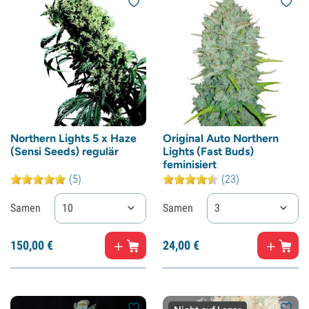
Northern Lights 5 x Haze
Original Auto Northern
(Sensi Seeds) regulär
Lights (Fast Buds)
feminisiert
(5)
(23)
Samen
10
Samen
3
150,
00
€
24,
00
€