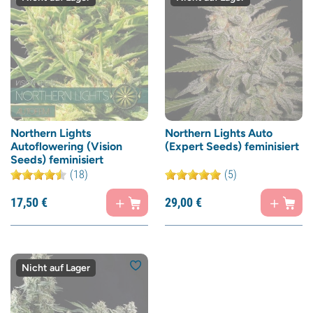
Northern Lights
Northern Lights Auto
Autoflowering (Vision
(Expert Seeds) feminisiert
Seeds) feminisiert
(18)
(5)
17,
50
€
29,
00
€
Nicht auf Lager