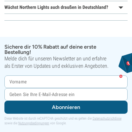
Wächst Northern Lights auch draußen in Deutschland?
Sichere dir 10% Rabatt auf deine erste
Bestellung!
Melde dich für unseren Newsletter an und erfahre
als Erster von Updates und exklusiven Angeboten.
Abonnieren
Diese Website ist durch reCAPTCHA geschützt und es gelten die
Datenschutzrichtlinie
sowie die
Nutzungsbedingungen
von Google.