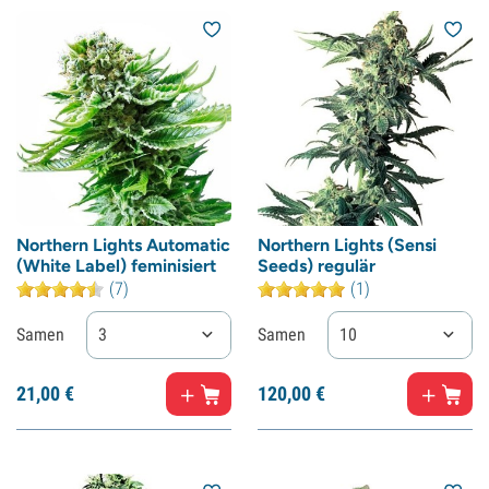
Northern Lights Automatic
Northern Lights (Sensi
(White Label) feminisiert
Seeds) regulär
(7)
(1)
Samen
3
Samen
10
21,
00
€
120,
00
€