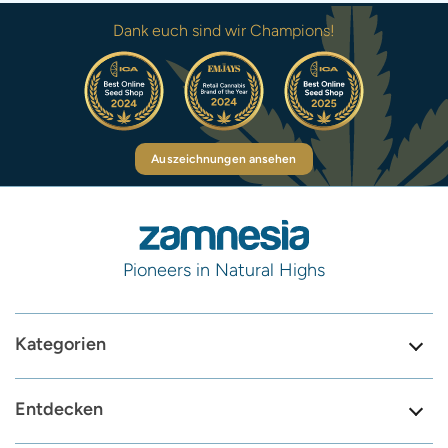
Dank euch sind wir Champions!
Auszeichnungen ansehen
Pioneers in Natural Highs
Kategorien
Entdecken