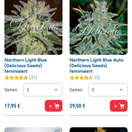
Northern Light Blue
Northern Light Blue Auto
(Delicious Seeds)
(Delicious Seeds)
feminisiert
feminisiert
(31)
(3)
Samen
3
Samen
3
17,
95
€
29,
50
€