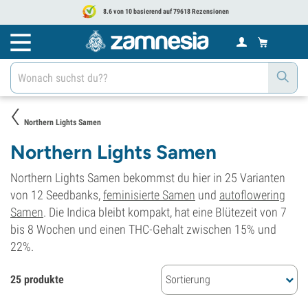
8.6 von 10 basierend auf 79618 Rezensionen
Northern Lights Samen
Northern Lights Samen
Northern Lights Samen bekommst du hier in 25 Varianten
von 12 Seedbanks,
feminisierte Samen
und
autoflowering
Samen
. Die Indica bleibt kompakt, hat eine Blütezeit von 7
bis 8 Wochen und einen THC-Gehalt zwischen 15% und
22%.
25 produkte
Sortierung