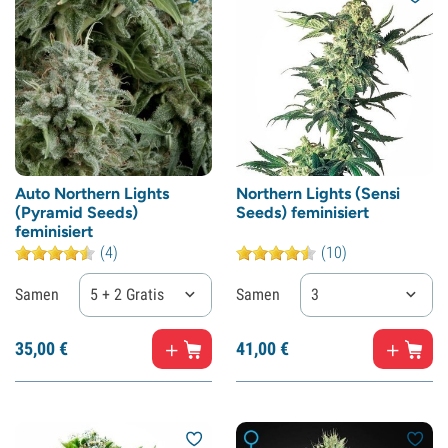
Auto Northern Lights
Northern Lights (Sensi
(Pyramid Seeds)
Seeds) feminisiert
feminisiert
(4)
(10)
Samen
5 + 2 Gratis
Samen
3
35,
00
€
41,
00
€