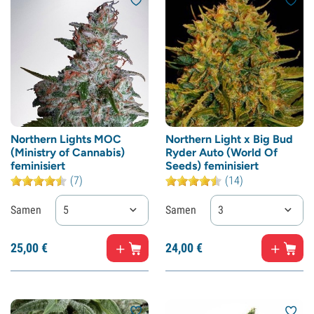
Northern Lights MOC
Northern Light x Big Bud
(Ministry of Cannabis)
Ryder Auto (World Of
feminisiert
Seeds) feminisiert
(7)
(14)
Samen
5
Samen
3
25,
00
€
24,
00
€