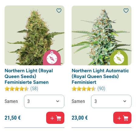
Northern Light (Royal
Northern Light Automatic
Queen Seeds)
(Royal Queen Seeds)
Feminisierte Samen
Feminisiert
(58)
(90)
Samen
3
Samen
3
21,
50
€
23,
00
€