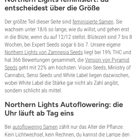
entscheidest über die Größe
Der größte Teil dieser Seite sind
feminisierte Samen
. Sie
wachsen unter 18/6 so lange, wie du willst, und gehen erst
in die Blüte, wenn du auf 12/12 stellst. Blütezeit sind 7 bis 8
Wochen, bei Expert Seeds sogar 6 bis 7. Unsere eigene
Northern Lights von Zamnesia Seeds
liegt bei 19% THC und
hat 366 Bewertungen gesammelt, die
Version von Pyramid
Seeds
geht mit 22% am höchsten. Vision Seeds, Ministry of
Cannabis, Sensi Seeds und White Label liegen dazwischen,
wobei White Label die Stärke gar nicht als Zahl angibt,
sondern schlicht als mittel.
Northern Lights Autoflowering: die
Uhr läuft ab Tag eins
Bei
autoflowering Samen
zählt nur das Alter der Pflanze.
Kein Lichtwechsel, kein Rechnen, du kannst die Lampe den