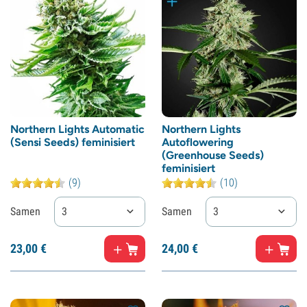
Northern Lights Automatic
Northern Lights
(Sensi Seeds) feminisiert
Autoflowering
(Greenhouse Seeds)
feminisiert
(9)
(10)
Samen
3
Samen
3
23,
00
€
24,
00
€