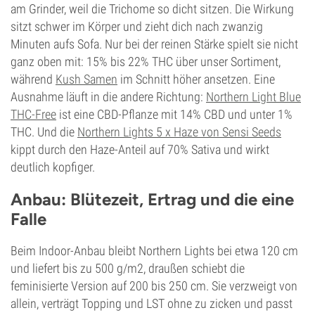
am Grinder, weil die Trichome so dicht sitzen. Die Wirkung
sitzt schwer im Körper und zieht dich nach zwanzig
Minuten aufs Sofa. Nur bei der reinen Stärke spielt sie nicht
ganz oben mit: 15% bis 22% THC über unser Sortiment,
während
Kush Samen
im Schnitt höher ansetzen. Eine
Ausnahme läuft in die andere Richtung:
Northern Light Blue
THC-Free
ist eine CBD-Pflanze mit 14% CBD und unter 1%
THC. Und die
Northern Lights 5 x Haze von Sensi Seeds
kippt durch den Haze-Anteil auf 70% Sativa und wirkt
deutlich kopfiger.
Anbau: Blütezeit, Ertrag und die eine
Falle
Beim Indoor-Anbau bleibt Northern Lights bei etwa 120 cm
und liefert bis zu 500 g/m2, draußen schiebt die
feminisierte Version auf 200 bis 250 cm. Sie verzweigt von
allein, verträgt Topping und LST ohne zu zicken und passt