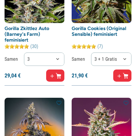
Gorilla Zkittlez Auto
Gorilla Cookies (Original
(Barney's Farm)
Sensible) feminisiert
feminisiert
(30)
(7)
Samen
3
Samen
3 + 1 Gratis
29,
04
€
21,
90
€