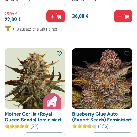
25,
99
€
36,
00
€
22,
09
€
+13 zusätzliche Gift Points
Mother Gorilla (Royal
Blueberry Glue Auto
Queen Seeds) feminisiert
(Expert Seeds) Feminisiert
(22)
(156)