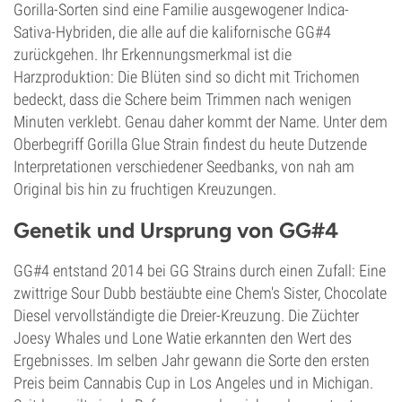
Gorilla-Sorten sind eine Familie ausgewogener Indica-
Sativa-Hybriden, die alle auf die kalifornische GG#4
zurückgehen. Ihr Erkennungsmerkmal ist die
Harzproduktion: Die Blüten sind so dicht mit Trichomen
bedeckt, dass die Schere beim Trimmen nach wenigen
Minuten verklebt. Genau daher kommt der Name. Unter dem
Oberbegriff Gorilla Glue Strain findest du heute Dutzende
Interpretationen verschiedener Seedbanks, von nah am
Original bis hin zu fruchtigen Kreuzungen.
Genetik und Ursprung von GG#4
GG#4 entstand 2014 bei GG Strains durch einen Zufall: Eine
zwittrige Sour Dubb bestäubte eine Chem's Sister, Chocolate
Diesel vervollständigte die Dreier-Kreuzung. Die Züchter
Joesy Whales und Lone Watie erkannten den Wert des
Ergebnisses. Im selben Jahr gewann die Sorte den ersten
Preis beim Cannabis Cup in Los Angeles und in Michigan.