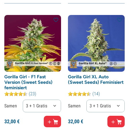
Gorilla Girl - F1 Fast
Gorilla Girl XL Auto
Version (Sweet Seeds)
(Sweet Seeds) Feminisiert
feminisiert
(23)
(14)
Samen
3 + 1 Gratis
Samen
3 + 1 Gratis
32,
00
€
32,
00
€