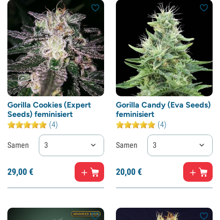
Gorilla Cookies (Expert
Gorilla Candy (Eva Seeds)
Seeds) feminisiert
feminisiert
(4)
(4)
Samen
3
Samen
3
29,
00
€
20,
00
€