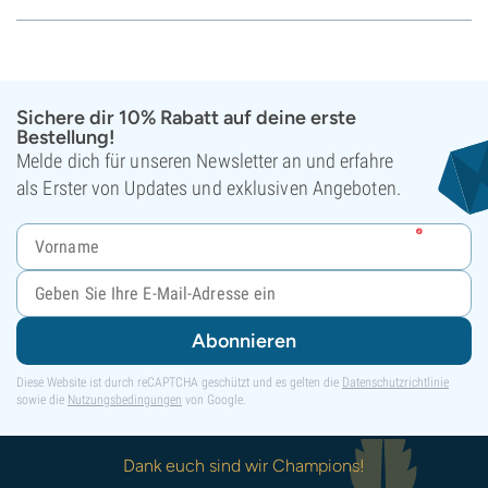
Sichere dir 10% Rabatt auf deine erste
Bestellung!
Melde dich für unseren Newsletter an und erfahre
als Erster von Updates und exklusiven Angeboten.
Abonnieren
Diese Website ist durch reCAPTCHA geschützt und es gelten die
Datenschutzrichtlinie
sowie die
Nutzungsbedingungen
von Google.
Dank euch sind wir Champions!