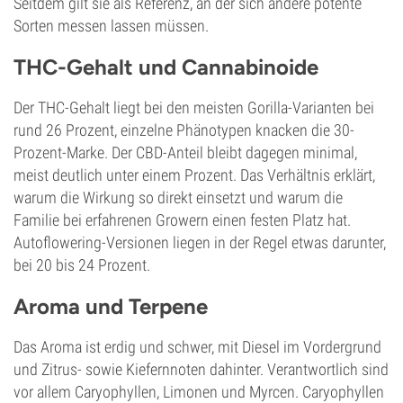
Seitdem gilt sie als Referenz, an der sich andere potente
Sorten messen lassen müssen.
THC-Gehalt und Cannabinoide
Der THC-Gehalt liegt bei den meisten Gorilla-Varianten bei
rund 26 Prozent, einzelne Phänotypen knacken die 30-
Prozent-Marke. Der CBD-Anteil bleibt dagegen minimal,
meist deutlich unter einem Prozent. Das Verhältnis erklärt,
warum die Wirkung so direkt einsetzt und warum die
Familie bei erfahrenen Growern einen festen Platz hat.
Autoflowering-Versionen liegen in der Regel etwas darunter,
bei 20 bis 24 Prozent.
Aroma und Terpene
Das Aroma ist erdig und schwer, mit Diesel im Vordergrund
und Zitrus- sowie Kiefernnoten dahinter. Verantwortlich sind
vor allem Caryophyllen, Limonen und Myrcen. Caryophyllen