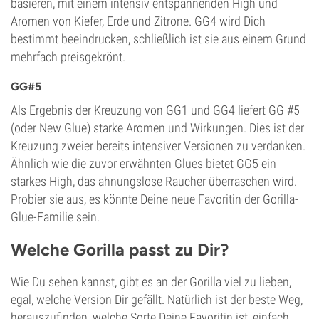
basieren, mit einem intensiv entspannenden High und
Aromen von Kiefer, Erde und Zitrone. GG4 wird Dich
bestimmt beeindrucken, schließlich ist sie aus einem Grund
mehrfach preisgekrönt.
GG#5
Als Ergebnis der Kreuzung von GG1 und GG4 liefert GG #5
(oder New Glue) starke Aromen und Wirkungen. Dies ist der
Kreuzung zweier bereits intensiver Versionen zu verdanken.
Ähnlich wie die zuvor erwähnten Glues bietet GG5 ein
starkes High, das ahnungslose Raucher überraschen wird.
Probier sie aus, es könnte Deine neue Favoritin der Gorilla-
Glue-Familie sein.
Welche Gorilla passt zu Dir?
Wie Du sehen kannst, gibt es an der Gorilla viel zu lieben,
egal, welche Version Dir gefällt. Natürlich ist der beste Weg,
herauszufinden, welche Sorte Deine Favoritin ist, einfach