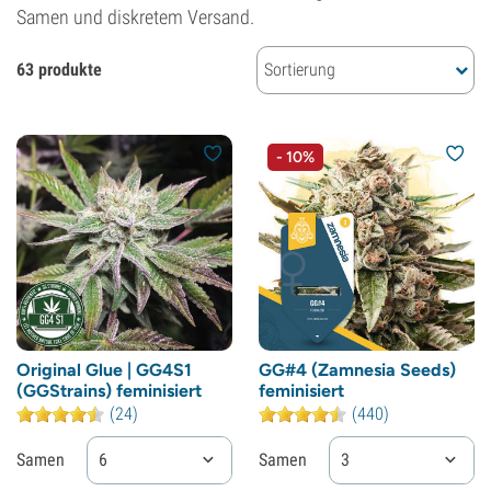
Samen und diskretem Versand.
63 produkte
Sortierung
- 10%
Original Glue | GG4S1
GG#4 (Zamnesia Seeds)
(GGStrains) feminisiert
feminisiert
(24)
(440)
Samen
6
Samen
3