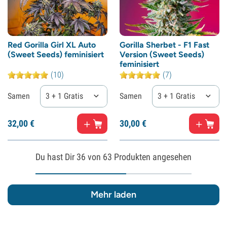
Red Gorilla Girl XL Auto
Gorilla Sherbet - F1 Fast
(Sweet Seeds) feminisiert
Version (Sweet Seeds)
feminisiert
(10)
(7)
Samen
3 + 1 Gratis
Samen
3 + 1 Gratis
32,
00
€
30,
00
€
Du hast Dir
36
von 63 Produkten angesehen
Mehr laden