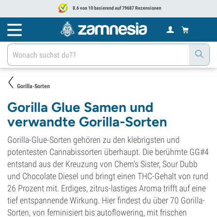
8.6 von 10 basierend auf 79687 Rezensionen
Gorilla-Sorten
Gorilla Glue Samen und
verwandte Gorilla-Sorten
Gorilla-Glue-Sorten gehören zu den klebrigsten und
potentesten Cannabissorten überhaupt. Die berühmte GG#4
entstand aus der Kreuzung von Chem's Sister, Sour Dubb
und Chocolate Diesel und bringt einen THC-Gehalt von rund
26 Prozent mit. Erdiges, zitrus-lastiges Aroma trifft auf eine
tief entspannende Wirkung. Hier findest du über 70 Gorilla-
Sorten, von feminisiert bis autoflowering, mit frischen