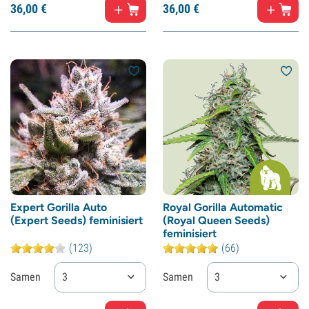
36,
00
€
36,
00
€
Expert Gorilla Auto
Royal Gorilla Automatic
(Expert Seeds) feminisiert
(Royal Queen Seeds)
feminisiert
(123)
(66)
Samen
3
Samen
3