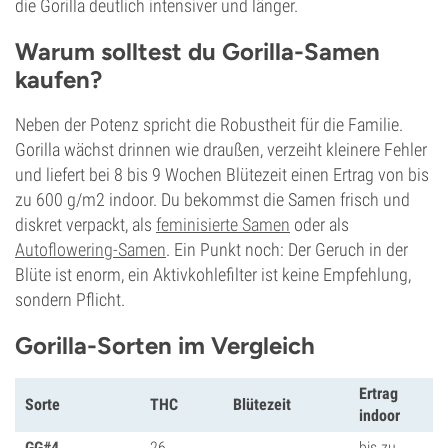
die Gorilla deutlich intensiver und länger.
Warum solltest du Gorilla-Samen
kaufen?
Neben der Potenz spricht die Robustheit für die Familie.
Gorilla wächst drinnen wie draußen, verzeiht kleinere Fehler
und liefert bei 8 bis 9 Wochen Blütezeit einen Ertrag von bis
zu 600 g/m2 indoor. Du bekommst die Samen frisch und
diskret verpackt, als
feminisierte Samen
oder als
Autoflowering-Samen
. Ein Punkt noch: Der Geruch in der
Blüte ist enorm, ein Aktivkohlefilter ist keine Empfehlung,
sondern Pflicht.
Gorilla-Sorten im Vergleich
Ertrag
Sorte
THC
Blütezeit
indoor
GG#4
26
bis zu