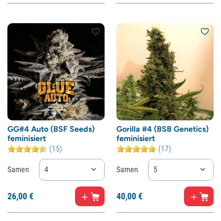
GG#4 Auto (BSF Seeds)
Gorilla #4 (BSB Genetics)
feminisiert
feminisiert
(15)
(17)
Samen
4
Samen
5
26,
00
€
40,
00
€