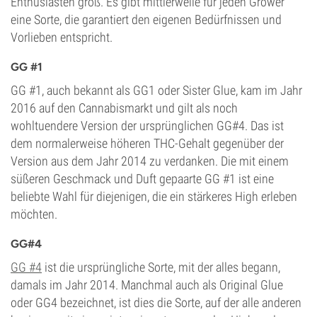
Enthusiasten groß. Es gibt mittlerweile für jeden Grower
eine Sorte, die garantiert den eigenen Bedürfnissen und
Vorlieben entspricht.
GG #1
GG #1, auch bekannt als GG1 oder Sister Glue, kam im Jahr
2016 auf den Cannabismarkt und gilt als noch
wohltuendere Version der ursprünglichen GG#4. Das ist
dem normalerweise höheren THC-Gehalt gegenüber der
Version aus dem Jahr 2014 zu verdanken. Die mit einem
süßeren Geschmack und Duft gepaarte GG #1 ist eine
beliebte Wahl für diejenigen, die ein stärkeres High erleben
möchten.
GG#4
GG #4
ist die ursprüngliche Sorte, mit der alles begann,
damals im Jahr 2014. Manchmal auch als Original Glue
oder GG4 bezeichnet, ist dies die Sorte, auf der alle anderen