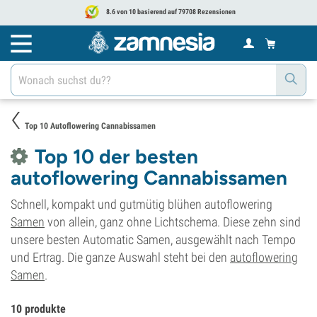
8.6 von 10 basierend auf 79708 Rezensionen
Top 10 Autoflowering Cannabissamen
Top 10 der besten
autoflowering Cannabissamen
Schnell, kompakt und gutmütig blühen autoflowering
Samen
von allein, ganz ohne Lichtschema. Diese zehn sind
unsere besten Automatic Samen, ausgewählt nach Tempo
und Ertrag. Die ganze Auswahl steht bei den
autoflowering
Samen
.
10 produkte