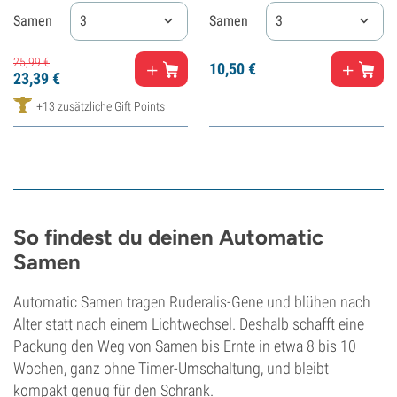
Samen
3
Samen
3
25,
99
€
10,
50
€
23,
39
€
+13 zusätzliche Gift Points
So findest du deinen Automatic
Samen
Automatic Samen tragen Ruderalis-Gene und blühen nach
Alter statt nach einem Lichtwechsel. Deshalb schafft eine
Packung den Weg von Samen bis Ernte in etwa 8 bis 10
Wochen, ganz ohne Timer-Umschaltung, und bleibt
kompakt genug für den Schrank.