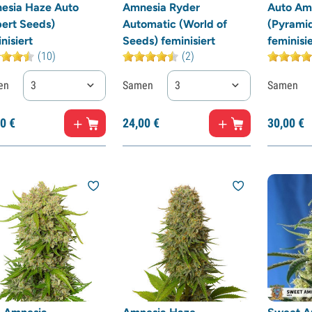
esia Haze Auto
Amnesia Ryder
Auto Am
pert Seeds)
Automatic (World of
(Pyrami
nisiert
Seeds) feminisiert
feminisie
(10)
(2)
en
3
Samen
3
Samen
0
€
24,
00
€
30,
00
€