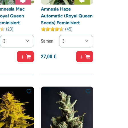
mnesia Mac
Amnesia Haze
Royal Queen
Automatic (Royal Queen
eminisiert
Seeds) Feminisiert
(23)
(45)
3
Samen
3
27,
00
€