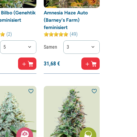
Bilbo (Genehtik
Amnesia Haze Auto
eminisiert
(Barney's Farm)
feminisiert
(2)
(49)
5
Samen
3
31,
68
€