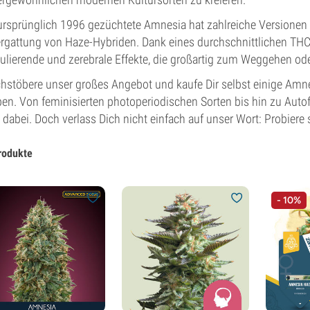
ursprünglich 1996 gezüchtete Amnesia hat zahlreiche Versionen d
rgattung von Haze-Hybriden. Dank eines durchschnittlichen THC
ulierende und zerebrale Effekte, die großartig zum Weggehen oder
hstöbere unser großes Angebot und kaufe Dir selbst einige Am
ben. Von feminisierten photoperiodischen Sorten bis hin zu Autofl
 dabei. Doch verlass Dich nicht einfach auf unser Wort: Probiere s
rodukte
- 10%