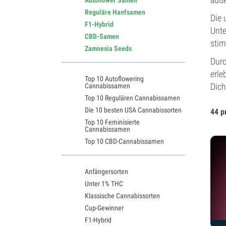
Reguläre Hanfsamen
Die 
F1-Hybrid
Unte
CBD-Samen
stim
Zamnesia Seeds
Durc
erle
Top 10 Autoflowering
Dich
Cannabissamen
Top 10 Regulären Cannabissamen
Die 10 besten USA Cannabissorten
44 p
Top 10 Feminisierte
Cannabissamen
Top 10 CBD-Cannabissamen
Anfängersorten
Unter 1% THC
Klassische Cannabissorten
Cup-Gewinner
F1-Hybrid