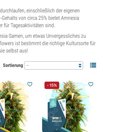
urchlaufen, einschließlich der eigenen
-Gehalts von circa 25% bietet Amnesia
 für Tagesaktivitäten sind.
nesia-Samen, um etwas Unvergessliches zu
owers ist bestimmt die richtige Kultursorte für
ie selbst aus!
Sortierung
--
- 15%