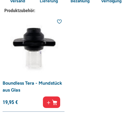
Versand
Lieferung
Bezahlung
Verfolgung
Produktzubehör:
Boundless Tera - Mundstück
aus Glas
19,
95
€