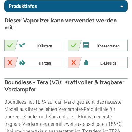
Produktinfos
Dieser Vaporizer kann verwendet werden
mit:
Kräutern
Konzentraten
Harzen
E-Liquids
Boundless - Tera (V3): Kraftvoller & tragbarer
Verdampfer
Boundless hat TERA auf den Markt gebracht, das neueste
Modell aus ihrer beliebten Verdampfer-Produktlinie für
trockene Kräuter und Konzentrate. TERA ist der erste
tragbare Verdampfer, der mit zwei austauschbaren 18650
Lithium-Ionen-Akkus ausgestattet ist. Trotzdem ist TERA