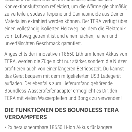
Konvektionsluftstrom reflektiert, um die Wärme gleichmäßig
zu verteilen, sodass Terpene und Cannabinoide aus Deinen
Materialien extrahiert werden können. Der TERA verfügt über
einen vollständig isolierten Heizweg, bei dem die Elektronik
vom Luftweg getrennt ist und einen reichen, reinen und
unverfälschten Geschmack garantiert.
Angesichts der innovativen 18650 Lithium-Ionen-Akkus von
TERA, werden die Züge nicht nur stärker, sondern die Nutzer
profitieren auch von einer längeren Betriebszeit. Du kannst
das Gerät bequem mit dem mitgelieferten USB-Ladegerät
aufladen. Der ebenfalls zum Lieferumfang gehörende
Boundless Wasserpfeifenadapter ermöglicht es Dir, den
TERA mit vielen Wasserpfeifen und Bongs zu verwenden!
DIE FUNKTIONEN DES BOUNDLESS TERA
VERDAMPFERS
• 2x herausnehmbare 18650 Li-Ion Akkus für längere