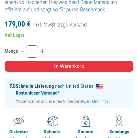
einem voll isolierten Heizweg heizt Deine Materialien
effizient auf und sorgt so für puren Geschmack.
179,
00
€
inkl. MwSt. zzgl.
Versand
Auf Lager
-
+
Menge
Schnelle Lieferung
nach United States
Kostenloser Versand*
*Kostenloser Versand ab einem Mindestbestellwert.
Mehr Infos
Diskreter
Schnelle
Sichere
Sendungs