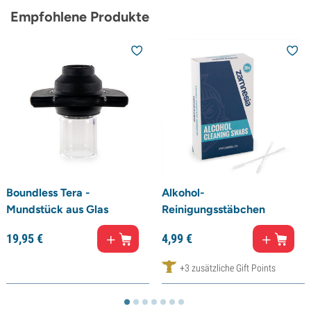
Empfohlene Produkte
Boundless Tera -
Alkohol-
Mundstück aus Glas
Reinigungsstäbchen
19,
95
€
4,
99
€
+3 zusätzliche Gift Points