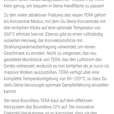
klein genug, um bequem in Deine Handfläche zu passen!
Zu den vielen attraktiven Features des neuen TERA gehört
ein Konzentrat-Modus, mit dem Du Deine Konzentrate mit
drei einfachen Klicks auf eine optimale Temperatur von
260°C erhitzen kannst. Ebenso gibt es einen vollständig
isolierten Heizweg, der Konvektionshitze mit
Strahlungswärmeübertragung verwendet, um reinen
Geschmack zu erzielen. Nicht zu vergessen, das neu
gestaltete Mundstück von TERA, das den Luftstrom des
Geräts verbessert, wodurch es nun einfacher als je zuvor ist,
massive Wolken auszustoßen. TERA verfügt über eine
komplette Temperaturregelung von 60–220°C, so dass Du
stets Deine bevorzugte optimale Dampferfahrung einstellen
kannst.
Der neue Boundless TERA baut auf dem effektiven
Heizsystem des Boundless CFV auf. Die innovative
Edelstahl-Heizkammer ist so konzipiert, dass sie den