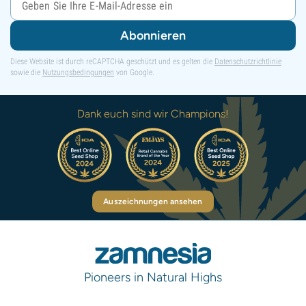
Abonnieren
Diese Website ist durch reCAPTCHA geschützt und es gelten die
Datenschutzrichtlinie
sowie die
Nutzungsbedingungen
von Google.
Dank euch sind wir Champions!
Auszeichnungen ansehen
Pioneers in Natural Highs