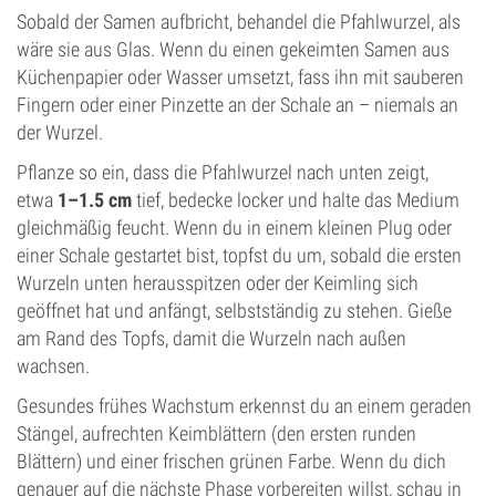
Sobald der Samen aufbricht, behandel die Pfahlwurzel, als
wäre sie aus Glas. Wenn du einen gekeimten Samen aus
Küchenpapier oder Wasser umsetzt, fass ihn mit sauberen
Fingern oder einer Pinzette an der Schale an – niemals an
der Wurzel.
Pflanze so ein, dass die Pfahlwurzel nach unten zeigt,
etwa
1–1.5 cm
tief, bedecke locker und halte das Medium
gleichmäßig feucht. Wenn du in einem kleinen Plug oder
einer Schale gestartet bist, topfst du um, sobald die ersten
Wurzeln unten herausspitzen oder der Keimling sich
geöffnet hat und anfängt, selbstständig zu stehen. Gieße
am Rand des Topfs, damit die Wurzeln nach außen
wachsen.
Gesundes frühes Wachstum erkennst du an einem geraden
Stängel, aufrechten Keimblättern (den ersten runden
Blättern) und einer frischen grünen Farbe. Wenn du dich
genauer auf die nächste Phase vorbereiten willst, schau in