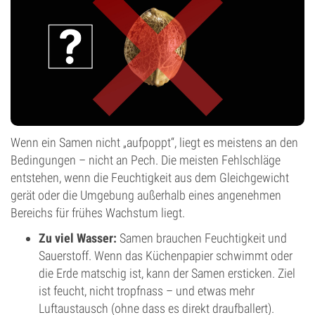
Wenn ein Samen nicht „aufpoppt“, liegt es meistens an den
Bedingungen – nicht an Pech. Die meisten Fehlschläge
entstehen, wenn die Feuchtigkeit aus dem Gleichgewicht
gerät oder die Umgebung außerhalb eines angenehmen
Bereichs für frühes Wachstum liegt.
Zu viel Wasser:
Samen brauchen Feuchtigkeit und
Sauerstoff. Wenn das Küchenpapier schwimmt oder
die Erde matschig ist, kann der Samen ersticken. Ziel
ist feucht, nicht tropfnass – und etwas mehr
Luftaustausch (ohne dass es direkt draufballert).