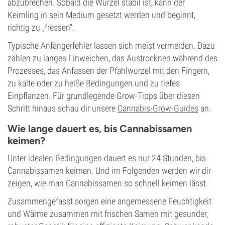
abzubrechen. Sobald die Wurzel stabil ist, kann der
Keimling in sein Medium gesetzt werden und beginnt,
richtig zu „fressen“.
Typische Anfängerfehler lassen sich meist vermeiden. Dazu
zählen zu langes Einweichen, das Austrocknen während des
Prozesses, das Anfassen der Pfahlwurzel mit den Fingern,
zu kalte oder zu heiße Bedingungen und zu tiefes
Einpflanzen. Für grundlegende Grow-Tipps über diesen
Schritt hinaus schau dir unsere
Cannabis-Grow-Guides
an.
Wie lange dauert es, bis Cannabissamen
keimen?
Unter idealen Bedingungen dauert es nur 24 Stunden, bis
Cannabissamen keimen. Und im Folgenden werden wir dir
zeigen, wie man Cannabissamen so schnell keimen lässt.
Zusammengefasst sorgen eine angemessene Feuchtigkeit
und Wärme zusammen mit frischen Samen mit gesunder,