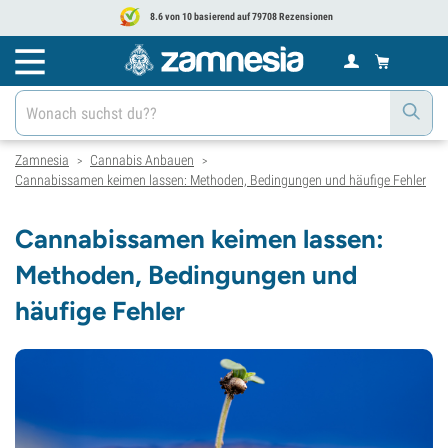
8.6 von 10 basierend auf 79708 Rezensionen
Zamnesia
Cannabis Anbauen
>
>
Cannabissamen keimen lassen: Methoden, Bedingungen und häufige Fehler
Cannabissamen keimen lassen:
Methoden, Bedingungen und
häufige Fehler