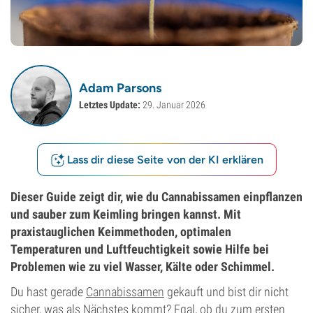
Adam Parsons
Letztes Update:
29. Januar 2026
Lass dir diese Seite von der KI erklären
Dieser Guide zeigt dir, wie du Cannabissamen einpflanzen
und sauber zum Keimling bringen kannst. Mit
praxistauglichen Keimmethoden, optimalen
Temperaturen und Luftfeuchtigkeit sowie Hilfe bei
Problemen wie zu viel Wasser, Kälte oder Schimmel.
Du hast gerade
Cannabissamen
gekauft und bist dir nicht
sicher, was als Nächstes kommt? Egal, ob du zum ersten