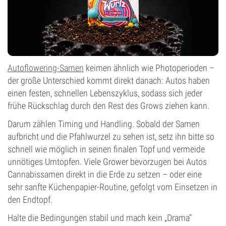
Autoflowering-Samen
keimen ähnlich wie Photoperioden –
der große Unterschied kommt direkt danach: Autos haben
einen festen, schnellen Lebenszyklus, sodass sich jeder
frühe Rückschlag durch den Rest des Grows ziehen kann.
Darum zählen Timing und Handling. Sobald der Samen
aufbricht und die Pfahlwurzel zu sehen ist, setz ihn bitte so
schnell wie möglich in seinen finalen Topf und vermeide
unnötiges Umtopfen. Viele Grower bevorzugen bei Autos
Cannabissamen direkt in die Erde zu setzen – oder eine
sehr sanfte Küchenpapier-Routine, gefolgt vom Einsetzen in
den Endtopf.
Halte die Bedingungen stabil und mach kein „Drama“