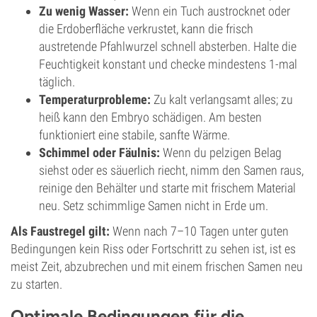
Zu wenig Wasser:
Wenn ein Tuch austrocknet oder
die Erdoberfläche verkrustet, kann die frisch
austretende Pfahlwurzel schnell absterben. Halte die
Feuchtigkeit konstant und checke mindestens 1-mal
täglich.
Temperaturprobleme:
Zu kalt verlangsamt alles; zu
heiß kann den Embryo schädigen. Am besten
funktioniert eine stabile, sanfte Wärme.
Schimmel oder Fäulnis:
Wenn du pelzigen Belag
siehst oder es säuerlich riecht, nimm den Samen raus,
reinige den Behälter und starte mit frischem Material
neu. Setz schimmlige Samen nicht in Erde um.
Als Faustregel gilt:
Wenn nach 7–10 Tagen unter guten
Bedingungen kein Riss oder Fortschritt zu sehen ist, ist es
meist Zeit, abzubrechen und mit einem frischen Samen neu
zu starten.
Optimale Bedingungen für die