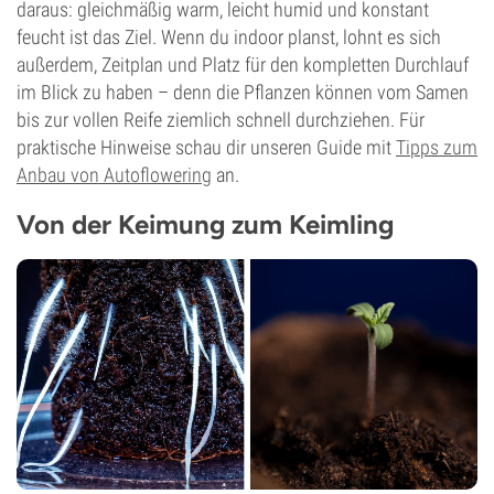
daraus: gleichmäßig warm, leicht humid und konstant
feucht ist das Ziel. Wenn du indoor planst, lohnt es sich
außerdem, Zeitplan und Platz für den kompletten Durchlauf
im Blick zu haben – denn die Pflanzen können vom Samen
bis zur vollen Reife ziemlich schnell durchziehen. Für
praktische Hinweise schau dir unseren Guide mit
Tipps zum
Anbau von Autoflowering
an.
Von der Keimung zum Keimling