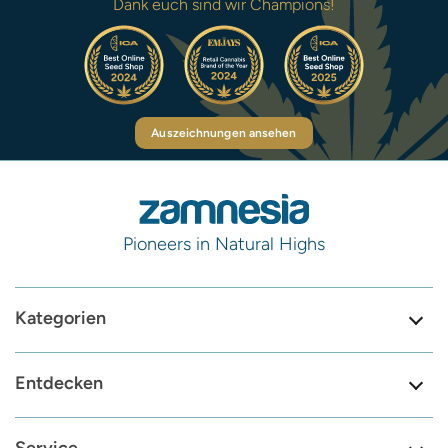
Dank euch sind wir Champions!
Auszeichnungen ansehen
Pioneers in Natural Highs
Kategorien
Entdecken