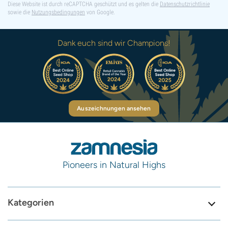
Diese Website ist durch reCAPTCHA geschützt und es gelten die
Datenschutzrichtlinie
sowie die
Nutzungsbedingungen
von Google.
Dank euch sind wir Champions!
Auszeichnungen ansehen
Pioneers in Natural Highs
Kategorien