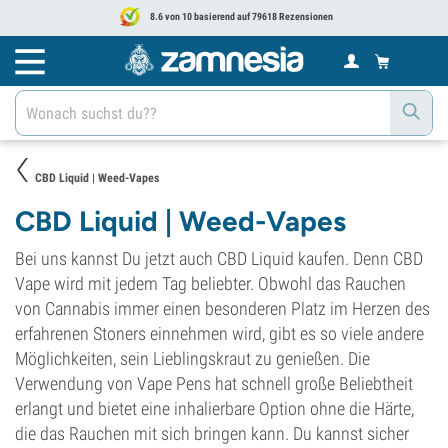
8.6 von 10 basierend auf 79618 Rezensionen
CBD Liquid | Weed-Vapes
CBD Liquid | Weed-Vapes
Bei uns kannst Du jetzt auch CBD Liquid kaufen.
Denn CBD
Vape wird mit jedem Tag beliebter. Obwohl das Rauchen
von Cannabis immer einen besonderen Platz im Herzen des
erfahrenen
Stoners
einnehmen wird, gibt es so viele andere
Möglichkeiten, sein Lieblingskraut zu genießen. Die
Verwendung von Vape Pens hat schnell große Beliebtheit
erlangt und bietet eine inhalierbare Option ohne die Härte,
die das Rauchen mit sich bringen kann. Du kannst sicher