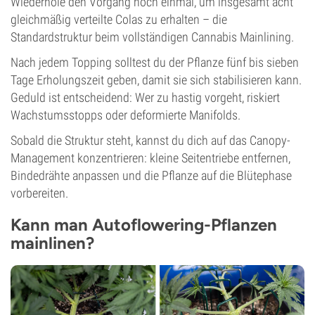
Wiederhole den Vorgang noch einmal, um insgesamt acht
gleichmäßig verteilte Colas zu erhalten – die
Standardstruktur beim vollständigen Cannabis Mainlining.
Nach jedem Topping solltest du der Pflanze fünf bis sieben
Tage Erholungszeit geben, damit sie sich stabilisieren kann.
Geduld ist entscheidend: Wer zu hastig vorgeht, riskiert
Wachstumsstopps oder deformierte Manifolds.
Sobald die Struktur steht, kannst du dich auf das Canopy-
Management konzentrieren: kleine Seitentriebe entfernen,
Bindedrähte anpassen und die Pflanze auf die Blütephase
vorbereiten.
Kann man Autoflowering-Pflanzen
mainlinen?