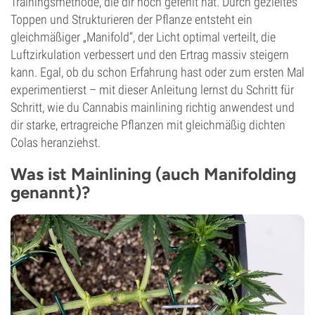
Trainingsmethode, die dir noch gefehlt hat. Durch gezieltes
Toppen und Strukturieren der Pflanze entsteht ein
gleichmäßiger „Manifold“, der Licht optimal verteilt, die
Luftzirkulation verbessert und den Ertrag massiv steigern
kann. Egal, ob du schon Erfahrung hast oder zum ersten Mal
experimentierst – mit dieser Anleitung lernst du Schritt für
Schritt, wie du Cannabis mainlining richtig anwendest und
dir starke, ertragreiche Pflanzen mit gleichmäßig dichten
Colas heranziehst.
Was ist Mainlining (auch Manifolding
genannt)?