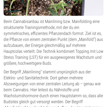
Beim Cannabisanbau ist Mainlining bzw. Manifolding eine
strukturierte Trainingsmethode, mit der du ein
symmetrisches, effizientes Pflanzendach formst. Ziel ist es,
die Pflanze von einem zentralen Punkt (dem „Manifold“) aus
aufzubauen, der Energie gleichmäßig auf mehrere
Hauptcolas verteilt. Die Technik kombiniert Topping mit Low
Stress Training (LST) für ein ausgewogenes Wachstum und
größere, hochwertigere Buds.
Der Begriff „Mainlining“ stammt ursprünglich aus der
Elektro- und Sanitärtechnik: Dort gehen mehrere
Abzweigungen von einer zentralen Leitung ab – genau wie
beim Cannabis. Hier leitest du Nährstoffe und
Wachstumshormone durch einen Hauptstamm so, dass alle
Budsites gleich gut versorgt werden. Der Begriff