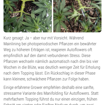
Kurz gesagt: Ja – aber nur mit Vorsicht. Während
Mainlining bei photoperiodischen Pflanzen ein bewährter
Weg zu höheren Erträgen ist, reagieren Autoflowers oft
empfindlich auf den damit verbundenen Stress. Diese
Pflanzen wechseln nämlich automatisch nach drei bis vier
Wochen in die Blüte, was deutlich weniger Zeit für Erholung
nach dem Topping lässt. Ein Rückschlag in dieser Phase
kann kleinere, schwächere Pflanzen zur Folge haben.
Einige erfahrene Grower empfehlen deshalb eine sanfte,
stressarme Variante des Manifolding für Autoflowers. Statt
mehrfachem Topping führst du nur einen einzigen, frühen
Schnitt am vierten oder fünften Nodium durch, um zwei