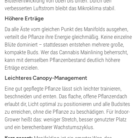
Blütenentwicklung von oben bis unten. Durch den
verbesserten Luftstrom bleibt das Mikroklima stabil.
Höhere Erträge
Da alle Äste vom gleichen Punkt des Manifolds ausgehen,
verteilt die Pflanze ihre Energie gleichmäßig. Keine einzelne
Blüte dominiert – stattdessen entstehen mehrere große,
kompakte Buds. Wer das Cannabis Mainlining beherrscht,
kann mit demselben Pflanzenbestand deutlich höhere
Erträge erzielen.
Leichteres Canopy-Management
Eine gut gepflegte Pflanze lässt sich leichter trainieren,
beschneiden und ernten. Das flache, offene Pflanzendach
erlaubt dir, Licht optimal zu positionieren und alle Budsites
zu erreichen, ohne die Pflanze zu beschädigen. Für Indoor-
Grower heißt das: weniger Stretch, besser genutzter Platz
und ein berechenbarer Wachstumszyklus.