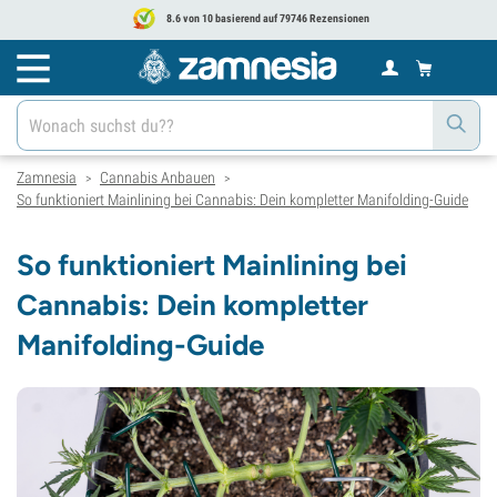
8.6 von 10 basierend auf 79746 Rezensionen
Zamnesia
Cannabis Anbauen
>
>
So funktioniert Mainlining bei Cannabis: Dein kompletter Manifolding-Guide
So funktioniert Mainlining bei
Cannabis: Dein kompletter
Manifolding-Guide