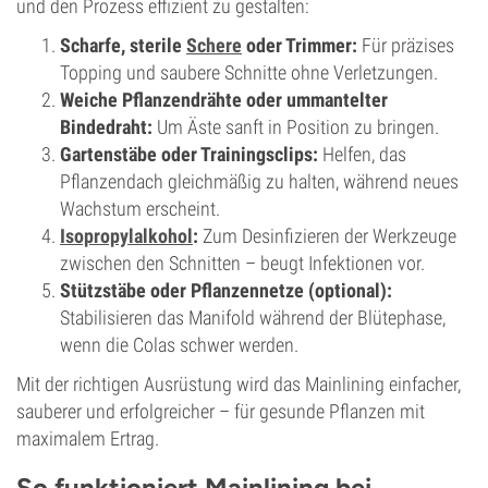
und den Prozess effizient zu gestalten:
Scharfe, sterile
Schere
oder Trimmer:
Für präzises
Topping und saubere Schnitte ohne Verletzungen.
Weiche Pflanzendrähte oder ummantelter
Bindedraht:
Um Äste sanft in Position zu bringen.
Gartenstäbe oder Trainingsclips:
Helfen, das
Pflanzendach gleichmäßig zu halten, während neues
Wachstum erscheint.
Isopropylalkohol
:
Zum Desinfizieren der Werkzeuge
zwischen den Schnitten – beugt Infektionen vor.
Stützstäbe oder Pflanzennetze (optional):
Stabilisieren das Manifold während der Blütephase,
wenn die Colas schwer werden.
Mit der richtigen Ausrüstung wird das Mainlining einfacher,
sauberer und erfolgreicher – für gesunde Pflanzen mit
maximalem Ertrag.
So funktioniert Mainlining bei