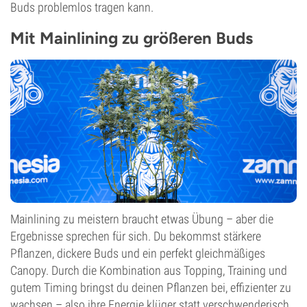
Buds problemlos tragen kann.
Mit Mainlining zu größeren Buds
Mainlining zu meistern braucht etwas Übung – aber die
Ergebnisse sprechen für sich. Du bekommst stärkere
Pflanzen, dickere Buds und ein perfekt gleichmäßiges
Canopy. Durch die Kombination aus Topping, Training und
gutem Timing bringst du deinen Pflanzen bei, effizienter zu
wachsen – also ihre Energie klüger statt verschwenderisch