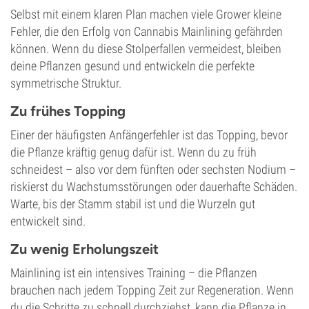
Selbst mit einem klaren Plan machen viele Grower kleine
Fehler, die den Erfolg von Cannabis Mainlining gefährden
können. Wenn du diese Stolperfallen vermeidest, bleiben
deine Pflanzen gesund und entwickeln die perfekte
symmetrische Struktur.
Zu frühes Topping
Einer der häufigsten Anfängerfehler ist das Topping, bevor
die Pflanze kräftig genug dafür ist. Wenn du zu früh
schneidest – also vor dem fünften oder sechsten Nodium –
riskierst du Wachstumsstörungen oder dauerhafte Schäden.
Warte, bis der Stamm stabil ist und die Wurzeln gut
entwickelt sind.
Zu wenig Erholungszeit
Mainlining ist ein intensives Training – die Pflanzen
brauchen nach jedem Topping Zeit zur Regeneration. Wenn
du die Schritte zu schnell durchziehst, kann die Pflanze in