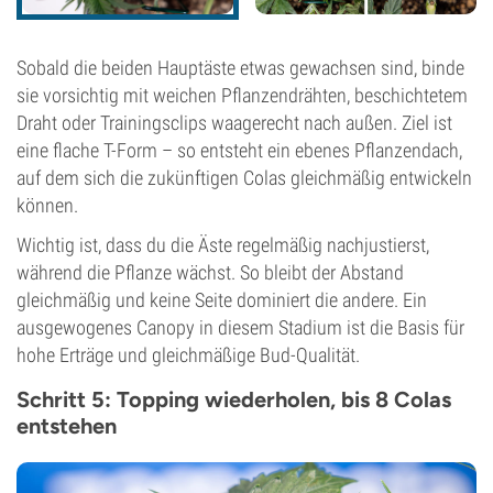
Sobald die beiden Hauptäste etwas gewachsen sind, binde
sie vorsichtig mit weichen Pflanzendrähten, beschichtetem
Draht oder Trainingsclips waagerecht nach außen. Ziel ist
eine flache T-Form – so entsteht ein ebenes Pflanzendach,
auf dem sich die zukünftigen Colas gleichmäßig entwickeln
können.
Wichtig ist, dass du die Äste regelmäßig nachjustierst,
während die Pflanze wächst. So bleibt der Abstand
gleichmäßig und keine Seite dominiert die andere. Ein
ausgewogenes Canopy in diesem Stadium ist die Basis für
hohe Erträge und gleichmäßige Bud-Qualität.
Schritt 5: Topping wiederholen, bis 8 Colas
entstehen