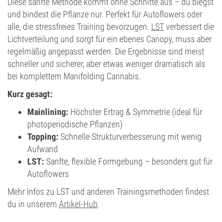
Diese sanfte Methode kommt ohne Schnitte aus – du biegst
und bindest die Pflanze nur. Perfekt für Autoflowers oder
alle, die stressfreies Training bevorzugen.
LST
verbessert die
Lichtverteilung und sorgt für ein ebenes Canopy, muss aber
regelmäßig angepasst werden. Die Ergebnisse sind meist
schneller und sicherer, aber etwas weniger dramatisch als
bei komplettem Manifolding Cannabis.
Kurz gesagt:
Mainlining:
Höchster Ertrag & Symmetrie (ideal für
photoperiodische Pflanzen)
Topping:
Schnelle Strukturverbesserung mit wenig
Aufwand
LST:
Sanfte, flexible Formgebung – besonders gut für
Autoflowers
Mehr Infos zu LST und anderen Trainingsmethoden findest
du in unserem
Artikel-Hub
.