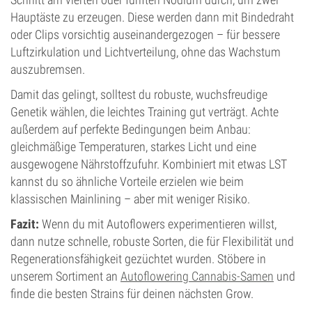
Hauptäste zu erzeugen. Diese werden dann mit Bindedraht
oder Clips vorsichtig auseinandergezogen – für bessere
Luftzirkulation und Lichtverteilung, ohne das Wachstum
auszubremsen.
Damit das gelingt, solltest du robuste, wuchsfreudige
Genetik wählen, die leichtes Training gut verträgt. Achte
außerdem auf perfekte Bedingungen beim Anbau:
gleichmäßige Temperaturen, starkes Licht und eine
ausgewogene Nährstoffzufuhr. Kombiniert mit etwas LST
kannst du so ähnliche Vorteile erzielen wie beim
klassischen Mainlining – aber mit weniger Risiko.
Fazit:
Wenn du mit Autoflowers experimentieren willst,
dann nutze schnelle, robuste Sorten, die für Flexibilität und
Regenerationsfähigkeit gezüchtet wurden. Stöbere in
unserem Sortiment an
Autoflowering Cannabis-Samen
und
finde die besten Strains für deinen nächsten Grow.