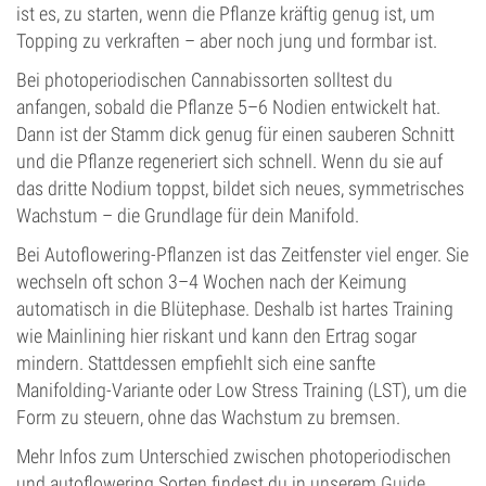
ist es, zu starten, wenn die Pflanze kräftig genug ist, um
Topping zu verkraften – aber noch jung und formbar ist.
Bei photoperiodischen Cannabissorten solltest du
anfangen, sobald die Pflanze 5–6 Nodien entwickelt hat.
Dann ist der Stamm dick genug für einen sauberen Schnitt
und die Pflanze regeneriert sich schnell. Wenn du sie auf
das dritte Nodium toppst, bildet sich neues, symmetrisches
Wachstum – die Grundlage für dein Manifold.
Bei Autoflowering-Pflanzen ist das Zeitfenster viel enger. Sie
wechseln oft schon 3–4 Wochen nach der Keimung
automatisch in die Blütephase. Deshalb ist hartes Training
wie Mainlining hier riskant und kann den Ertrag sogar
mindern. Stattdessen empfiehlt sich eine sanfte
Manifolding-Variante oder Low Stress Training (LST), um die
Form zu steuern, ohne das Wachstum zu bremsen.
Mehr Infos zum Unterschied zwischen photoperiodischen
und autoflowering Sorten findest du in unserem
Guide
.