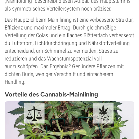
„Manifolding“ beschreibt diesen Aufbau des Hauptstamms
als symmetrisches Verteilersystem noch präziser.
Das Hauptziel beim Main lining ist eine verbesserte Struktur,
Effizienz und maximaler Ertrag. Durch gleichmäßige
Verteilung der Colas und ein flaches Blätterdach verbesserst
du Luftstrom, Lichtdurchdringung und Nährstoffverteilung –
entscheidend, um Schimmel zu vermeiden, Stress zu
reduzieren und das Wachstumspotenzial voll
auszuschöpfen. Das Ergebnis? Gesündere Pflanzen mit
dichten Buds, weniger Verschnitt und einfacherem
Handling.
Vorteile des Cannabis-Mainlining