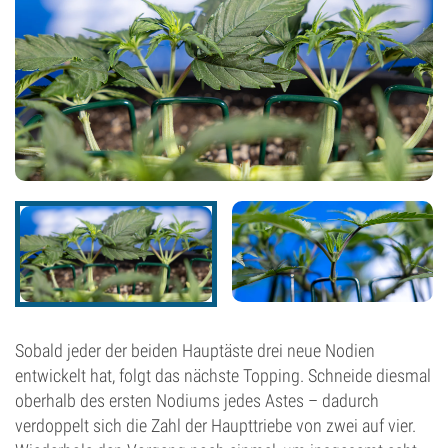
Sobald jeder der beiden Hauptäste drei neue Nodien
entwickelt hat, folgt das nächste Topping. Schneide diesmal
oberhalb des ersten Nodiums jedes Astes – dadurch
verdoppelt sich die Zahl der Haupttriebe von zwei auf vier.