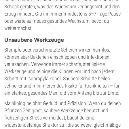
Schock geraten, was das Wachstum verlangsamt und den
Ertrag mindert. Gib ihr immer mindestens 5–7 Tage Pause
oder warte auf neues gesundes Wachstum, bevor du
weitermachst.
Unsaubere Werkzeuge
Stumpfe oder verschmutzte Scheren wirken harmlos,
können aber Bakterien einschleppen und Infektionen
verursachen. Verwende immer scharfe, sterilisierte
Werkzeuge und reinige die Klingen vor und nach jedem
Schnitt mit Isopropylalkohol. Saubere Schnitte heilen
schneller und minimieren das Risiko für Krankheiten – für
ein starkes, gesundes Manifold vom Anfang bis zur Ernte.
Mainlining belohnt Geduld und Präzision. Wenn du deinen
Pflanzen Zeit gibst, saubere Werkzeuge benutzt und
frühzeitigen Stress vermeidest, baust du eine
widerstandsfähige Struktur auf, die schwere, gleichmäßige