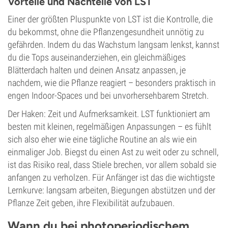
Vorteile und Nachteile von LST
Einer der größten Pluspunkte von LST ist die Kontrolle, die
du bekommst, ohne die Pflanzengesundheit unnötig zu
gefährden. Indem du das Wachstum langsam lenkst, kannst
du die Tops auseinanderziehen, ein gleichmäßiges
Blätterdach halten und deinen Ansatz anpassen, je
nachdem, wie die Pflanze reagiert – besonders praktisch in
engen Indoor-Spaces und bei unvorhersehbarem Stretch.
Der Haken: Zeit und Aufmerksamkeit. LST funktioniert am
besten mit kleinen, regelmäßigen Anpassungen – es fühlt
sich also eher wie eine tägliche Routine an als wie ein
einmaliger Job. Biegst du einen Ast zu weit oder zu schnell,
ist das Risiko real, dass Stiele brechen, vor allem sobald sie
anfangen zu verholzen. Für Anfänger ist das die wichtigste
Lernkurve: langsam arbeiten, Biegungen abstützen und der
Pflanze Zeit geben, ihre Flexibilität aufzubauen.
Wann du bei photoperiodischem