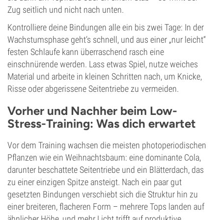
Zug seitlich und nicht nach unten.
Kontrolliere deine Bindungen alle ein bis zwei Tage: In der
Wachstumsphase geht’s schnell, und aus einer „nur leicht“
festen Schlaufe kann überraschend rasch eine
einschnürende werden. Lass etwas Spiel, nutze weiches
Material und arbeite in kleinen Schritten nach, um Knicke,
Risse oder abgerissene Seitentriebe zu vermeiden.
Vorher und Nachher beim Low-
Stress-Training: Was dich erwartet
Vor dem Training wachsen die meisten photoperiodischen
Pflanzen wie ein Weihnachtsbaum: eine dominante Cola,
darunter beschattete Seitentriebe und ein Blätterdach, das
zu einer einzigen Spitze ansteigt. Nach ein paar gut
gesetzten Bindungen verschiebt sich die Struktur hin zu
einer breiteren, flacheren Form – mehrere Tops landen auf
ähnlicher Höhe, und mehr Licht trifft auf produktive