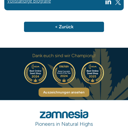
Vollständige Biografie
< Zurück
Dank euch sind wir Champions!
Auszeichnungen ansehen
Pioneers in Natural Highs