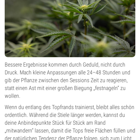
Bessere Ergebnisse kommen durch Geduld, nicht durch
Druck. Mach kleine Anpassungen alle 24–48 Stunden und
gib der Pflanze zwischen den Sessions Zeit zu reagieren,
statt einen Ast mit einer großen Biegung „festnageln“ zu
wollen.
Wenn du entlang des Topfrands trainierst, bleibt alles schön
ordentlich. Während die Stiele länger werden, kannst du
deine Anbindepunkte Stück für Stück am Rand
„mitwandern“ lassen, damit die Tops freie Flächen füllen und
der natürlichen Tendenz der Pflanze folgen, sich zum Licht