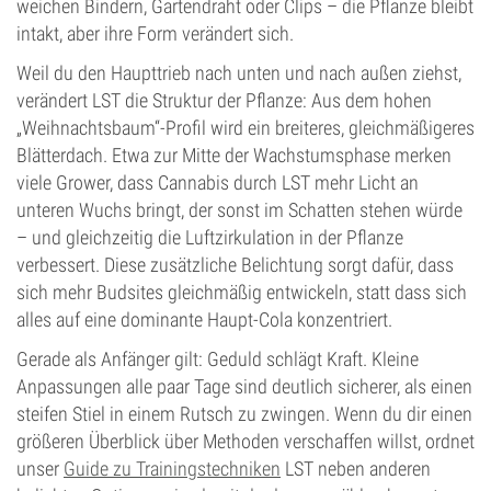
weichen Bindern, Gartendraht oder Clips – die Pflanze bleibt
intakt, aber ihre Form verändert sich.
Weil du den Haupttrieb nach unten und nach außen ziehst,
verändert LST die Struktur der Pflanze: Aus dem hohen
„Weihnachtsbaum“-Profil wird ein breiteres, gleichmäßigeres
Blätterdach. Etwa zur Mitte der Wachstumsphase merken
viele Grower, dass Cannabis durch LST mehr Licht an
unteren Wuchs bringt, der sonst im Schatten stehen würde
– und gleichzeitig die Luftzirkulation in der Pflanze
verbessert. Diese zusätzliche Belichtung sorgt dafür, dass
sich mehr Budsites gleichmäßig entwickeln, statt dass sich
alles auf eine dominante Haupt-Cola konzentriert.
Gerade als Anfänger gilt: Geduld schlägt Kraft. Kleine
Anpassungen alle paar Tage sind deutlich sicherer, als einen
steifen Stiel in einem Rutsch zu zwingen. Wenn du dir einen
größeren Überblick über Methoden verschaffen willst, ordnet
unser
Guide zu Trainingstechniken
LST neben anderen