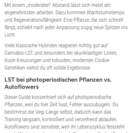
Mit einem „moderaten“ Abstand lässt sich meist am
angenehmsten arbeiten. Dazu kommen Wachstumstempo
und Regenerationsfähigkeit: Eine Pflanze, die sich schnell
fängt, schiebt nach jeder Anpassung zügig neue Spitzen ins
Licht.
Viele klassische Hybriden reagieren richtig gut auf
Cannabis-LST, und besonders bei skunklastigen Linien,
Kush-Kreuzungen und robusten, modernen Cookie-
Genetiken siehst du oft solide Ergebnisse.
LST bei photoperiodischen Pflanzen vs.
Autoflowers
Dieser Guide konzentriert sich auf photoperiodische
Pflanzen, weil du hier Zeit hast, Fehler auszubügeln: Du
bestimmst die Vegi-Länge selbst, dadurch kann das
Training langsam, kontrolliert und verzeihend ablaufen.
Autoflowers sind sensibler, weil ihr Lebenszyklus feststeht