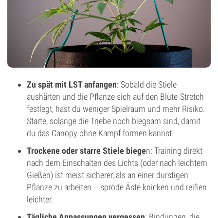
Zu spät mit LST anfangen
: Sobald die Stiele
aushärten und die Pflanze sich auf den Blüte-Stretch
festlegt, hast du weniger Spielraum und mehr Risiko.
Starte, solange die Triebe noch biegsam sind, damit
du das Canopy ohne Kampf formen kannst.
Trockene oder starre Stiele biege
n: Training direkt
nach dem Einschalten des Lichts (oder nach leichtem
Gießen) ist meist sicherer, als an einer durstigen
Pflanze zu arbeiten – spröde Äste knicken und reißen
leichter.
Tägliche Anpassungen vergessen
: Bindungen, die