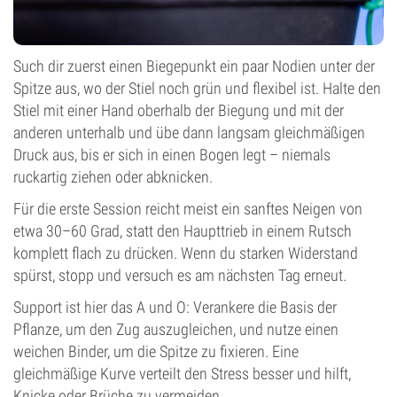
Such dir zuerst einen Biegepunkt ein paar Nodien unter der
Spitze aus, wo der Stiel noch grün und flexibel ist. Halte den
Stiel mit einer Hand oberhalb der Biegung und mit der
anderen unterhalb und übe dann langsam gleichmäßigen
Druck aus, bis er sich in einen Bogen legt – niemals
ruckartig ziehen oder abknicken.
Für die erste Session reicht meist ein sanftes Neigen von
etwa 30–60 Grad, statt den Haupttrieb in einem Rutsch
komplett flach zu drücken. Wenn du starken Widerstand
spürst, stopp und versuch es am nächsten Tag erneut.
Support ist hier das A und O: Verankere die Basis der
Pflanze, um den Zug auszugleichen, und nutze einen
weichen Binder, um die Spitze zu fixieren. Eine
gleichmäßige Kurve verteilt den Stress besser und hilft,
Knicke oder Brüche zu vermeiden.