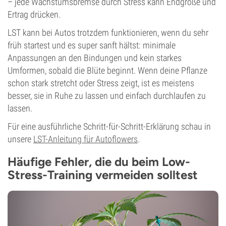
– jede Wachstumsbremse durch Stress kann Endgröße und
Ertrag drücken.
LST kann bei Autos trotzdem funktionieren, wenn du sehr
früh startest und es super sanft hältst: minimale
Anpassungen an den Bindungen und kein starkes
Umformen, sobald die Blüte beginnt. Wenn deine Pflanze
schon stark stretcht oder Stress zeigt, ist es meistens
besser, sie in Ruhe zu lassen und einfach durchlaufen zu
lassen.
Für eine ausführliche Schritt-für-Schritt-Erklärung schau in
unsere
LST-Anleitung für Autoflowers
.
Häufige Fehler, die du beim Low-
Stress-Training vermeiden solltest