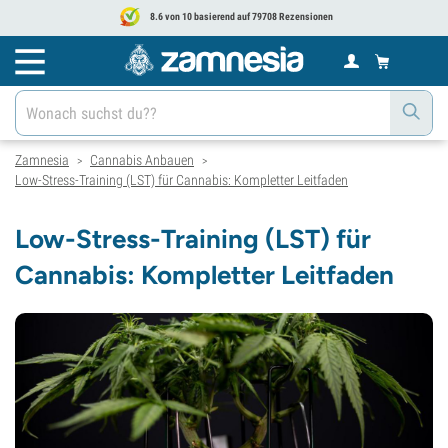
8.6 von 10 basierend auf 79708 Rezensionen
Zamnesia
Cannabis Anbauen
>
>
Low-Stress-Training (LST) für Cannabis: Kompletter Leitfaden
Low-Stress-Training (LST) für
Cannabis: Kompletter Leitfaden