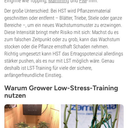
Eingriffe wie Topping,
Mainlining
und
FIM
-Trim.
Der große Unterschied: Bei HST wird Pflanzenmaterial
geschnitten oder entfernt – Blätter, Triebe, Stiele oder ganze
Bereiche –, um ein neues Wachstumsmuster zu erzwingen.
Diese Intensität bringt mehr Risiko mit sich: Machst du es
zum falschen Zeitpunkt oder zu grob, kann das Wachstum
stocken oder die Pflanze ernsthaft Schaden nehmen.
Richtig umgesetzt kann HST das Ertragspotenzial allerdings
stärker pushen, als es nur mit LST möglich wäre. Genau
deshalb ist LST-Training für viele der sichere,
anfängerfreundliche Einstieg.
Warum Grower Low-Stress-Training
nutzen