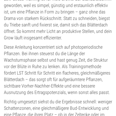
geworden, weil es simpel, günstig und erstaunlich effektiv
ist, um eine Pflanze in Form zu bringen – ganz ohne das
Drama von starkem Rückschnitt. Statt zu schneiden, biegst
du Triebe sanft und fixierst sie, damit sich das Blätterdach
öffnet. So kommt mehr Licht an produktive Stellen, und dein
Grow läuft insgesamt effizienter.
Diese Anleitung konzentriert sich auf photoperiodische
Pflanzen. Bei ihnen steuerst du die Länge der
Wachstumsphase selbst und hast genug Zeit, die Struktur
vor der Blüte in Ruhe zu lenken. Als Trainingsmethode
fördert LST Schritt für Schritt ein flacheres, gleichmäßigeres
Blätterdach – das sorgt oft für aufgeräumtere Pflanzen,
sichtbare Vorher-Nachher-Effekte und eine bessere
Ausnutzung des Ertragspotenzials, wenn sonst alles passt.
Richtig umgesetzt siehst du die Ergebnisse schnell: weniger
Schattenzonen, eine gleichmäßigere Bud-Entwicklung und
eine Pflanze, die ihren Platz – ob in der Zeltecke oder im