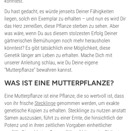
konntest.
Du hast gedacht, es würde jenseits Deiner Fähigkeiten
liegen, solch ein Exemplar zu erhalten – und nun es wird Dir
das Herz zerreißen, diese Pflanze sterben zu sehen. Aber
was wäre, wenn Du aus diesem stolzesten Erfolg Deiner
gärtnerischen Bemühungen noch mehr herausholen
könntest? Es gibt tatsächlich eine Möglichkeit, diese
Genetik länger am Leben zu erhalten. Mache Dich mit
unserer Anleitung schlau, wie Du Deine eigene
"Mutterpflanze" bewahren kannst.
WAS IST EINE MUTTERPFLANZE?
Eine Mutterpflanze ist eine Pflanze, die so wertvoll ist, dass
von ihr frische
Stecklinge
genommen werden, um exakte
genetische Kopien zu erhalten. Stecklinge zu nutzen anstatt
Samen auszusäen, führt zu einer Ernte, die hinsichtlich der
Potenz und in ihren zeitlichen Vorgaben einheitlicher