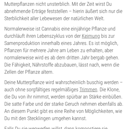
Mutterpflanzen nicht unsterblich. Mit der Zeit wirst Du
abnehmende Erträge feststellen – hierin äußert sich nur die
Sterblichkeit aller Lebewesen der natürlichen Welt.
Normalerweise ist Cannabis eine einjährige Pflanze und
durchläuft ihren Lebenszyklus von der
Keimung
bis zur
Samenproduktion innerhalb eines Jahres. Es ist möglich,
Pflanzen für mehrere Jahre am Leben zu erhalten, aber
normalerweise wird es ab dem dritten Jahr bergab gehen.
Die Fähigkeit, Nährstoffe abzubauen, lässt nach, wenn die
Zellen der Pflanze altern.
Deine Mutterpflanze wird wahrscheinlich buschig werden –
auch ohne sorgfältiges regelmäßiges
Trimmen
. Die Klone,
die Du von ihr nimmst, werden spürbar an Stärke einbüßen.
Die satte Farbe und der starke Geruch nehmen ebenfalls ab.
An diesem Punkt gibt es eine Reihe von Möglichkeiten, wie
Du mit den Stecklingen umgehen kannst.
Falls Du sie wegwerfen willst, dann kompostiere sie