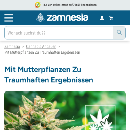
8.6 von 10 basierend auf 79659 Rezensionen
Zamnesia
Cannabis Anbauen
>
>
Mit Mutterpflanzen Zu Traumhaften Ergebnissen
Mit Mutterpflanzen Zu
Traumhaften Ergebnissen