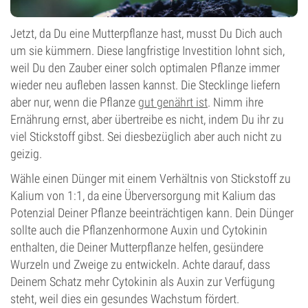
Jetzt, da Du eine Mutterpflanze hast, musst Du Dich auch
um sie kümmern. Diese langfristige Investition lohnt sich,
weil Du den Zauber einer solch optimalen Pflanze immer
wieder neu aufleben lassen kannst. Die Stecklinge liefern
aber nur, wenn die Pflanze
gut genährt ist
. Nimm ihre
Ernährung ernst, aber übertreibe es nicht, indem Du ihr zu
viel Stickstoff gibst. Sei diesbezüglich aber auch nicht zu
geizig.
Wähle einen Dünger mit einem Verhältnis von Stickstoff zu
Kalium von 1:1, da eine Überversorgung mit Kalium das
Potenzial Deiner Pflanze beeinträchtigen kann. Dein Dünger
sollte auch die Pflanzenhormone Auxin und Cytokinin
enthalten, die Deiner Mutterpflanze helfen, gesündere
Wurzeln und Zweige zu entwickeln. Achte darauf, dass
Deinem Schatz mehr Cytokinin als Auxin zur Verfügung
steht, weil dies ein gesundes Wachstum fördert.