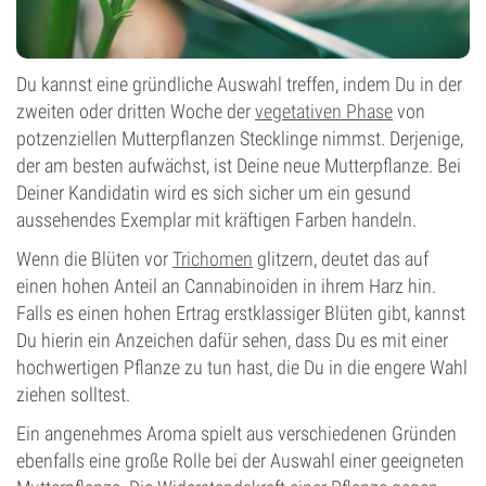
Du kannst eine gründliche Auswahl treffen, indem Du in der
zweiten oder dritten Woche der
vegetativen Phase
von
potzenziellen Mutterpflanzen Stecklinge nimmst. Derjenige,
der am besten aufwächst, ist Deine neue Mutterpflanze. Bei
Deiner Kandidatin wird es sich sicher um ein gesund
aussehendes Exemplar mit kräftigen Farben handeln.
Wenn die Blüten vor
Trichomen
glitzern, deutet das auf
einen hohen Anteil an Cannabinoiden in ihrem Harz hin.
Falls es einen hohen Ertrag erstklassiger Blüten gibt, kannst
Du hierin ein Anzeichen dafür sehen, dass Du es mit einer
hochwertigen Pflanze zu tun hast, die Du in die engere Wahl
ziehen solltest.
Ein angenehmes Aroma spielt aus verschiedenen Gründen
ebenfalls eine große Rolle bei der Auswahl einer geeigneten