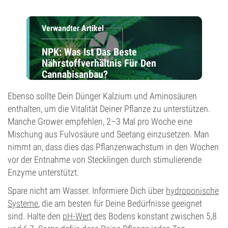
Verwandter Artikel
NPK: Was Ist Das Beste
Nährstoffverhältnis Für Den
Cannabisanbau?
Ebenso sollte Dein Dünger Kalzium und Aminosäuren
enthalten, um die Vitalität Deiner Pflanze zu unterstützen.
Manche Grower empfehlen, 2–3 Mal pro Woche eine
Mischung aus Fulvosäure und Seetang einzusetzen. Man
nimmt an, dass dies das Pflanzenwachstum in den Wochen
vor der Entnahme von Stecklingen durch stimulierende
Enzyme unterstützt.
Spare nicht am Wasser. Informiere Dich über
hydroponische
Systeme
, die am besten für Deine Bedürfnisse geeignet
sind. Halte den
pH-Wert
des Bodens konstant zwischen 5,8