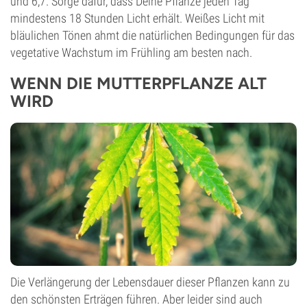
und 6,7. Sorge dafür, dass Deine Pflanze jeden Tag
mindestens 18 Stunden Licht erhält. Weißes Licht mit
bläulichen Tönen ahmt die natürlichen Bedingungen für das
vegetative Wachstum im Frühling am besten nach.
WENN DIE MUTTERPFLANZE ALT
WIRD
Die Verlängerung der Lebensdauer dieser Pflanzen kann zu
den schönsten Erträgen führen. Aber leider sind auch