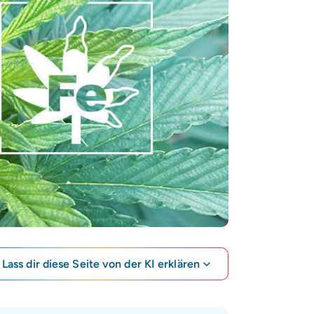
Lass dir diese Seite von der KI erklären