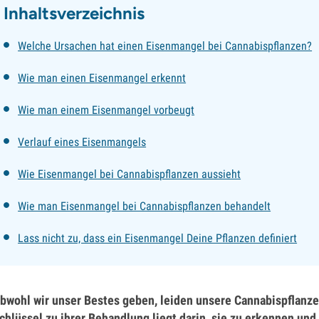
Inhaltsverzeichnis
Welche Ursachen hat einen Eisenmangel bei Cannabispflanzen?
Wie man einen Eisenmangel erkennt
Wie man einem Eisenmangel vorbeugt
Verlauf eines Eisenmangels
Wie Eisenmangel bei Cannabispflanzen aussieht
Wie man Eisenmangel bei Cannabispflanzen behandelt
Lass nicht zu, dass ein Eisenmangel Deine Pflanzen definiert
bwohl wir unser Bestes geben, leiden unsere Cannabispflanz
chlüssel zu ihrer Behandlung liegt darin, sie zu erkennen und