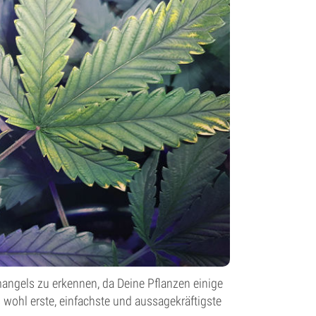
nmangels zu erkennen, da Deine Pflanzen einige
s wohl erste, einfachste und aussagekräftigste