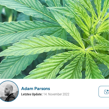
Adam Parsons
Letztes Update:
14. November 2022