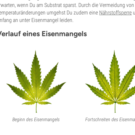
rwarten, wenn Du am Substrat sparst. Durch die Vermeidung von S
emperaturänderungen umgehst Du zudem eine
Nährstoffsperre
u
nfang an unter Eisenmangel leiden.
Verlauf eines Eisenmangels
Beginn des Eisenmangels
Fortschreiten des Eisenma