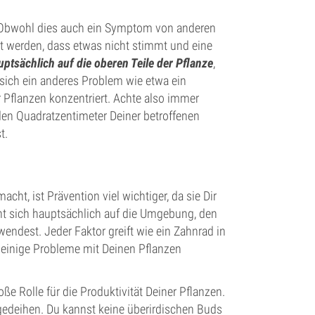
 Obwohl dies auch ein Symptom von anderen
et werden, dass etwas nicht stimmt und eine
uptsächlich auf die oberen Teile der Pflanze
,
sich ein anderes Problem wie etwa ein
r Pflanzen konzentriert. Achte also immer
den Quadratzentimeter Deiner betroffenen
t.
t, ist Prävention viel wichtiger, da sie Dir
ieht sich hauptsächlich auf die Umgebung, den
wendest. Jeder Faktor greift wie ein Zahnrad in
 einige Probleme mit Deinen Pflanzen
ße Rolle für die Produktivität Deiner Pflanzen.
edeihen. Du kannst keine überirdischen Buds