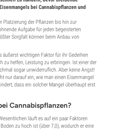
 Eisenmangels bei Cannabispflanzen und
 Platzierung der Pflanzen bis hin zur
lohnende Aufgabe für jeden begeisterten
größter Sorgfalt können beim Anbau von
s äußerst wichtigen Faktor für ihr Gedeihen
 zu helfen, Leistung zu erbringen. Ist einer der
chmal sogar unwiderruflich. Aber keine Angst!
icht nur darauf ein, wie man einen Eisenmangel
ndert, dass ein solcher Mangel überhaupt erst
bei Cannabispflanzen?
esentlichen läuft es auf ein paar Faktoren
Boden zu hoch ist (über 7,0), wodurch er eine