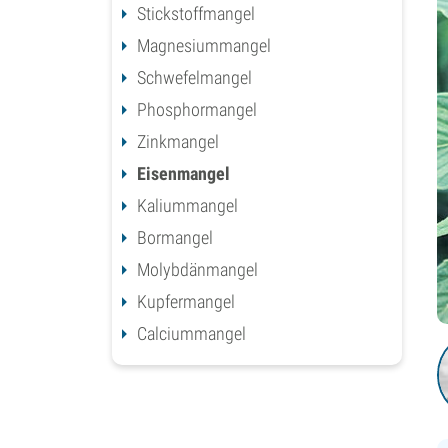
Stickstoffmangel
Magnesiummangel
Schwefelmangel
Phosphormangel
Zinkmangel
Eisenmangel
Kaliummangel
Bormangel
Molybdänmangel
Kupfermangel
Calciummangel