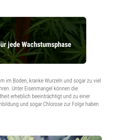
 für jede Wachstumsphase
ehm im Boden, kranke Wurzeln und sogar zu viel
hren. Unter Eisenmangel können die
eit erheblich beeinträchtigt und zu einer
zenbildung und sogar Chlorose zur Folge haben