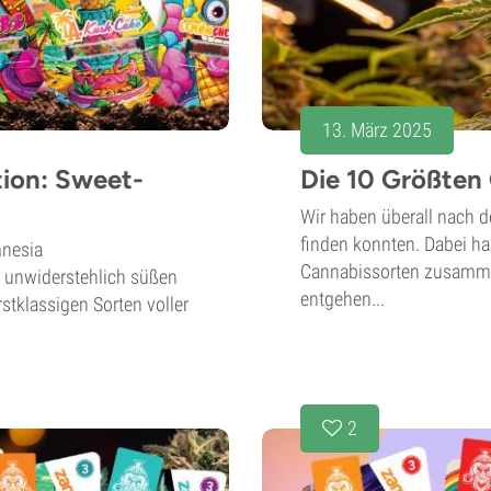
13. März 2025
ion: Sweet-
Die 10 Größten
Wir haben überall nach d
finden konnten. Dabei ha
mnesia
Cannabissorten zusammeng
s unwiderstehlich süßen
entgehen...
stklassigen Sorten voller
2