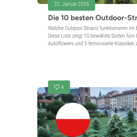
22. Januar 2026
Die 10 besten Outdoor-Str
Welche Outdoor-Strains funktionieren im b
Diese Liste zeigt 10 bewährte Sorten fürs 
Autoflowers und 5 feminisierte Klassiker, 
4