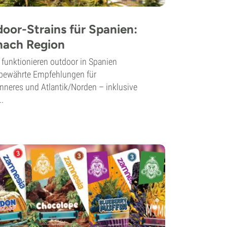
oor-Strains für Spanien:
nach Region
funktionieren outdoor in Spanien
u bewährte Empfehlungen für
nneres und Atlantik/Norden – inklusive
..