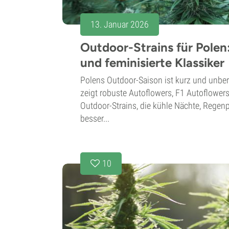
13. Januar 2026
Outdoor-Strains für Polen
und feminisierte Klassiker
Polens Outdoor-Saison ist kurz und unbe
zeigt robuste Autoflowers, F1 Autoflowers
Outdoor-Strains, die kühle Nächte, Regen
besser...
10