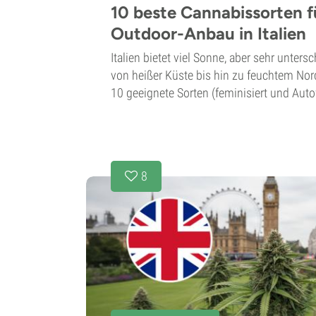
10 beste Cannabissorten f
Outdoor-Anbau in Italien
Italien bietet viel Sonne, aber sehr unter
von heißer Küste bis hin zu feuchtem Nor
10 geeignete Sorten (feminisiert und Autofl
8