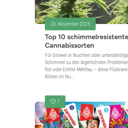
20. November 2025
Top 10 schimmelresistent
Cannabissorten
Für Grower in feuchten oder unbeständig
Schimmel zu den ärgerlichsten Problemen
Rot oder Echter Mehltau – diese Pilzkra
Blüten im Nu...
7