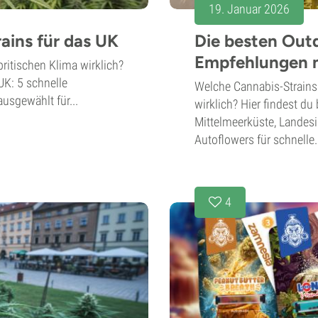
19. Januar 2026
ains für das UK
Die besten Outd
Empfehlungen 
ritischen Klima wirklich?
UK: 5 schnelle
Welche Cannabis-Strains 
ausgewählt für...
wirklich? Hier findest d
Mittelmeerküste, Landesi
Autoflowers für schnelle.
4