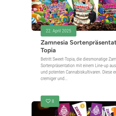
22. April 2025
Zamnesia Sortenpräsentat
Topia
Betritt Sweet-Topia, die diesmonatige Za
Sortenpräsentation mit einem Line-up au
und potenten Cannabiskultivaren. Diese er
cremiger und...
8