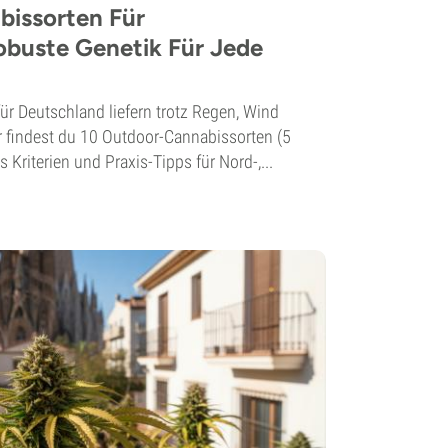
issorten Für
obuste Genetik Für Jede
r Deutschland liefern trotz Regen, Wind
 findest du 10 Outdoor-Cannabissorten (5
s Kriterien und Praxis-Tipps für Nord-,...