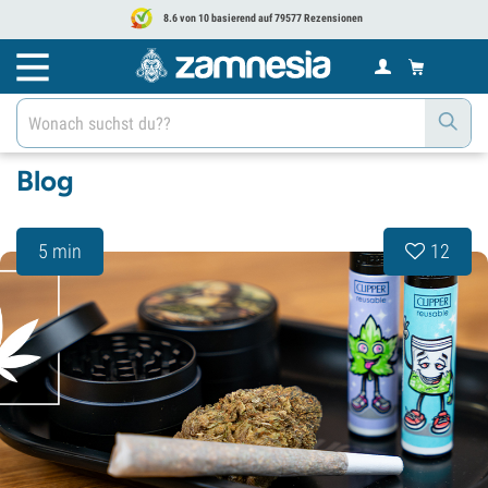
8.6 von 10 basierend auf 79577 Rezensionen
Blog
5 min
12