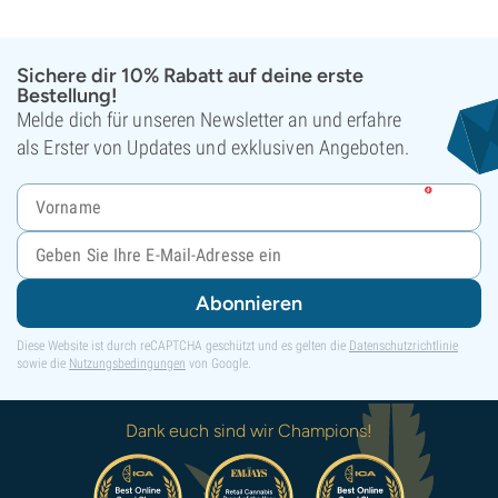
Sichere dir 10% Rabatt auf deine erste
Bestellung!
Melde dich für unseren Newsletter an und erfahre
als Erster von Updates und exklusiven Angeboten.
Abonnieren
Diese Website ist durch reCAPTCHA geschützt und es gelten die
Datenschutzrichtlinie
sowie die
Nutzungsbedingungen
von Google.
Dank euch sind wir Champions!