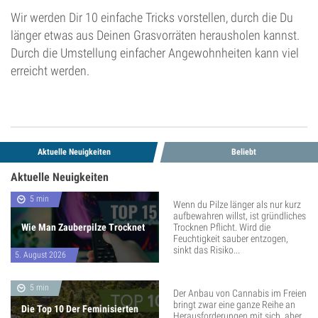
Wir werden Dir 10 einfache Tricks vorstellen, durch die Du
länger etwas aus Deinen Grasvorräten herausholen kannst.
Durch die Umstellung einfacher Angewohnheiten kann viel
erreicht werden.
Aktuelle Neuigkeiten
Beliebt
Aktuelle Neuigkeiten
5 min
Wenn du Pilze länger als nur kurz
aufbewahren willst, ist gründliches
Wie Man Zauberpilze Trocknet
Trocknen Pflicht. Wird die
Feuchtigkeit sauber entzogen,
sinkt das Risiko...
5. August 2026
5 min
Der Anbau von Cannabis im Freien
bringt zwar eine ganze Reihe an
Die Top 10 Der Feminisierten
Herausforderungen mit sich, aber