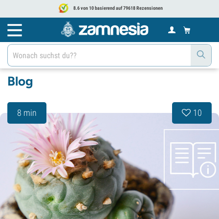
8.6 von 10 basierend auf 79618 Rezensionen
Blog
8 min
10