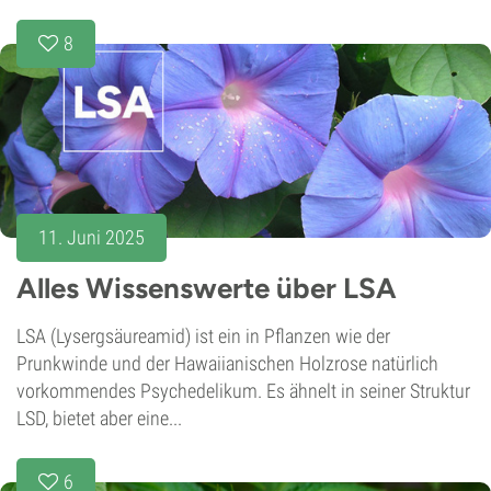
8
11. Juni 2025
Alles Wissenswerte über LSA
LSA (Lysergsäureamid) ist ein in Pflanzen wie der
Prunkwinde und der Hawaiianischen Holzrose natürlich
vorkommendes Psychedelikum. Es ähnelt in seiner Struktur
LSD, bietet aber eine...
6