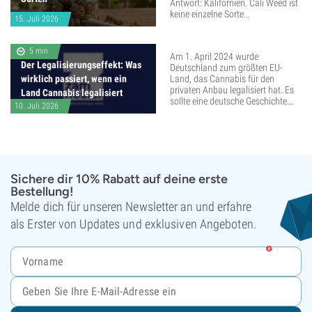
Antwort: Kalifornien. Cali Weed ist
keine einzelne Sorte...
15. Juli 2026
5 min
Am 1. April 2024 wurde
Der Legalisierungseffekt: Was
Deutschland zum größten EU-
wirklich passiert, wenn ein
Land, das Cannabis für den
privaten Anbau legalisiert hat. Es
Land Cannabis legalisiert
sollte eine deutsche Geschichte...
10. Juli 2026
Sichere dir 10% Rabatt auf deine erste
Bestellung!
Melde dich für unseren Newsletter an und erfahre
als Erster von Updates und exklusiven Angeboten.