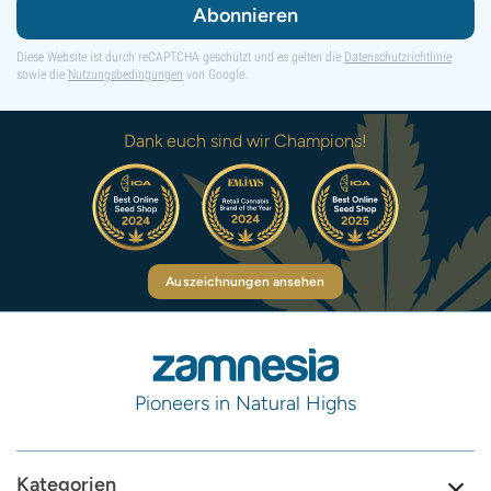
Abonnieren
Diese Website ist durch reCAPTCHA geschützt und es gelten die
Datenschutzrichtlinie
sowie die
Nutzungsbedingungen
von Google.
Dank euch sind wir Champions!
Auszeichnungen ansehen
Pioneers in Natural Highs
Kategorien