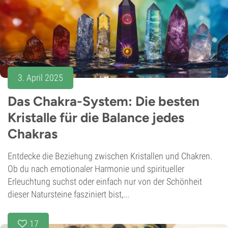
3. April 2025
Das Chakra-System: Die besten
Kristalle für die Balance jedes
Chakras
Entdecke die Beziehung zwischen Kristallen und Chakren.
Ob du nach emotionaler Harmonie und spiritueller
Erleuchtung suchst oder einfach nur von der Schönheit
dieser Natursteine fasziniert bist,...
17