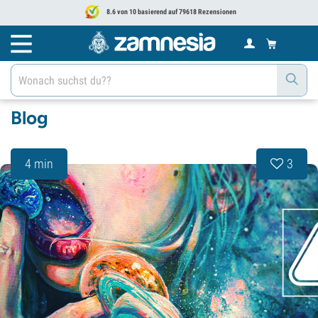
8.6 von 10 basierend auf 79618 Rezensionen
Blog
4 min
3