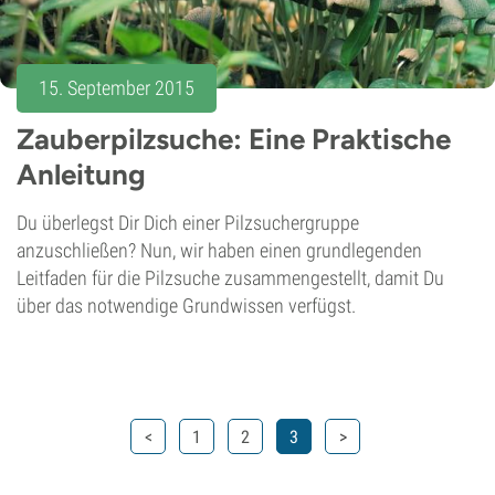
15. September 2015
Zauberpilzsuche: Eine Praktische
Anleitung
Du überlegst Dir Dich einer Pilzsuchergruppe
anzuschließen? Nun, wir haben einen grundlegenden
Leitfaden für die Pilzsuche zusammengestellt, damit Du
über das notwendige Grundwissen verfügst.
<
1
2
3
>