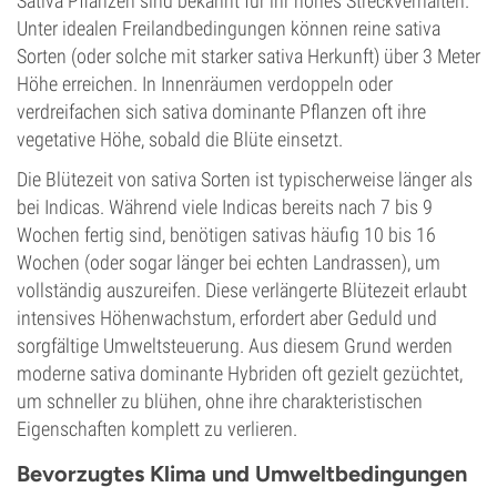
Sativa Pflanzen sind bekannt für ihr hohes Streckverhalten.
Unter idealen Freilandbedingungen können reine sativa
Sorten (oder solche mit starker sativa Herkunft) über 3 Meter
Höhe erreichen. In Innenräumen verdoppeln oder
verdreifachen sich sativa dominante Pflanzen oft ihre
vegetative Höhe, sobald die Blüte einsetzt.
Die Blütezeit von sativa Sorten ist typischerweise länger als
bei Indicas. Während viele Indicas bereits nach 7 bis 9
Wochen fertig sind, benötigen sativas häufig 10 bis 16
Wochen (oder sogar länger bei echten Landrassen), um
vollständig auszureifen. Diese verlängerte Blütezeit erlaubt
intensives Höhenwachstum, erfordert aber Geduld und
sorgfältige Umweltsteuerung. Aus diesem Grund werden
moderne sativa dominante Hybriden oft gezielt gezüchtet,
um schneller zu blühen, ohne ihre charakteristischen
Eigenschaften komplett zu verlieren.
Bevorzugtes Klima und Umweltbedingungen