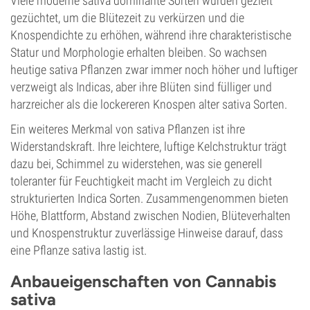
Viele moderne sativa dominante Sorten wurden gezielt
gezüchtet, um die Blütezeit zu verkürzen und die
Knospendichte zu erhöhen, während ihre charakteristische
Statur und Morphologie erhalten bleiben. So wachsen
heutige sativa Pflanzen zwar immer noch höher und luftiger
verzweigt als Indicas, aber ihre Blüten sind fülliger und
harzreicher als die lockereren Knospen alter sativa Sorten.
Ein weiteres Merkmal von sativa Pflanzen ist ihre
Widerstandskraft. Ihre leichtere, luftige Kelchstruktur trägt
dazu bei, Schimmel zu widerstehen, was sie generell
toleranter für Feuchtigkeit macht im Vergleich zu dicht
strukturierten Indica Sorten. Zusammengenommen bieten
Höhe, Blattform, Abstand zwischen Nodien, Blüteverhalten
und Knospenstruktur zuverlässige Hinweise darauf, dass
eine Pflanze sativa lastig ist.
Anbaueigenschaften von Cannabis
sativa