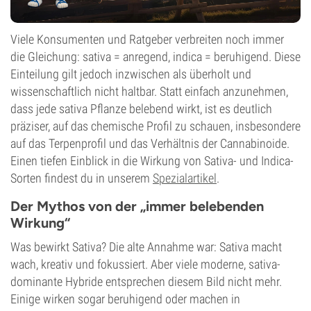
Viele Konsumenten und Ratgeber verbreiten noch immer
die Gleichung: sativa = anregend, indica = beruhigend. Diese
Einteilung gilt jedoch inzwischen als überholt und
wissenschaftlich nicht haltbar. Statt einfach anzunehmen,
dass jede sativa Pflanze belebend wirkt, ist es deutlich
präziser, auf das chemische Profil zu schauen, insbesondere
auf das Terpenprofil und das Verhältnis der Cannabinoide.
Einen tiefen Einblick in die Wirkung von Sativa- und Indica-
Sorten findest du in unserem
Spezialartikel
.
Der Mythos von der „immer belebenden
Wirkung“
Was bewirkt Sativa? Die alte Annahme war: Sativa macht
wach, kreativ und fokussiert. Aber viele moderne, sativa-
dominante Hybride entsprechen diesem Bild nicht mehr.
Einige wirken sogar beruhigend oder machen in