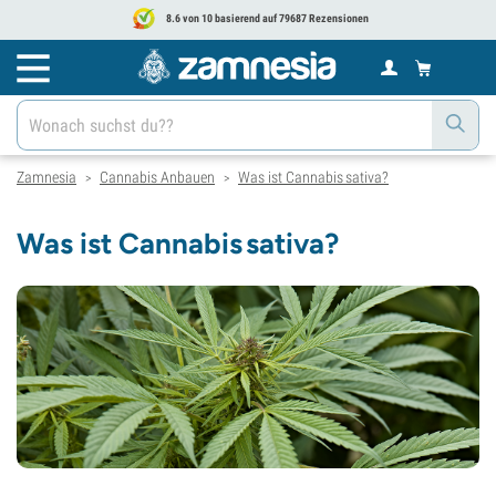
8.6 von 10 basierend auf 79687 Rezensionen
Zamnesia
Cannabis Anbauen
Was ist Cannabis sativa?
>
>
Was ist Cannabis sativa?