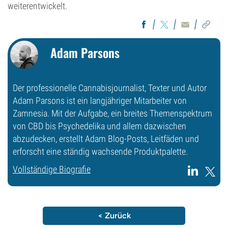
weiterentwickelt.
Adam Parsons
Der professionelle Cannabisjournalist, Texter und Autor
Adam Parsons ist ein langjähriger Mitarbeiter von
Zamnesia. Mit der Aufgabe, ein breites Themenspektrum
von CBD bis Psychedelika und allem dazwischen
abzudecken, erstellt Adam Blog-Posts, Leitfäden und
erforscht eine ständig wachsende Produktpalette.
Vollständige Biografie
< Zurück