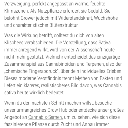
Verzweigung, perfekt angepasst an warme, feuchte
Klimazonen. Als Nutzpflanze erfordert sie Geduld. Sie
belohnt Grower jedoch mit Widerstandskraft, Wuchshöhe
und charakteristischer Blütenstruktur.
Was die Wirkung betrifft, solltest du dich von alten
Klischees verabschieden. Die Vorstellung, dass Sativa
immer anregend wirkt, wird von der Wissenschaft heute
nicht mehr gestützt. Vielmehr entscheidet das einzigartige
Zusammenspiel aus Cannabinoiden und Terpenen, also der
„chemische Fingerabdruck“, über dein individuelles Erleben.
Dieses moderne Verständnis trennt Mythen von Fakten und
liefert ein klareres, realistischeres Bild davon, was Cannabis
sativa heute wirklich bedeutet.
Wenn du den nächsten Schritt machen willst, besuche
unser umfangreiches
Grow Hub
oder entdecke unser großes
Angebot an
Cannabis-Samen
, um zu sehen, wie sich diese
faszinierende Pflanze durch Zucht und Anbau immer