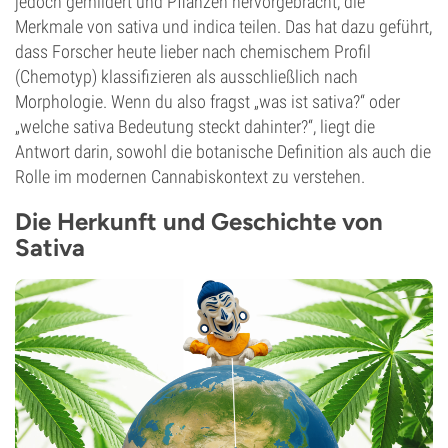
jedoch gemildert und Pflanzen hervorgebracht, die
Merkmale von sativa und indica teilen. Das hat dazu geführt,
dass Forscher heute lieber nach chemischem Profil
(Chemotyp) klassifizieren als ausschließlich nach
Morphologie. Wenn du also fragst „was ist sativa?“ oder
„welche sativa Bedeutung steckt dahinter?“, liegt die
Antwort darin, sowohl die botanische Definition als auch die
Rolle im modernen Cannabiskontext zu verstehen.
Die Herkunft und Geschichte von
Sativa