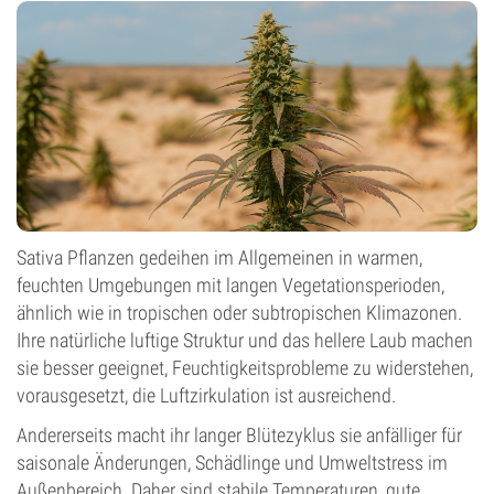
Sativa Pflanzen gedeihen im Allgemeinen in warmen,
feuchten Umgebungen mit langen Vegetationsperioden,
ähnlich wie in tropischen oder subtropischen Klimazonen.
Ihre natürliche luftige Struktur und das hellere Laub machen
sie besser geeignet, Feuchtigkeitsprobleme zu widerstehen,
vorausgesetzt, die Luftzirkulation ist ausreichend.
Andererseits macht ihr langer Blütezyklus sie anfälliger für
saisonale Änderungen, Schädlinge und Umweltstress im
Außenbereich. Daher sind stabile Temperaturen, gute