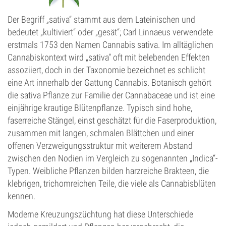
Der Begriff „sativa“ stammt aus dem Lateinischen und
bedeutet „kultiviert“ oder „gesät“; Carl Linnaeus verwendete
erstmals 1753 den Namen Cannabis sativa. Im alltäglichen
Cannabiskontext wird „sativa“ oft mit belebenden Effekten
assoziiert, doch in der Taxonomie bezeichnet es schlicht
eine Art innerhalb der Gattung Cannabis. Botanisch gehört
die sativa Pflanze zur Familie der Cannabaceae und ist eine
einjährige krautige Blütenpflanze. Typisch sind hohe,
faserreiche Stängel, einst geschätzt für die Faserproduktion,
zusammen mit langen, schmalen Blättchen und einer
offenen Verzweigungsstruktur mit weiterem Abstand
zwischen den Nodien im Vergleich zu sogenannten „Indica“-
Typen. Weibliche Pflanzen bilden harzreiche Brakteen, die
klebrigen, trichomreichen Teile, die viele als Cannabisblüten
kennen.
Moderne Kreuzungszüchtung hat diese Unterschiede