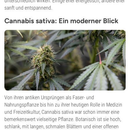
unterschiedlich wirken. Einige eher energetisch, andere eher
sanft und entspannend.
Cannabis sativa: Ein moderner Blick
Von ihren antiken Ursprüngen als Faser- und
Nahrungspflanze bis hin zu ihrer heutigen Rolle in Medizin
und Freizeitkultur, Cannabis sativa war schon immer eine
bemerkenswert vielseitige Pflanze. Botanisch ist sie hoch,
schlank, mit langen, schmalen Blättern und einer offenen