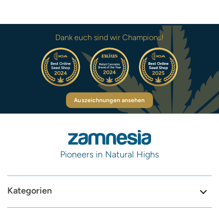
Dank euch sind wir Champions!
Auszeichnungen ansehen
Pioneers in Natural Highs
Kategorien