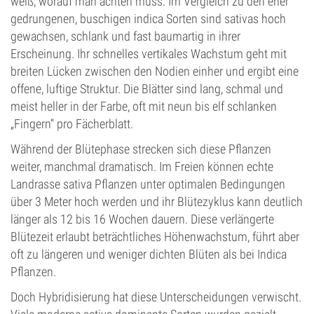
weiß, worauf man achten muss. Im Vergleich zu den eher
gedrungenen, buschigen indica Sorten sind sativas hoch
gewachsen, schlank und fast baumartig in ihrer
Erscheinung. Ihr schnelles vertikales Wachstum geht mit
breiten Lücken zwischen den Nodien einher und ergibt eine
offene, luftige Struktur. Die Blätter sind lang, schmal und
meist heller in der Farbe, oft mit neun bis elf schlanken
„Fingern“ pro Fächerblatt.
Während der Blütephase strecken sich diese Pflanzen
weiter, manchmal dramatisch. Im Freien können echte
Landrasse sativa Pflanzen unter optimalen Bedingungen
über 3 Meter hoch werden und ihr Blütezyklus kann deutlich
länger als 12 bis 16 Wochen dauern. Diese verlängerte
Blütezeit erlaubt beträchtliches Höhenwachstum, führt aber
oft zu längeren und weniger dichten Blüten als bei Indica
Pflanzen.
Doch Hybridisierung hat diese Unterscheidungen verwischt.