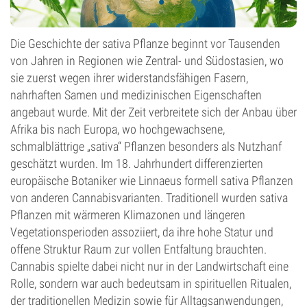
Die Geschichte der sativa Pflanze beginnt vor Tausenden
von Jahren in Regionen wie Zentral- und Südostasien, wo
sie zuerst wegen ihrer widerstandsfähigen Fasern,
nahrhaften Samen und medizinischen Eigenschaften
angebaut wurde. Mit der Zeit verbreitete sich der Anbau über
Afrika bis nach Europa, wo hochgewachsene,
schmalblättrige „sativa“ Pflanzen besonders als Nutzhanf
geschätzt wurden. Im 18. Jahrhundert differenzierten
europäische Botaniker wie Linnaeus formell sativa Pflanzen
von anderen Cannabisvarianten. Traditionell wurden sativa
Pflanzen mit wärmeren Klimazonen und längeren
Vegetationsperioden assoziiert, da ihre hohe Statur und
offene Struktur Raum zur vollen Entfaltung brauchten.
Cannabis spielte dabei nicht nur in der Landwirtschaft eine
Rolle, sondern war auch bedeutsam in spirituellen Ritualen,
der traditionellen Medizin sowie für Alltagsanwendungen,