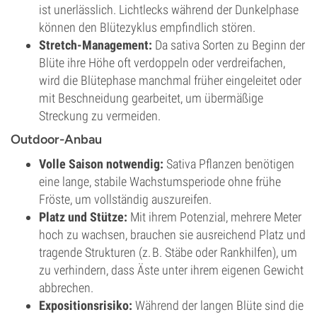
ist unerlässlich. Lichtlecks während der Dunkelphase
können den Blütezyklus empfindlich stören.
Stretch-Management:
Da sativa Sorten zu Beginn der
Blüte ihre Höhe oft verdoppeln oder verdreifachen,
wird die Blütephase manchmal früher eingeleitet oder
mit Beschneidung gearbeitet, um übermäßige
Streckung zu vermeiden.
Outdoor-Anbau
Volle Saison notwendig:
Sativa Pflanzen benötigen
eine lange, stabile Wachstumsperiode ohne frühe
Fröste, um vollständig auszureifen.
Platz und Stütze:
Mit ihrem Potenzial, mehrere Meter
hoch zu wachsen, brauchen sie ausreichend Platz und
tragende Strukturen (z. B. Stäbe oder Rankhilfen), um
zu verhindern, dass Äste unter ihrem eigenen Gewicht
abbrechen.
Expositionsrisiko:
Während der langen Blüte sind die