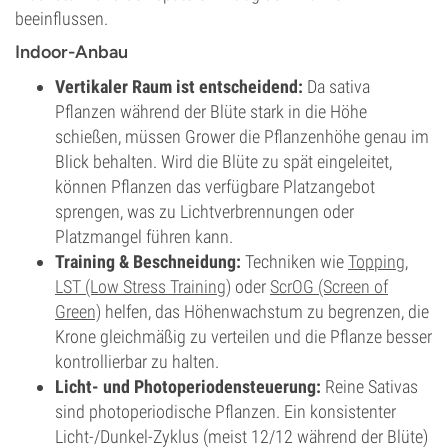
beeinflussen.
Indoor-Anbau
Vertikaler Raum ist entscheidend:
Da sativa
Pflanzen während der Blüte stark in die Höhe
schießen, müssen Grower die Pflanzenhöhe genau im
Blick behalten. Wird die Blüte zu spät eingeleitet,
können Pflanzen das verfügbare Platzangebot
sprengen, was zu Lichtverbrennungen oder
Platzmangel führen kann.
Training & Beschneidung:
Techniken wie
Topping
,
LST (Low Stress Training)
oder
ScrOG (Screen of
Green)
helfen, das Höhenwachstum zu begrenzen, die
Krone gleichmäßig zu verteilen und die Pflanze besser
kontrollierbar zu halten.
Licht- und Photoperiodensteuerung:
Reine Sativas
sind photoperiodische Pflanzen. Ein konsistenter
Licht-/Dunkel-Zyklus (meist 12/12 während der Blüte)