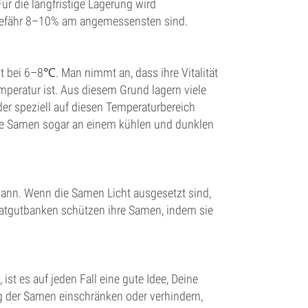
ür die langfristige Lagerung wird
gefähr 8–10% am angemessensten sind.
t bei 6–8℃. Man nimmt an, dass ihre Vitalität
peratur ist. Aus diesem Grund lagern viele
er speziell auf diesen Temperaturbereich
u die Samen sogar an einem kühlen und dunklen
kann. Wenn die Samen Licht ausgesetzt sind,
Saatgutbanken schützen ihre Samen, indem sie
ist es auf jeden Fall eine gute Idee, Deine
 der Samen einschränken oder verhindern,