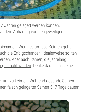
2 Jahren gelagert werden können,
werden. Abhängig von den jeweiligen
nnabissamen. Wenn es um das Keimen geht,
auch die Erfolgschancen. Idealerweise sollten
erden. Aber auch Samen, die jahrelang
n gebracht werden
. Denke daran, dass eine
ger um zu keimen. Während gesunde Samen
en falsch gelagerter Samen 5–7 Tage dauern.