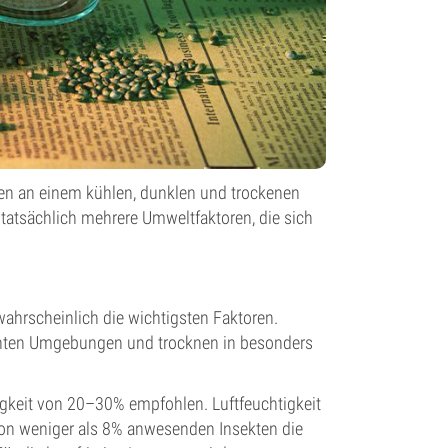
en an einem kühlen, dunklen und trockenen
s tatsächlich mehrere Umweltfaktoren, die sich
ahrscheinlich die wichtigsten Faktoren.
chten Umgebungen und trocknen in besonders
igkeit von 20–30% empfohlen. Luftfeuchtigkeit
on weniger als 8% anwesenden Insekten die