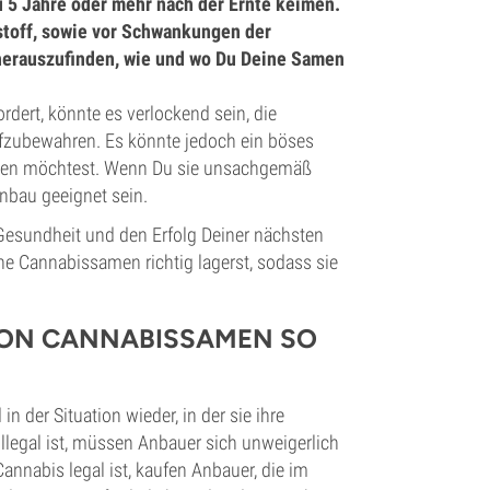
 5 Jahre oder mehr nach der Ernte keimen.
stoff, sowie vor Schwankungen der
 herauszufinden, wie und wo Du Deine Samen
ordert, könnte es verlockend sein, die
ufzubewahren. Es könnte jedoch ein böses
sen möchtest. Wenn Du sie unsachgemäß
nbau geeignet sein.
Gesundheit und den Erfolg Deiner nächsten
ine Cannabissamen richtig lagerst, sodass sie
 VON CANNABISSAMEN SO
 der Situation wieder, in der sie ihre
llegal ist, müssen Anbauer sich unweigerlich
nnabis legal ist, kaufen Anbauer, die im