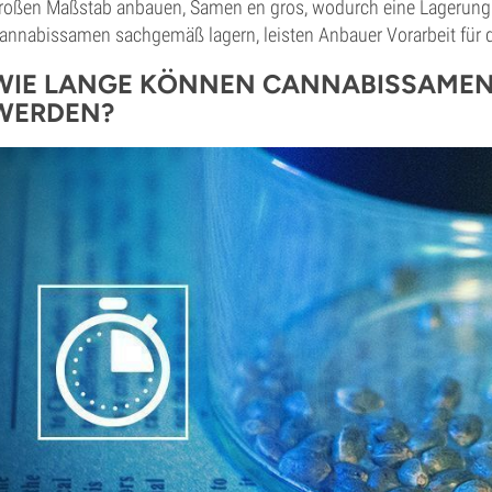
roßen Maßstab anbauen, Samen en gros, wodurch eine Lagerung d
annabissamen sachgemäß lagern, leisten Anbauer Vorarbeit für 
WIE LANGE KÖNNEN CANNABISSAMEN 
WERDEN?