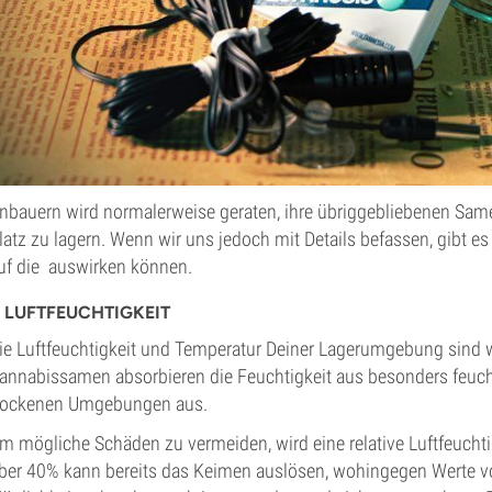
nbauern wird normalerweise geraten, ihre übriggebliebenen Sam
latz zu lagern. Wenn wir uns jedoch mit Details befassen, gibt e
uf die auswirken können.
. LUFTFEUCHTIGKEIT
ie Luftfeuchtigkeit und Temperatur Deiner Lagerumgebung sind w
annabissamen absorbieren die Feuchtigkeit aus besonders feu
rockenen Umgebungen aus.
m mögliche Schäden zu vermeiden, wird eine relative Luftfeucht
ber 40% kann bereits das Keimen auslösen, wohingegen Werte v