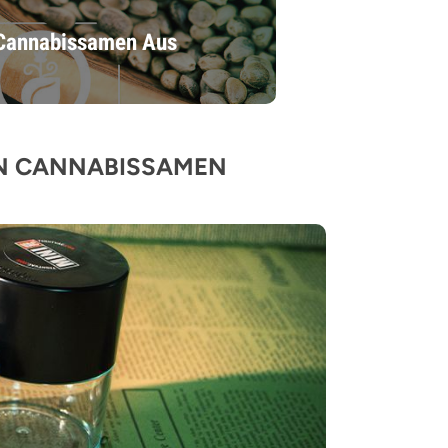
 Cannabissamen Aus
ON CANNABISSAMEN