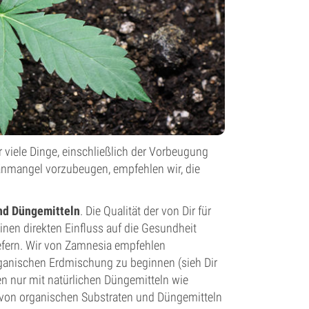
ür viele Dinge, einschließlich der Vorbeugung
nmangel vorzubeugen, empfehlen wir, die
und Düngemitteln
. Die Qualität der von Dir für
inen direkten Einfluss auf die Gesundheit
 liefern. Wir von Zamnesia empfehlen
ganischen Erdmischung zu beginnen (sieh Dir
en nur mit natürlichen Düngemitteln wie
von organischen Substraten und Düngemitteln