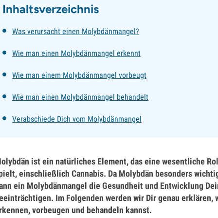
Inhaltsverzeichnis
Was verursacht einen Molybdänmangel?
Wie man einen Molybdänmangel erkennt
Wie man einem Molybdänmangel vorbeugt
Wie man einen Molybdänmangel behandelt
Verabschiede Dich vom Molybdänmangel
olybdän ist ein natürliches Element, das eine wesentliche Ro
pielt, einschließlich Cannabis. Da Molybdän besonders wichti
ann ein Molybdänmangel die Gesundheit und Entwicklung Dei
eeinträchtigen. Im Folgenden werden wir Dir genau erklären,
rkennen, vorbeugen und behandeln kannst.