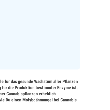
lle für das gesunde Wachstum aller Pflanzen
g für die Produktion bestimmter Enzyme ist,
ner Cannabispflanzen erheblich
 wie Du einen Molybdänmangel bei Cannabis