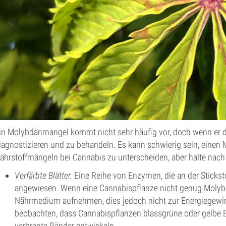
in Molybdänmangel kommt nicht sehr häufig vor, doch wenn er doch
iagnostizieren und zu behandeln. Es kann schwierig sein, eine
ährstoffmängeln bei Cannabis zu unterscheiden, aber halte na
Verfärbte Blätter.
Eine Reihe von Enzymen, die an der Sticksto
angewiesen. Wenn eine Cannabispflanze nicht genug Molyb
Nährmedium aufnehmen, dies jedoch nicht zur Energiegewi
beobachten, dass Cannabispflanzen blassgrüne oder gelbe B
verbrante Ränder entwickeln.