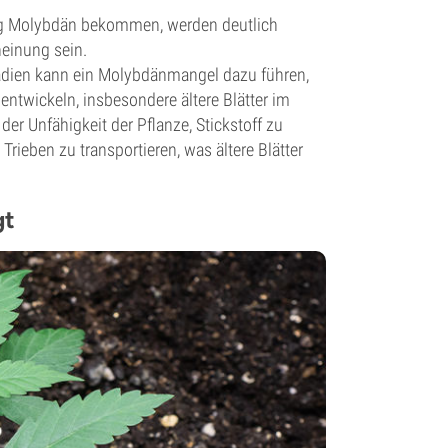
ug Molybdän bekommen, werden deutlich
heinung sein.
tadien kann ein Molybdänmangel dazu führen,
ntwickeln, insbesondere ältere Blätter im
 der Unfähigkeit der Pflanze, Stickstoff zu
Trieben zu transportieren, was ältere Blätter
gt