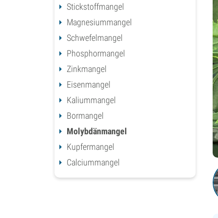
Stickstoffmangel
Magnesiummangel
Schwefelmangel
Phosphormangel
Zinkmangel
Eisenmangel
Kaliummangel
Bormangel
Molybdänmangel
Kupfermangel
Calciummangel