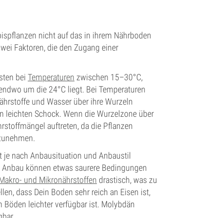
ispflanzen nicht auf das in ihrem Nährboden
wei Faktoren, die den Zugang einer
sten bei
Temperaturen
zwischen 15–30°C,
endwo um die 24°C liegt. Bei Temperaturen
Nährstoffe und Wasser über ihre Wurzeln
n leichten Schock. Wenn die Wurzelzone über
rstoffmängel auftreten, da die Pflanzen
fzunehmen.
t je nach Anbausituation und Anbaustil
m Anbau können etwas saurere Bedingungen
Makro- und Mikronährstoffen
drastisch, was zu
len, dass Dein Boden sehr reich an Eisen ist,
n Böden leichter verfügbar ist. Molybdän
gbar.