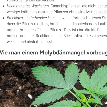
Verkümmertes Wachstum.
Cannabispflanzen, die nicht gen
weniger kräftig als gesunde Pflanzen ohne eine Mangelersc
Brüchiges, absterbendes Laub.
In weiter fortgeschrittenen S
dass die Pflanzen gelbes, brüchiges und absterbendes Laub e
unteren/mittleren Teil der Pflanze. Dies ist eine direkte Folge
nutzen, und ihrer Reaktion darauf, Stickstoffvorräte zu neuen 
welken und absterben lässt.
Wie man einem Molybdänmangel vorbeu