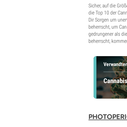
Sicher, auf die Grö
die Top 10 der Can
Dir Sorgen um uner
beherrscht, um Can
gedrungener als die
beherrscht, kommen 
Verwandter
Cannabis
PHOTOPERI