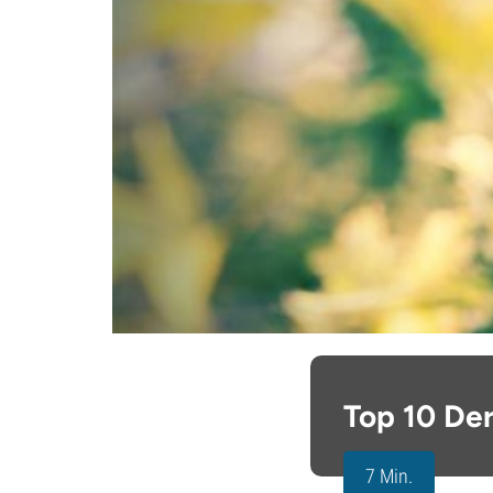
Top 10 De
7 Min.