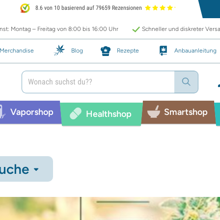
8.6 von 10 basierend auf 79659 Rezensionen
st: Montag – Freitag von 8:00 bis 16:00 Uhr
Schneller und diskreter Vers
Merchandise
Blog
Rezepte
Anbauanleitung
Vaporshop
Smartshop
Healthshop
uche