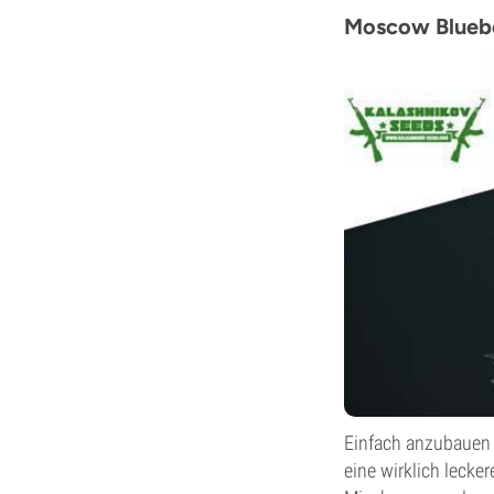
Moscow Bluebe
Einfach anzubauen
eine wirklich lecke