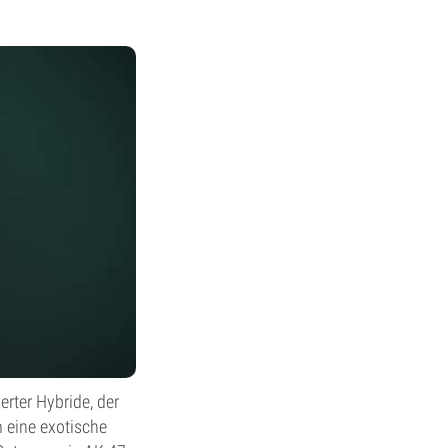
rter Hybride, der
m eine exotische