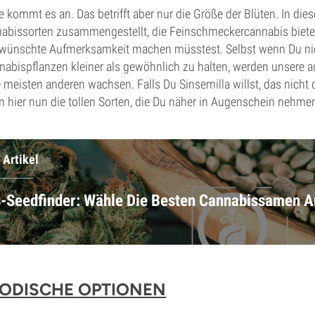
ße kommt es an. Das betrifft aber nur die Größe der Blüten. In di
nabissorten zusammengestellt, die Feinschmeckercannabis biete
wünschte Aufmerksamkeit machen müsstest. Selbst wenn Du nich
nabispflanzen kleiner als gewöhnlich zu halten, werden unsere 
 meisten anderen wachsen. Falls Du Sinsemilla willst, das nicht 
hier nun die tollen Sorten, die Du näher in Augenschein nehmen 
 Artikel
-Seedfinder: Wähle Die Besten Cannabissamen A
ODISCHE OPTIONEN