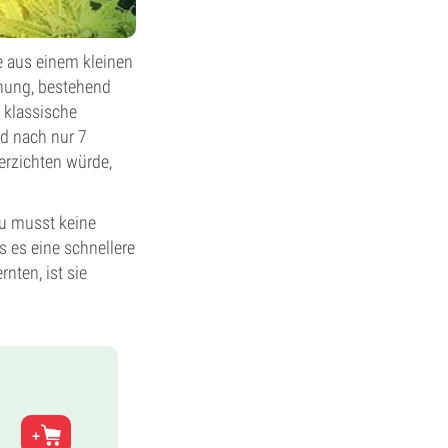
e aus einem kleinen
ohung, bestehend
 klassische
d nach nur 7
erzichten würde,
u musst keine
s es eine schnellere
nten, ist sie