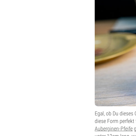
Egal, ob Du dieses 
diese Form perfekt 
Auberginen-Pfeife
g