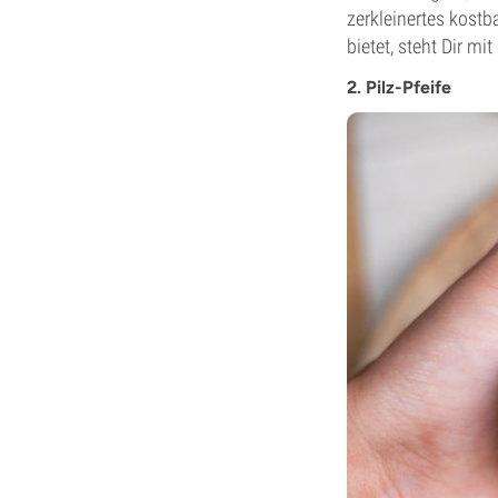
zerkleinertes kostb
bietet, steht Dir mi
2. Pilz-Pfeife