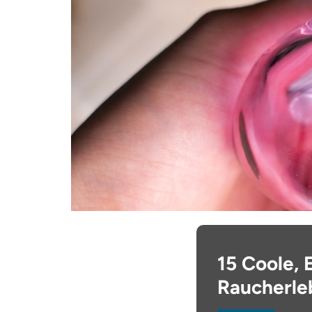
15 Coole, 
Raucherle