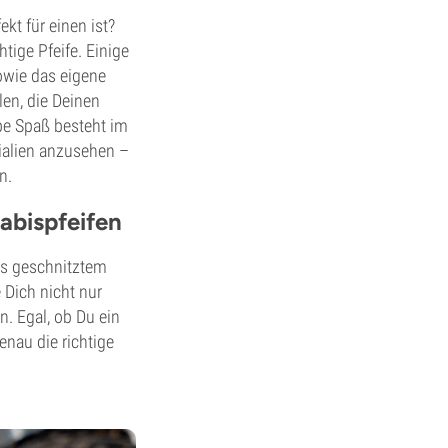
kt für einen ist?
htige Pfeife. Einige
sowie das eigene
en, die Deinen
be Spaß besteht im
ialien anzusehen –
n.
abispfeifen
us geschnitztem
 Dich nicht nur
. Egal, ob Du ein
enau die richtige