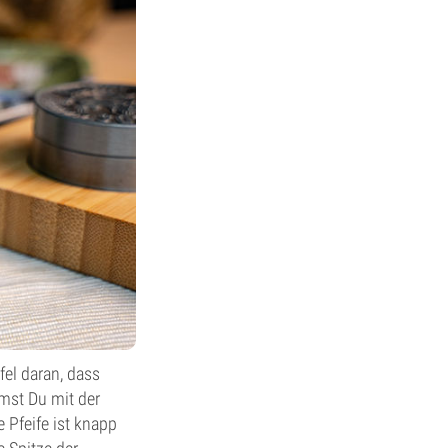
fel daran, dass
mmst Du mit der
 Pfeife ist knapp