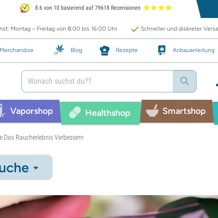
8.6 von 10 basierend auf 79618 Rezensionen
st: Montag – Freitag von 8:00 bis 16:00 Uhr
Schneller und diskreter Vers
Merchandise
Blog
Rezepte
Anbauanleitung
Vaporshop
Smartshop
Healthshop
ie Das Raucherlebnis Verbessern
uche