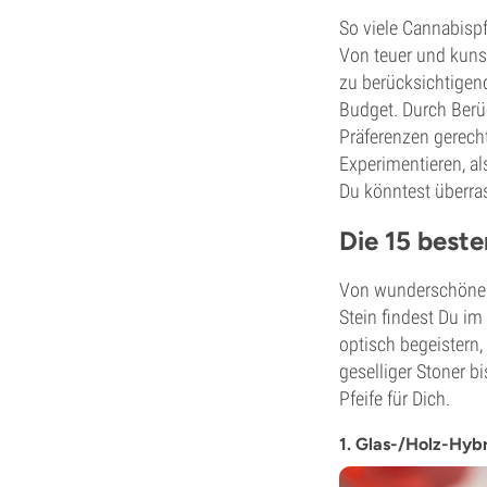
So viele Cannabispfe
Von teuer und kunstv
zu berücksichtigend
Budget. Durch Berü
Präferenzen gerech
Experimentieren, a
Du könntest überra
Die 15 best
Von wunderschönen,
Stein findest Du im
optisch begeistern,
geselliger Stoner bi
Pfeife für Dich.
1. Glas-/Holz-Hyb