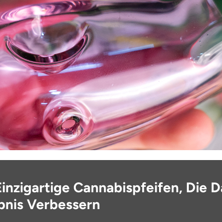
Einzigartige Cannabispfeifen, Die D
bnis Verbessern