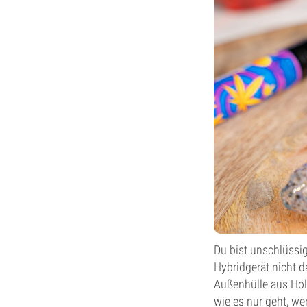
Du bist unschlüssig
Hybridgerät nicht d
Außenhülle aus Holz
wie es nur geht, we