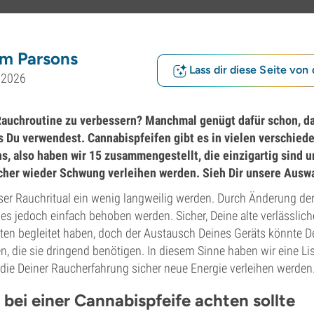
m Parsons
Lass dir diese Seite von 
i 2026
 Rauchroutine zu verbessern? Manchmal genügt dafür schon, d
s Du verwendest. Cannabispfeifen gibt es in vielen verschied
, also haben wir 15 zusammengestellt, die einzigartig sind u
cher wieder Schwung verleihen werden. Sieh Dir unsere Auswa
r Rauchritual ein wenig langweilig werden. Durch Änderung der
es jedoch einfach behoben werden. Sicher, Deine alte verlässlic
iten begleitet haben, doch der Austausch Deines Geräts könnte D
, die sie dringend benötigen. In diesem Sinne haben wir eine Li
die Deiner Raucherfahrung sicher neue Energie verleihen werden
bei einer Cannabispfeife achten sollte