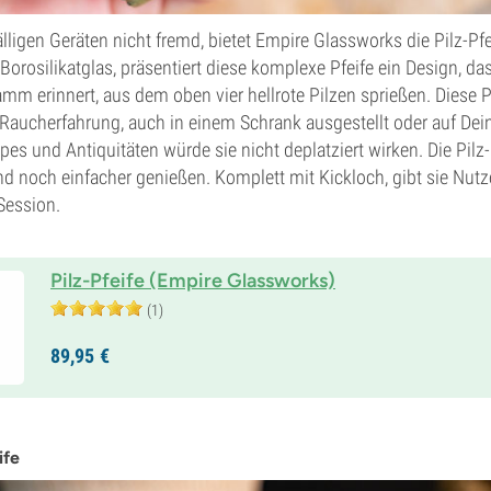
lligen Geräten nicht fremd, bietet Empire Glassworks die Pilz-Pfe
rosilikatglas, präsentiert diese komplexe Pfeife ein Design, da
 erinnert, aus dem oben vier hellrote Pilzen sprießen. Diese Pf
e Raucherfahrung, auch in einem Schrank ausgestellt oder auf D
s und Antiquitäten würde sie nicht deplatziert wirken. Die Pilz-P
 noch einfacher genießen. Komplett mit Kickloch, gibt sie Nutze
 Session.
Pilz-Pfeife (Empire Glassworks)
(1)
89,
95
€
ife