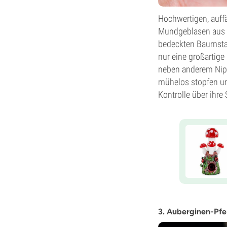
Hochwertigen, auffä
Mundgeblasen aus Bo
bedeckten Baumstamm
nur eine großartig
neben anderem Nippe
mühelos stopfen und
Kontrolle über ihre
3. Auberginen-Pfe