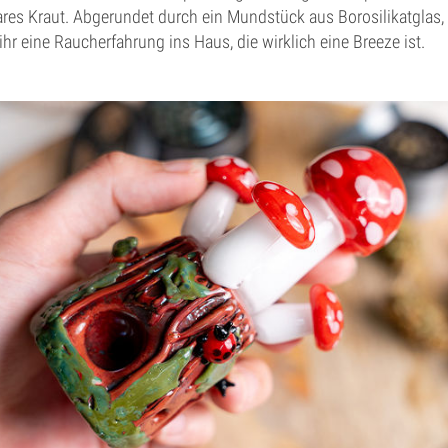
ares Kraut. Abgerundet durch ein Mundstück aus Borosilikatglas,
t ihr eine Raucherfahrung ins Haus, die wirklich eine Breeze ist.