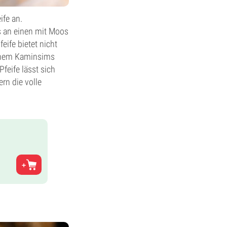
ife an.
s an einen mit Moos
eife bietet nicht
einem Kaminsims
feife lässt sich
rn die volle