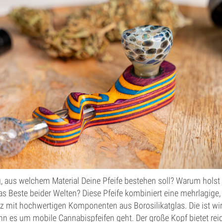
, aus welchem Material Deine Pfeife bestehen soll? Warum holst
as Beste beider Welten? Diese Pfeife kombiniert eine mehrlagige, 
 mit hochwertigen Komponenten aus Borosilikatglas. Die ist wirk
nn es um mobile Cannabispfeifen geht. Der große Kopf bietet reic