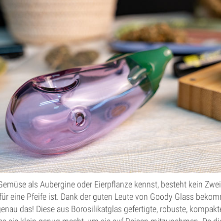
Gemüse als Aubergine oder Eierpflanze kennst, besteht kein Zwei
für eine Pfeife ist. Dank der guten Leute von Goody Glass beko
enau das! Diese aus Borosilikatglas gefertigte, robuste, kompakte