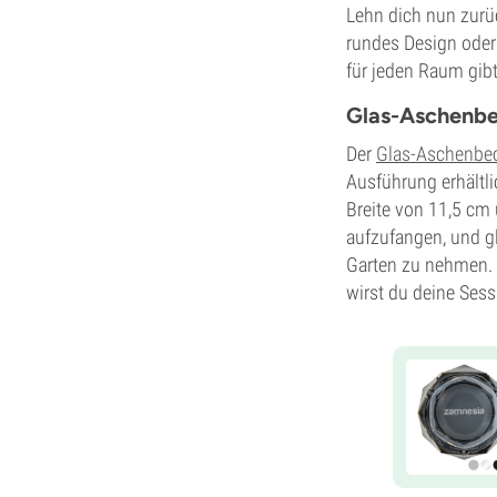
Lehn dich nun zurü
rundes Design oder
für jeden Raum gibt
Glas-Aschenbe
Der
Glas-Aschenbe
Ausführung erhältli
Breite von 11,5 cm
aufzufangen, und gl
Garten zu nehmen. 
wirst du deine Ses