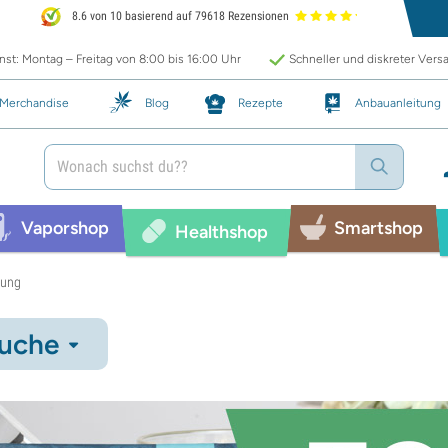
8.6 von 10 basierend auf 79618 Rezensionen
st: Montag – Freitag von 8:00 bis 16:00 Uhr
Schneller und diskreter Vers
Merchandise
Blog
Rezepte
Anbauanleitung
Vaporshop
Smartshop
Healthshop
bung
uche