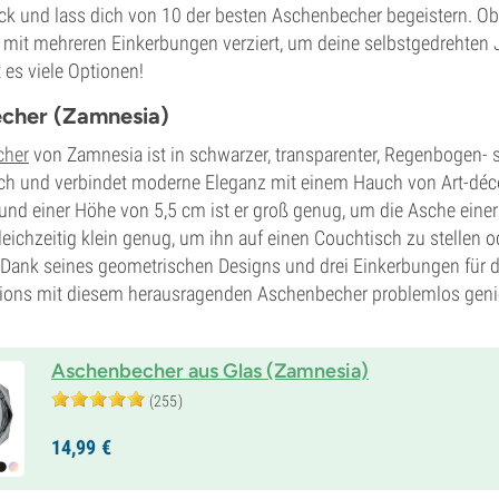
ck und lass dich von 10 der besten Aschenbecher begeistern. Ob
 mit mehreren Einkerbungen verziert, um deine selbstgedrehten J
 es viele Optionen!
cher (Zamnesia)
cher
von Zamnesia ist in schwarzer, transparenter, Regenbogen- 
ch und verbindet moderne Eleganz mit einem Hauch von Art-déco-
 und einer Höhe von 5,5 cm ist er groß genug, um die Asche eine
eichzeitig klein genug, um ihn auf einen Couchtisch zu stellen o
Dank seines geometrischen Designs und drei Einkerbungen für 
sions mit diesem herausragenden Aschenbecher problemlos gen
Aschenbecher aus Glas (Zamnesia)
(255)
14,
99
€