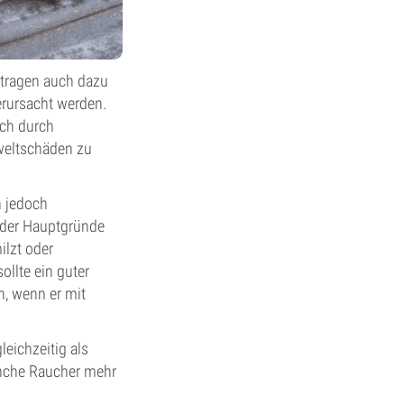
 tragen auch dazu
erursacht werden.
ch durch
mweltschäden zu
n jedoch
r der Hauptgründe
ilzt oder
ollte ein guter
n, wenn er mit
eichzeitig als
anche Raucher mehr