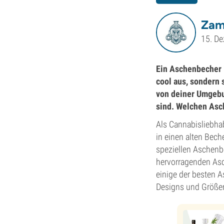
Zam
15. D
Ein Aschenbecher i
cool aus, sondern 
von deiner Umgebu
sind. Welchen Asc
Als Cannabisliebha
in einen alten Bech
speziellen Aschenb
hervorragenden Asc
einige der besten A
Designs und Größen 