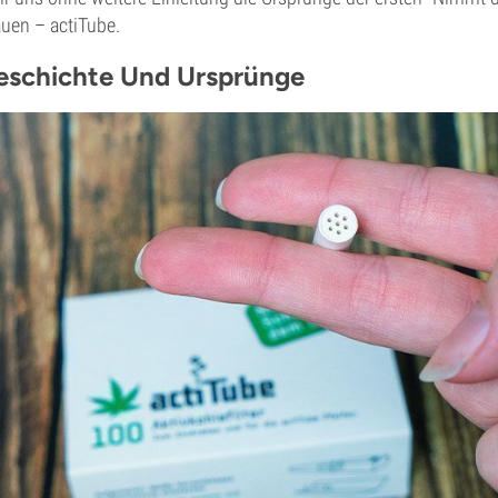
auen – actiTube.
eschichte Und Ursprünge