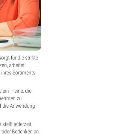
rgt für die strikte
en, arbeitet
ihres Sortiments
ein – eine, die
ernehmen zu
auf die Anwendung
stellt jederzeit
n oder Bedenken an