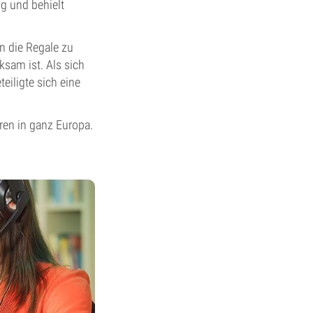
g und behielt
n die Regale zu
ksam ist. Als sich
eiligte sich eine
en in ganz Europa.