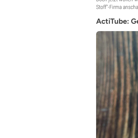
Stoff"-Firma ansch
ActiTube: G