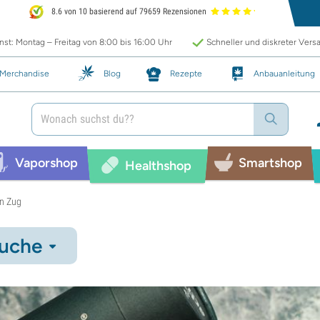
8.6 von 10 basierend auf 79659 Rezensionen
st: Montag – Freitag von 8:00 bis 16:00 Uhr
Schneller und diskreter Vers
Merchandise
Blog
Rezepte
Anbauanleitung
Vaporshop
Smartshop
Healthshop
en Zug
uche