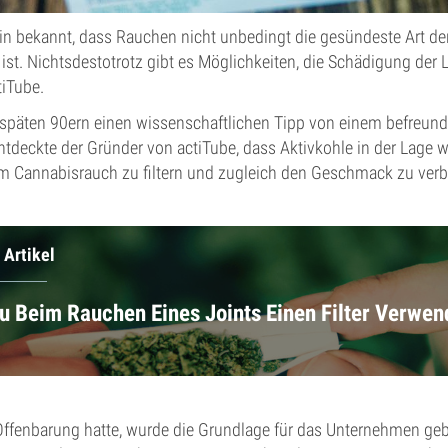
ein bekannt, dass Rauchen nicht unbedingt die gesündeste Art de
t. Nichtsdestotrotz gibt es Möglichkeiten, die Schädigung der L
iTube.
späten 90ern einen wissenschaftlichen Tipp von einem befreund
tdeckte der Gründer von actiTube, dass Aktivkohle in der Lage 
 Cannabisrauch zu filtern und zugleich den Geschmack zu verb
 Artikel
 Beim Rauchen Eines Joints Einen Filter Verwen
ffenbarung hatte, wurde die Grundlage für das Unternehmen ge