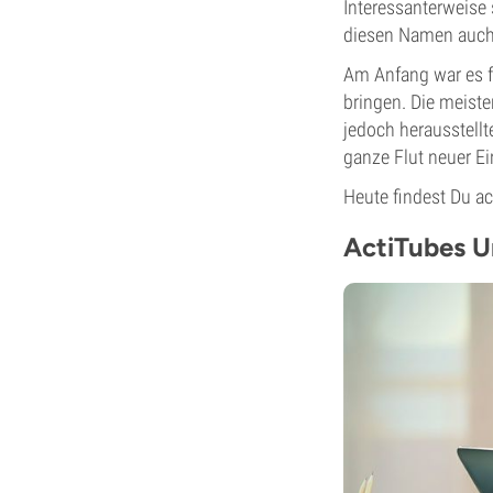
Interessanterweise
diesen Namen auch
Am Anfang war es f
bringen. Die meiste
jedoch herausstellte
ganze Flut neuer Ei
Heute findest Du a
ActiTubes 