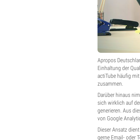
Apropos Deutschland
Einhaltung der Qua
actiTube häufig mi
zusammen.
Darüber hinaus nim
sich wirklich auf d
generieren. Aus di
von Google Analytic
Dieser Ansatz dient 
gerne Email- oder 