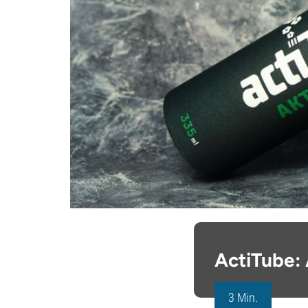
ActiTube: 
3 Min.