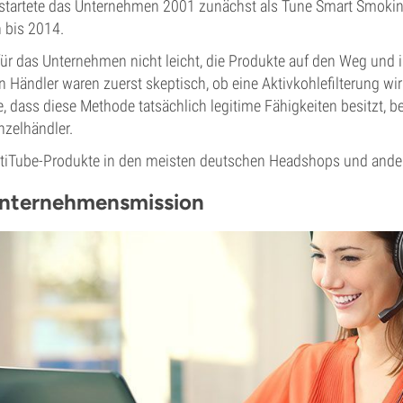
 startete das Unternehmen 2001 zunächst als Tune Smart Smokin
 bis 2014.
ür das Unternehmen nicht leicht, die Produkte auf den Weg und i
n Händler waren zuerst skeptisch, ob eine Aktivkohlefilterung wir
, dass diese Methode tatsächlich legitime Fähigkeiten besitzt, bet
nzelhändler.
ctiTube-Produkte in den meisten deutschen Headshops und ander
Unternehmensmission