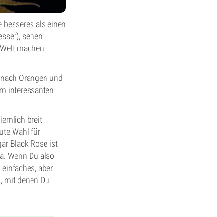
 besseres als einen
esser), sehen
r Welt machen
g nach Orangen und
em interessanten
iemlich breit
ute Wahl für
ar Black Rose ist
na. Wenn Du also
einfaches, aber
, mit denen Du