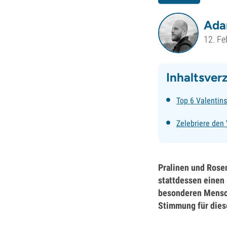
Ada
12. Fe
Inhaltsver
Top 6 Valentin
Zelebriere den
Pralinen und Rose
stattdessen einen
besonderen Mensch
Stimmung für dies