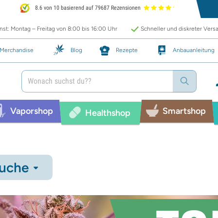
8.6 von 10 basierend auf 79687 Rezensionen
st: Montag – Freitag von 8:00 bis 16:00 Uhr
Schneller und diskreter Vers
Merchandise
Blog
Rezepte
Anbauanleitung
Vaporshop
Smartshop
Healthshop
uche