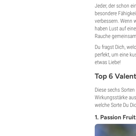
Jeder, der schon ei
besondere Fähigkei
verbessern. Wenn wi
haben Lust auf eine
Rauche gemeinsam m
Du fragst Dich, we
perfekt, um eine ku
etwas Liebe!
Top 6 Valen
Diese sechs Sorten
Wirkungsstärke aus
welche Sorte Du Dic
1. Passion Fru