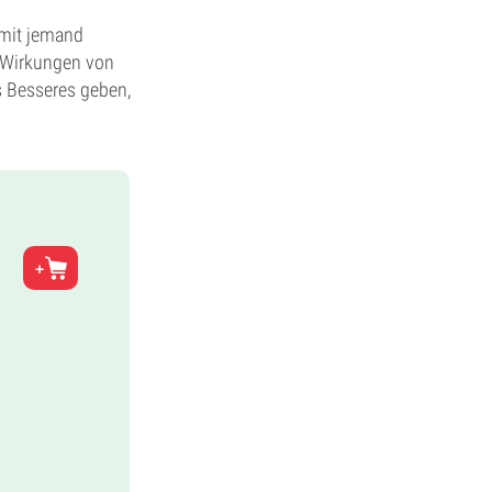
l mit jemand
n Wirkungen von
s Besseres geben,