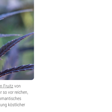
n Fruitz
von
r so vor reichen,
romantisches
ung köstlicher