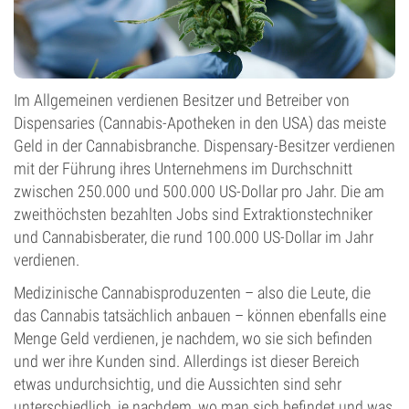
Im Allgemeinen verdienen Besitzer und Betreiber von
Dispensaries (Cannabis-Apotheken in den USA) das meiste
Geld in der Cannabisbranche. Dispensary-Besitzer verdienen
mit der Führung ihres Unternehmens im Durchschnitt
zwischen 250.000 und 500.000 US-Dollar pro Jahr. Die am
zweithöchsten bezahlten Jobs sind Extraktionstechniker
und Cannabisberater, die rund 100.000 US-Dollar im Jahr
verdienen.
Medizinische Cannabisproduzenten – also die Leute, die
das Cannabis tatsächlich anbauen – können ebenfalls eine
Menge Geld verdienen, je nachdem, wo sie sich befinden
und wer ihre Kunden sind. Allerdings ist dieser Bereich
etwas undurchsichtig, und die Aussichten sind sehr
unterschiedlich, je nachdem, wo man sich befindet und was