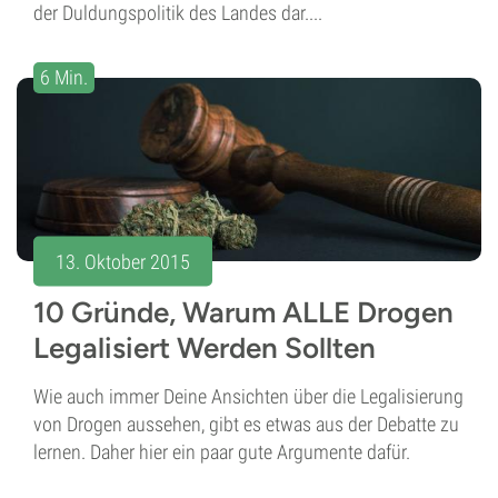
der Duldungspolitik des Landes dar....
6 Min.
13. Oktober 2015
10 Gründe, Warum ALLE Drogen
Legalisiert Werden Sollten
Wie auch immer Deine Ansichten über die Legalisierung
von Drogen aussehen, gibt es etwas aus der Debatte zu
lernen. Daher hier ein paar gute Argumente dafür.