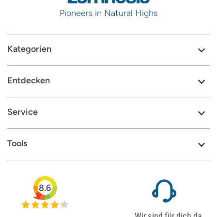
Pioneers in Natural Highs
Kategorien
Entdecken
Service
Tools
8.6
Wir sind für dich da