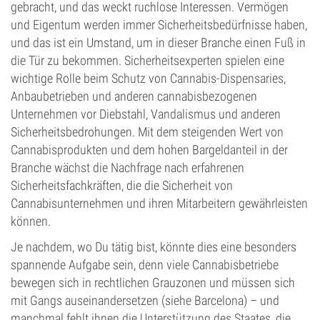
gebracht, und das weckt ruchlose Interessen. Vermögen
und Eigentum werden immer Sicherheitsbedürfnisse haben,
und das ist ein Umstand, um in dieser Branche einen Fuß in
die Tür zu bekommen. Sicherheitsexperten spielen eine
wichtige Rolle beim Schutz von Cannabis-Dispensaries,
Anbaubetrieben und anderen cannabisbezogenen
Unternehmen vor Diebstahl, Vandalismus und anderen
Sicherheitsbedrohungen. Mit dem steigenden Wert von
Cannabisprodukten und dem hohen Bargeldanteil in der
Branche wächst die Nachfrage nach erfahrenen
Sicherheitsfachkräften, die die Sicherheit von
Cannabisunternehmen und ihren Mitarbeitern gewährleisten
können.
Je nachdem, wo Du tätig bist, könnte dies eine besonders
spannende Aufgabe sein, denn viele Cannabisbetriebe
bewegen sich in rechtlichen Grauzonen und müssen sich
mit Gangs auseinandersetzen (siehe Barcelona) – und
manchmal fehlt ihnen die Unterstützung des Staates, die