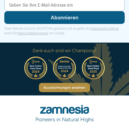
Abonnieren
Diese Website ist durch reCAPTCHA geschützt und es gelten die
Datenschutzrichtlinie
sowie die
Nutzungsbedingungen
von Google.
Dank euch sind wir Champions!
Auszeichnungen ansehen
Pioneers in Natural Highs