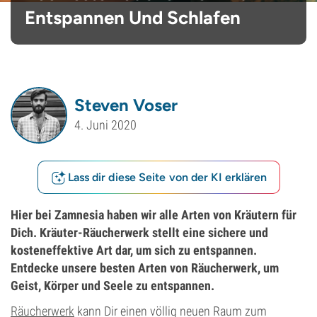
Entspannen Und Schlafen
Steven Voser
4. Juni 2020
Lass dir diese Seite von der KI erklären
Hier bei Zamnesia haben wir alle Arten von Kräutern für
Dich. Kräuter-Räucherwerk stellt eine sichere und
kosteneffektive Art dar, um sich zu entspannen.
Entdecke unsere besten Arten von Räucherwerk, um
Geist, Körper und Seele zu entspannen.
Räucherwerk
kann Dir einen völlig neuen Raum zum