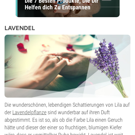
Die 7 Besten Produkte, Die Dir
Helfen dich Zu Entspannen
LAVENDEL
Die wunderschönen, lebendigen Schattierungen von Lila auf
der
Lavendelpflanze
sind wunderbar auf ihren Duft
abgestimmt. Es ist so, als ob die Farbe Lila einen Geruch
hätte und dieser der einer so fruchtigen, blumigen Kiefer
wäre, dass er unmittelbar Ruhe bewirkt. Lavendel ist weit