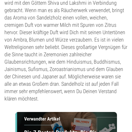
wird mit den Göttern Shiva und Lakshmi in Verbindung
gebracht. Wenn man es als Räucherwerk verwendet, bringt
das Aroma von Sandelzholz einen vollen, weichen,
cremigen Duft von warmer Milch mit Spuren von Zitrus
hervor. Dieser kräftige Duft wird Dich mit seinen Untertönen
von Ambra, Blumen und Würze verzaubern. Es ist in vielen
Weltreligionen sehr beliebt. Dieses großartige Vergnügen für
die Sinne taucht in Zeremonien zahlreicher
Glaubensrichtungen, wie dem Hinduismus, Buddhismus,
Jainismus, Sufismus, Zoroastrianismus und dem Glauben
der Chinesen und Japaner auf. Möglicherweise waren sie
alle an etwas Großem dran. Sandelholz ist auf jeden Fall
immer sehr empfehlenswert, wenn Du Deinen Verstand
klären möchtest.
Verwandter Artikel