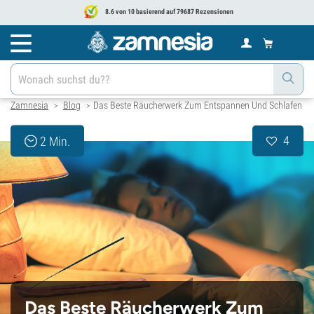
8.6 von 10 basierend auf 79687 Rezensionen
Zamnesia
Blog
Das Beste Räucherwerk Zum Entspannen Und Schlafen
>
>
4
2 Min.
Das Beste Räucherwerk Zum