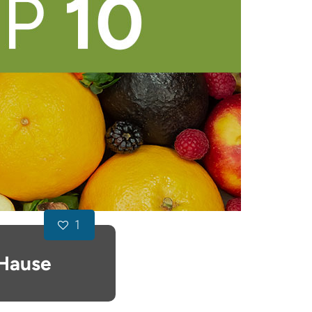
1
 Hause