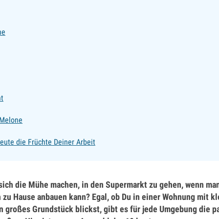
ne
ht
-Melone
eute die Früchte Deiner Arbeit
sich die Mühe machen, in den Supermarkt zu gehen, wenn man 
h zu Hause anbauen kann? Egal, ob Du in einer Wohnung mit k
n großes Grundstück blickst, gibt es für jede Umgebung die p