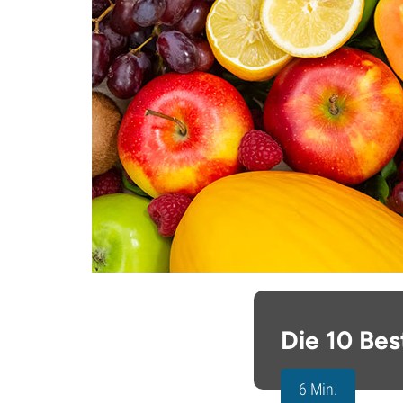
Die 10 Be
6 Min.