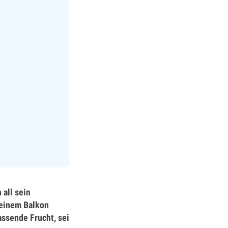
all sein
leinem Balkon
assende Frucht, sei