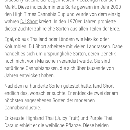
Markt. Diese indicadominierte Sorte gewann im Jahr 2000
den High Times Cannabis Cup und wurde von dem einzig
wahren
DJ Short
kreiert. In den 1970er Jahren probierte
dieser Züchter zahlreiche Sorten aus allen Teilen der Erde.
Egal, ob aus Thailand oder Ländern wie Mexiko oder
Kolumbien. DJ Short arbeitete mit vielen Landrassen. Dabei
handelt es sich um ursprüngliche Sorten, deren Genetik
noch nicht vom Menschen verändert wurde. Sie sind
natürliche Cannabisrassen, die sich über tausende von
Jahren entwickelt haben.
Nachdem er hunderte Sorten getestet hatte, fand Short
endlich das, wonach er suchte. Er entdeckte zwei der am
höchsten angesehenen Sorten der modernen
Cannabisndustrie.
Er kreuzte Highland Thai (Juicy Fruit) und Purple Thai.
Daraus erhielt er die weibliche Pflanze. Diese beiden