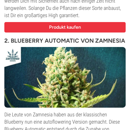
werden Dich mit Sicherheit auch nach einiger Zeit nicht
langweilen. Solange Du die Pflanzen dieser Sorte anbaust,
ist Dir ein großartiges High garantiert.
Produkt kaufen
2. BLUEBERRY AUTOMATIC VON ZAMNESIA
Die Leute von Zamnesia haben aus der klassischen
Blueberry nun eine autoflowering Version gemacht. Diese
Blueberry Automatic entstand durch die Zugabe von