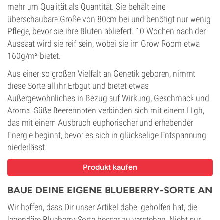
mehr um Qualität als Quantität. Sie behält eine
überschaubare Größe von 80cm bei und benötigt nur wenig
Pflege, bevor sie ihre Blüten abliefert. 10 Wochen nach der
Aussaat wird sie reif sein, wobei sie im Grow Room etwa
160g/m² bietet.
Aus einer so großen Vielfalt an Genetik geboren, nimmt
diese Sorte all ihr Erbgut und bietet etwas
Außergewöhnliches in Bezug auf Wirkung, Geschmack und
Aroma. Süße Beerennoten verbinden sich mit einem High,
das mit einem Ausbruch euphorischer und erhebender
Energie beginnt, bevor es sich in glückselige Entspannung
niederlässt.
Produkt kaufen
BAUE DEINE EIGENE BLUEBERRY-SORTE AN
Wir hoffen, dass Dir unser Artikel dabei geholfen hat, die
legendäre Blueberry-Sorte besser zu verstehen. Nicht nur