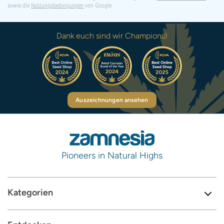
sowie die
Nutzungsbedingungen
von Google.
Dank euch sind wir Champions!
Auszeichnungen ansehen
Pioneers in Natural Highs
Kategorien