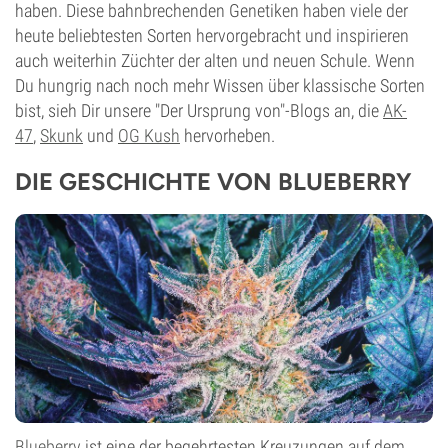
haben. Diese bahnbrechenden Genetiken haben viele der
heute beliebtesten Sorten hervorgebracht und inspirieren
auch weiterhin Züchter der alten und neuen Schule. Wenn
Du hungrig nach noch mehr Wissen über klassische Sorten
bist, sieh Dir unsere "Der Ursprung von"-Blogs an, die
AK-
47
,
Skunk
und
OG Kush
hervorheben.
DIE GESCHICHTE VON BLUEBERRY
Blueberry
ist eine der begehrtesten Kreuzungen auf dem