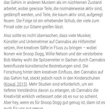
das Gehirn in anderen Mustern als im nüchternen Zustand
arbeitet, wobei gewisse Teile, die normalerweise aktiv sind,
gedämpft werden, und Teile, die kaum aktiv sind, aufgeregt
feuern. Die Folge ist ein erhebender Schub, der viele zum
Pinsel oder zur Gitarre greifen lässt.
Also sollte es nicht überraschen, dass viele Musiker,
Künstler und Unternehmer auf Cannabis als Hilfsmittel
setzen, ihre kreativen Säfte in Fluss zu bringen – wobei
Ikonen wie Snoop Dogg, Willie Nelson und der verstorbene
Bob Marley wohl die Spitzenreiter in Sachen durch Cannabis
beeinflusste künstlerische Bestrebungen sind. Die
Forschung hinter dem kreativen Einfluss, den Cannabis auf
das Gehirn hat, steckt jedoch noch in den Kinderschuhen
(
Kowal, 2015
). Mehr Studien sind erforderlich, um ein
tieferes Verständnis davon zu erlangen, ob Cannabis die
Kreativität wirklich verbessert oder ob es nur so scheint.
Aber hey, wenn es für Snoop Dogg gut genug ist, dann ist es
auch für uns gut genug.