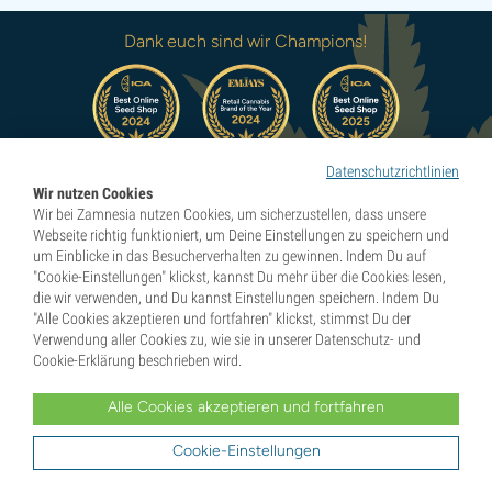
Dank euch sind wir Champions!
Datenschutzrichtlinien
Auszeichnungen ansehen
Wir nutzen Cookies
Wir bei Zamnesia nutzen Cookies, um sicherzustellen, dass unsere
Webseite richtig funktioniert, um Deine Einstellungen zu speichern und
um Einblicke in das Besucherverhalten zu gewinnen. Indem Du auf
"Cookie-Einstellungen" klickst, kannst Du mehr über die Cookies lesen,
die wir verwenden, und Du kannst Einstellungen speichern. Indem Du
Pioneers in Natural Highs
"Alle Cookies akzeptieren und fortfahren" klickst, stimmst Du der
Verwendung aller Cookies zu, wie sie in unserer Datenschutz- und
Cookie-Erklärung beschrieben wird.
Kategorien
Alle Cookies akzeptieren und fortfahren
Cookie-Einstellungen
Entdecken