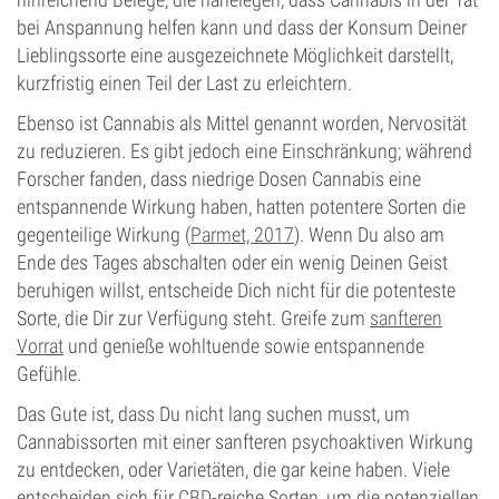
bei Anspannung helfen kann und dass der Konsum Deiner
Lieblingssorte eine ausgezeichnete Möglichkeit darstellt,
kurzfristig einen Teil der Last zu erleichtern.
Ebenso ist Cannabis als Mittel genannt worden, Nervosität
zu reduzieren. Es gibt jedoch eine Einschränkung; während
Forscher fanden, dass niedrige Dosen Cannabis eine
entspannende Wirkung haben, hatten potentere Sorten die
gegenteilige Wirkung (
Parmet, 2017
). Wenn Du also am
Ende des Tages abschalten oder ein wenig Deinen Geist
beruhigen willst, entscheide Dich nicht für die potenteste
Sorte, die Dir zur Verfügung steht. Greife zum
sanfteren
Vorrat
und genieße wohltuende sowie entspannende
Gefühle.
Das Gute ist, dass Du nicht lang suchen musst, um
Cannabissorten mit einer sanfteren psychoaktiven Wirkung
zu entdecken, oder Varietäten, die gar keine haben. Viele
entscheiden sich für
CBD
-reiche Sorten, um die potenziellen