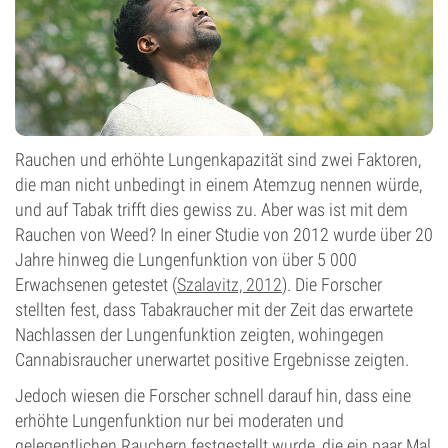
Rauchen und erhöhte Lungenkapazität sind zwei Faktoren,
die man nicht unbedingt in einem Atemzug nennen würde,
und auf Tabak trifft dies gewiss zu. Aber was ist mit dem
Rauchen von Weed? In einer Studie von 2012 wurde über 20
Jahre hinweg die Lungenfunktion von über 5 000
Erwachsenen getestet (
Szalavitz, 2012
). Die Forscher
stellten fest, dass Tabakraucher mit der Zeit das erwartete
Nachlassen der Lungenfunktion zeigten, wohingegen
Cannabisraucher unerwartet positive Ergebnisse zeigten.
Jedoch wiesen die Forscher schnell darauf hin, dass eine
erhöhte Lungenfunktion nur bei moderaten und
gelegentlichen Rauchern festgestellt wurde, die ein paar Mal