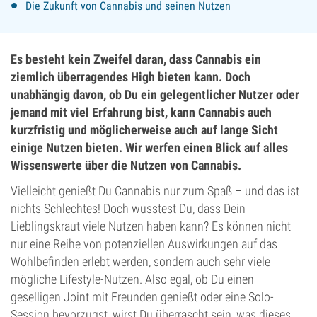
Die Zukunft von Cannabis und seinen Nutzen
Es besteht kein Zweifel daran, dass Cannabis ein
ziemlich überragendes High bieten kann. Doch
unabhängig davon, ob Du ein gelegentlicher Nutzer oder
jemand mit viel Erfahrung bist, kann Cannabis auch
kurzfristig und möglicherweise auch auf lange Sicht
einige Nutzen bieten. Wir werfen einen Blick auf alles
Wissenswerte über die Nutzen von Cannabis.
Vielleicht genießt Du Cannabis nur zum Spaß – und das ist
nichts Schlechtes! Doch wusstest Du, dass Dein
Lieblingskraut viele Nutzen haben kann? Es können nicht
nur eine Reihe von potenziellen Auswirkungen auf das
Wohlbefinden erlebt werden, sondern auch sehr viele
mögliche Lifestyle-Nutzen. Also egal, ob Du einen
geselligen Joint mit Freunden genießt oder eine Solo-
Session bevorzugst, wirst Du überrascht sein, was dieses