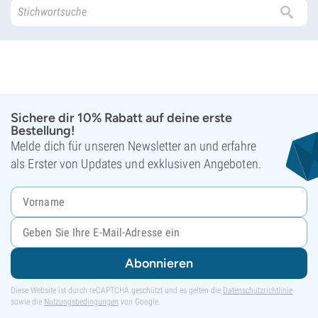
Sichere dir 10% Rabatt auf deine erste
Bestellung!
Melde dich für unseren Newsletter an und erfahre
als Erster von Updates und exklusiven Angeboten.
Abonnieren
Diese Website ist durch reCAPTCHA geschützt und es gelten die
Datenschutzrichtlinie
sowie die
Nutzungsbedingungen
von Google.