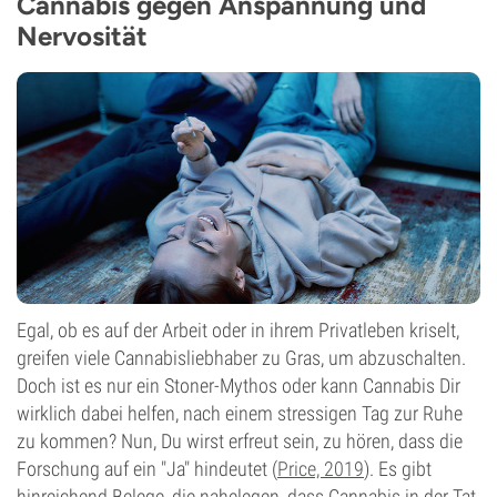
Cannabis gegen Anspannung und
Nervosität
Egal, ob es auf der Arbeit oder in ihrem Privatleben kriselt,
greifen viele Cannabisliebhaber zu Gras, um abzuschalten.
Doch ist es nur ein Stoner-Mythos oder kann Cannabis Dir
wirklich dabei helfen, nach einem stressigen Tag zur Ruhe
zu kommen? Nun, Du wirst erfreut sein, zu hören, dass die
Forschung auf ein "Ja" hindeutet (
Price, 2019
). Es gibt
hinreichend Belege, die nahelegen, dass Cannabis in der Tat