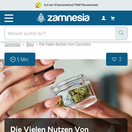
8.6 von 10 basierend auf 79687 Rezensionen
Zamnesia
Blog
Die Vielen Nutzen Von Cannabis
>
>
2
5 Min.
Die Vielen Nutzen Von