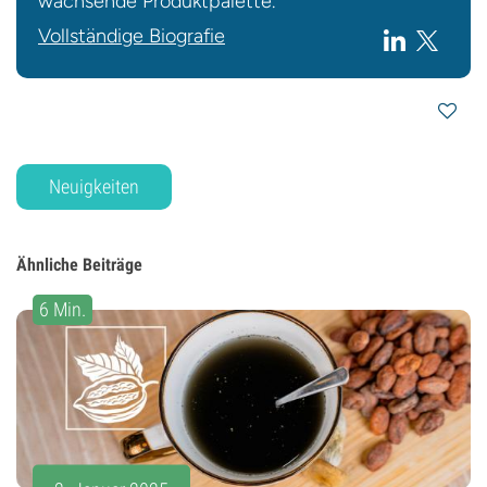
wachsende Produktpalette.
Vollständige Biografie
Neuigkeiten
Ähnliche Beiträge
6 Min.