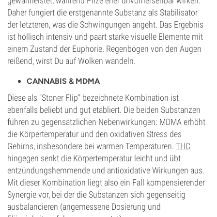
gewährleistet, während Pilze eher unvorhersehbar wirken.
Daher fungiert die erstgenannte Substanz als Stabilisator
der letzteren, was die Schwingungen angeht. Das Ergebnis
ist höllisch intensiv und paart starke visuelle Elemente mit
einem Zustand der Euphorie. Regenbögen von den Augen
reißend, wirst Du auf Wolken wandeln.
CANNABIS & MDMA
Diese als "Stoner Flip" bezeichnete Kombination ist
ebenfalls beliebt und gut etabliert. Die beiden Substanzen
führen zu gegensätzlichen Nebenwirkungen: MDMA erhöht
die Körpertemperatur und den oxidativen Stress des
Gehirns, insbesondere bei warmen Temperaturen.
THC
hingegen senkt die Körpertemperatur leicht und übt
entzündungshemmende und antioxidative Wirkungen aus.
Mit dieser Kombination liegt also ein Fall kompensierender
Synergie vor, bei der die Substanzen sich gegenseitig
ausbalancieren (angemessene Dosierung und