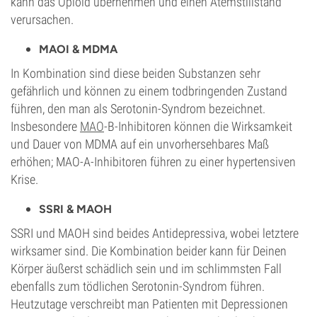
kann das Opioid übernehmen und einen Atemstillstand
verursachen.
MAOI & MDMA
In Kombination sind diese beiden Substanzen sehr
gefährlich und können zu einem todbringenden Zustand
führen, den man als Serotonin-Syndrom bezeichnet.
Insbesondere
MAO
-B-Inhibitoren können die Wirksamkeit
und Dauer von MDMA auf ein unvorhersehbares Maß
erhöhen; MAO-A-Inhibitoren führen zu einer hypertensiven
Krise.
SSRI & MAOH
SSRI und MAOH sind beides Antidepressiva, wobei letztere
wirksamer sind. Die Kombination beider kann für Deinen
Körper äußerst schädlich sein und im schlimmsten Fall
ebenfalls zum tödlichen Serotonin-Syndrom führen.
Heutzutage verschreibt man Patienten mit Depressionen