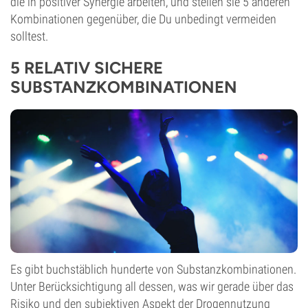
die in positiver Synergie arbeiten, und stellen sie 5 anderen
Kombinationen gegenüber, die Du unbedingt vermeiden
solltest.
5 RELATIV SICHERE
SUBSTANZKOMBINATIONEN
Es gibt buchstäblich hunderte von Substanzkombinationen.
Unter Berücksichtigung all dessen, was wir gerade über das
Risiko und den subjektiven Aspekt der Drogennutzung