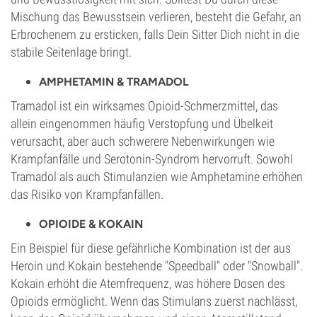
Mischung das Bewusstsein verlieren, besteht die Gefahr, an
Erbrochenem zu ersticken, falls Dein Sitter Dich nicht in die
stabile Seitenlage bringt.
AMPHETAMIN & TRAMADOL
Tramadol ist ein wirksames Opioid-Schmerzmittel, das
allein eingenommen häufig Verstopfung und Übelkeit
verursacht, aber auch schwerere Nebenwirkungen wie
Krampfanfälle und Serotonin-Syndrom hervorruft. Sowohl
Tramadol als auch Stimulanzien wie Amphetamine erhöhen
das Risiko von Krampfanfällen.
OPIOIDE & KOKAIN
Ein Beispiel für diese gefährliche Kombination ist der aus
Heroin und Kokain bestehende "Speedball" oder "Snowball".
Kokain erhöht die Atemfrequenz, was höhere Dosen des
Opioids ermöglicht. Wenn das Stimulans zuerst nachlässt,