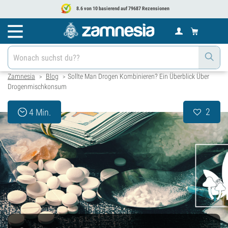
8.6 von 10 basierend auf 79687 Rezensionen
Zamnesia
Blog
Sollte Man Drogen Kombinieren? Ein Überblick Über
>
>
Drogenmischkonsum
2
4 Min.