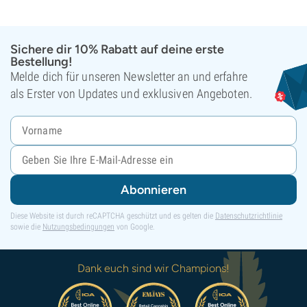
Sichere dir 10% Rabatt auf deine erste
Bestellung!
Melde dich für unseren Newsletter an und erfahre
als Erster von Updates und exklusiven Angeboten.
Abonnieren
Diese Website ist durch reCAPTCHA geschützt und es gelten die
Datenschutzrichtlinie
sowie die
Nutzungsbedingungen
von Google.
Dank euch sind wir Champions!