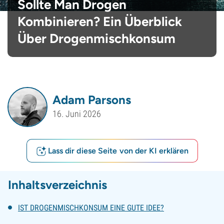
Sollte Man Drogen
Kombinieren? Ein Überblick
Über Drogenmischkonsum
Adam Parsons
16. Juni 2026
Lass dir diese Seite von der KI erklären
Inhaltsverzeichnis
IST DROGENMISCHKONSUM EINE GUTE IDEE?