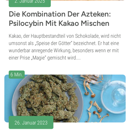
2. Januar 2025
Die Kombination Der Azteken:
Psilocybin Mit Kakao Mischen
Kakao, der Hauptbestandteil von Schokolade, wird nicht
umsonst als „Speise der Götter“ bezeichnet. Er hat eine
wunderbar anregende Wirkung, besonders wenn er mit
einer Prise „Magie“ gemischt wird....
6 Min.
26. Januar 2023