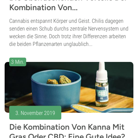
Kombination Von...
Cannabis entspannt Körper und Geist. Chilis dagegen
senden einen Schub durchs zentrale Nervensystem und
wecken die Sinne. Doch trotz ihrer Differenzen arbeiten
die beiden Pflanzenarten unglaublich...
3 Min.
3. November 2019
Die Kombination Von Kanna Mit
Gras Oder CBD: Eine Gute Idee?