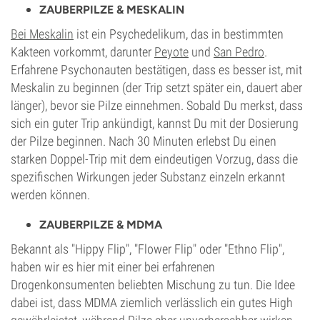
ZAUBERPILZE & MESKALIN
Bei Meskalin
ist ein Psychedelikum, das in bestimmten
Kakteen vorkommt, darunter
Peyote
und
San Pedro
.
Erfahrene Psychonauten bestätigen, dass es besser ist, mit
Meskalin zu beginnen (der Trip setzt später ein, dauert aber
länger), bevor sie Pilze einnehmen. Sobald Du merkst, dass
sich ein guter Trip ankündigt, kannst Du mit der Dosierung
der Pilze beginnen. Nach 30 Minuten erlebst Du einen
starken Doppel-Trip mit dem eindeutigen Vorzug, dass die
spezifischen Wirkungen jeder Substanz einzeln erkannt
werden können.
ZAUBERPILZE & MDMA
Bekannt als "Hippy Flip", "Flower Flip" oder "Ethno Flip",
haben wir es hier mit einer bei erfahrenen
Drogenkonsumenten beliebten Mischung zu tun. Die Idee
dabei ist, dass MDMA ziemlich verlässlich ein gutes High