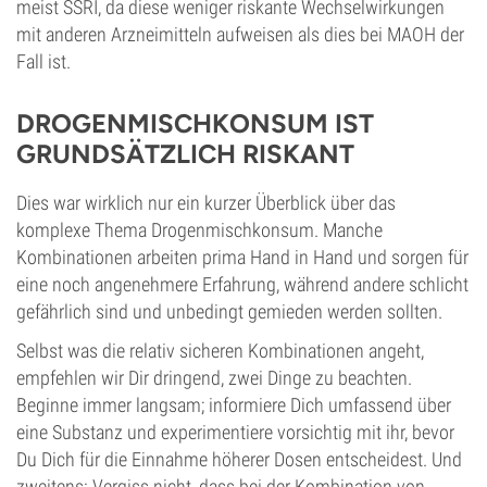
meist SSRI, da diese weniger riskante Wechselwirkungen
mit anderen Arzneimitteln aufweisen als dies bei MAOH der
Fall ist.
DROGENMISCHKONSUM IST
GRUNDSÄTZLICH RISKANT
Dies war wirklich nur ein kurzer Überblick über das
komplexe Thema Drogenmischkonsum. Manche
Kombinationen arbeiten prima Hand in Hand und sorgen für
eine noch angenehmere Erfahrung, während andere schlicht
gefährlich sind und unbedingt gemieden werden sollten.
Selbst was die relativ sicheren Kombinationen angeht,
empfehlen wir Dir dringend, zwei Dinge zu beachten.
Beginne immer langsam; informiere Dich umfassend über
eine Substanz und experimentiere vorsichtig mit ihr, bevor
Du Dich für die Einnahme höherer Dosen entscheidest. Und
zweitens: Vergiss nicht, dass bei der Kombination von