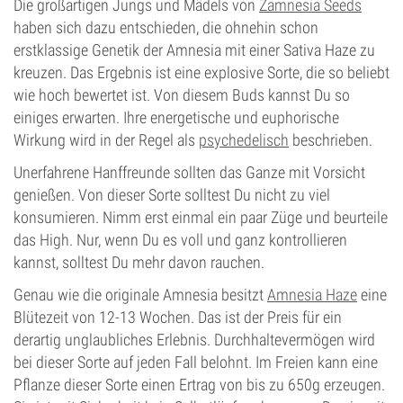
Die großartigen Jungs und Mädels von
Zamnesia Seeds
haben sich dazu entschieden, die ohnehin schon
erstklassige Genetik der Amnesia mit einer Sativa Haze zu
kreuzen. Das Ergebnis ist eine explosive Sorte, die so beliebt
wie hoch bewertet ist. Von diesem Buds kannst Du so
einiges erwarten. Ihre energetische und euphorische
Wirkung wird in der Regel als
psychedelisch
beschrieben.
Unerfahrene Hanffreunde sollten das Ganze mit Vorsicht
genießen. Von dieser Sorte solltest Du nicht zu viel
konsumieren. Nimm erst einmal ein paar Züge und beurteile
das High. Nur, wenn Du es voll und ganz kontrollieren
kannst, solltest Du mehr davon rauchen.
Genau wie die originale Amnesia besitzt
Amnesia Haze
eine
Blütezeit von 12-13 Wochen. Das ist der Preis für ein
derartig unglaubliches Erlebnis. Durchhaltevermögen wird
bei dieser Sorte auf jeden Fall belohnt. Im Freien kann eine
Pflanze dieser Sorte einen Ertrag von bis zu 650g erzeugen.