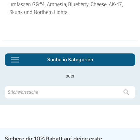
umfassen GG#4, Amnesia, Blueberry, Cheese, AK-47,
Skunk und Northern Lights.
Suche in Kategorien
oder
Sichere dir 10% Rabatt auf deine erste