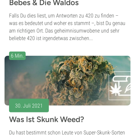
Bebes & Die Waldos
Falls Du dies liest, um Antworten zu 420 zu finden –
was es bedeutet und woher es stammt –, bist Du genau
am richtigen Ort. Das geheimnisumwobene und sehr
beliebte 420 ist irgendetwas zwischen...
6 Min.
30. Juli 2021
Was Ist Skunk Weed?
Du hast bestimmt schon Leute von Super-Skunk-Sorten