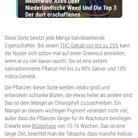
Nederwiet! Alles Über
Niederländische Weed Und Die Top 3
Der dort erschaffenen
Cannabissorten
Diese Sorte besitzt jede Menge bahnbrechende
Eigenschaften. Bei einem
THC-Gehalt von bis zu 25%
kann
der Nutzer sich schon mal auf einen Greenout einstellen,
wenn er zu viel davon raucht. Sie ist eine extrem
sativadominierte Pflanze mit bis zu 90% Sativa- und 10%
Indica-Genetik.
Die Pflanzen dieser Sorte werden relativ groß und
entwickeln schlanke Blüten, die etwas heller als andere sind.
Das ist dem Mangel an Chlorophyll zuzuschreiben. Ein
Mangel an diesem wichtigen Pigment verändert nicht viel,
außer dass die Pflanzen länger für ihr Wachstum benötigen.
Erwarte eine
Blütephase
von 10-16 Wochen. Das ist eine
lange Zeit, beachtet man die Tatsache, dass manche Indicas