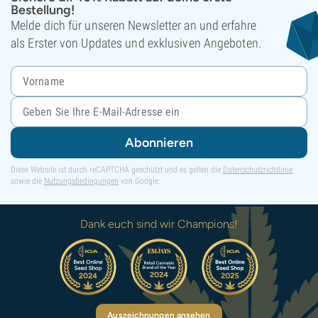
Bestellung!
Melde dich für unseren Newsletter an und erfahre
als Erster von Updates und exklusiven Angeboten.
Abonnieren
Diese Website ist durch reCAPTCHA geschützt und es gelten die
Datenschutzrichtlinie
sowie die
Nutzungsbedingungen
von Google.
Dank euch sind wir Champions!
Auszeichnungen ansehen