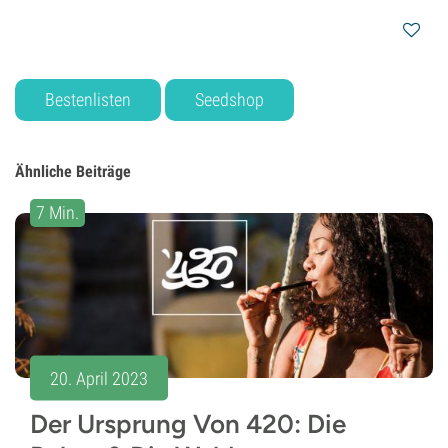
Bestenlisten
Seedshop
Ähnliche Beiträge
7 Min.
20. April 2023
Der Ursprung Von 420: Die