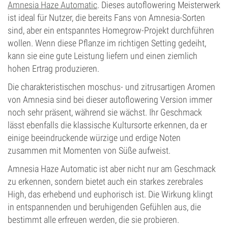
Amnesia Haze Automatic
. Dieses autoflowering Meisterwerk
ist ideal für Nutzer, die bereits Fans von Amnesia-Sorten
sind, aber ein entspanntes Homegrow-Projekt durchführen
wollen. Wenn diese Pflanze im richtigen Setting gedeiht,
kann sie eine gute Leistung liefern und einen ziemlich
hohen Ertrag produzieren.
Die charakteristischen moschus- und zitrusartigen Aromen
von Amnesia sind bei dieser autoflowering Version immer
noch sehr präsent, während sie wächst. Ihr Geschmack
lässt ebenfalls die klassische Kultursorte erkennen, da er
einige beeindruckende würzige und erdige Noten
zusammen mit Momenten von Süße aufweist.
Amnesia Haze Automatic ist aber nicht nur am Geschmack
zu erkennen, sondern bietet auch ein starkes zerebrales
High, das erhebend und euphorisch ist. Die Wirkung klingt
in entspannenden und beruhigenden Gefühlen aus, die
bestimmt alle erfreuen werden, die sie probieren.