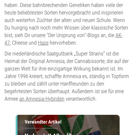
haben. Diese bahnbrechenden Genetiken haben viele der
heute beliebtesten Sorten hervorgebracht und inspirieren
auch weiterhin Züchter der alten und neuen Schule. Wenn
Du hungrig nach noch mehr Wissen über klassische Sorten
bist, sieh Dir unsere "Der Ursprung von"-Blogs an, die
AK-
47
, Cheese und
Haze
hervorheben.
Die niederländische Saatgutbank „Super Strains“ ist die
Heimat der Original Amnesia, der Cannabissorte, die auf der
ganzen Welt für ihre einzigartige Wirkung bekannt ist. Im
Jahre 1996 kreiert, schaffte Amnesia es, ständig in Topform
zu bleiben und zählt unter Hanffreunden zu den
begehrtesten Sorten überhaupt. Außerdem ist sie für eine
Armee
an Amnesia-Hybriden
verantwortlich.
Verwandter Artikel