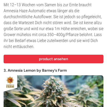
Mit 12–13 Wochen vom Samen bis zur Ernte braucht
Amnesia Haze Automatic etwas länger als die
durchschnittliche Autoflower. Sie ist jedoch so pflegeleicht,
dass die Wartezeit Dich nicht stören wird. Sie ist keine allzu
große Sorte und wird nur etwa 1m Höhe erreichen, wobei sie
Grower mühelos mit circa 350–400g/Pflanze belohnt. Lass
ihr bei Bedarf etwas Liebe zuteilwerden und sie wird Dich
nicht enttäuschen.
product ansehen
3. Amnesia Lemon by Barney’s Farm