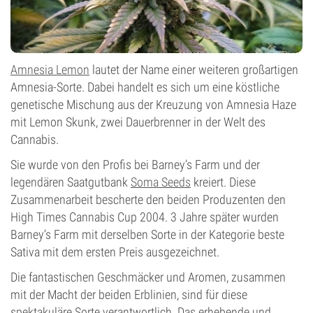
Amnesia Lemon
lautet der Name einer weiteren großartigen
Amnesia-Sorte. Dabei handelt es sich um eine köstliche
genetische Mischung aus der Kreuzung von Amnesia Haze
mit Lemon Skunk, zwei Dauerbrenner in der Welt des
Cannabis.
Sie wurde von den Profis bei Barney’s Farm und der
legendären Saatgutbank
Soma Seeds
kreiert. Diese
Zusammenarbeit bescherte den beiden Produzenten den
High Times Cannabis Cup 2004. 3 Jahre später wurden
Barney‘s Farm mit derselben Sorte in der Kategorie beste
Sativa mit dem ersten Preis ausgezeichnet.
Die fantastischen Geschmäcker und Aromen, zusammen
mit der Macht der beiden Erblinien, sind für diese
spektakuläre Sorte verantwortlich. Das erhebende und