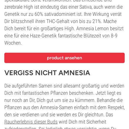
zerebrale High ist eindeutig das einer Sativa, auch wenn die
Genetik nur zu 60% sativadominiert ist. Ihre Wirkung verrät
Dir blitzschnell ihren THC-Gehalt von bis zu 21%. Mache
Dich bereit für ein großartiges High. Amnesia Lemon besitzt
eine für eine Haze-Genetik fantastische Blütezeit von 8-9
Wochen.
product ansehen
VERGISS NICHT AMNESIA
Die aufgeführten Samen sind allesamt großartig und werden
Dich mit fantastischen Pflanzen beschenken. Jetzt liegt es
nur noch an Dir, Dich gut um sie zu kümmern. Behandle die
Pflanzen aus den Amnesia-Samen einfach mit dem Respekt,
den sie verdienen und sie werden es Dir gleichtun. Das
Raucherlebnis dieser Buds
wird Dich mit Sicherheit
zufriedenstellen. Sei lediglich etwas vorsichtig, wenn Du