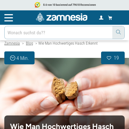
8.6 von 10 basierend auf 79618 Rezensionen
Zamnesia
Blog
Wie Man Hochwertiges Hasch Erkennt
>
>
19
4 Min.
Wie Man Hochwertiges Hasch