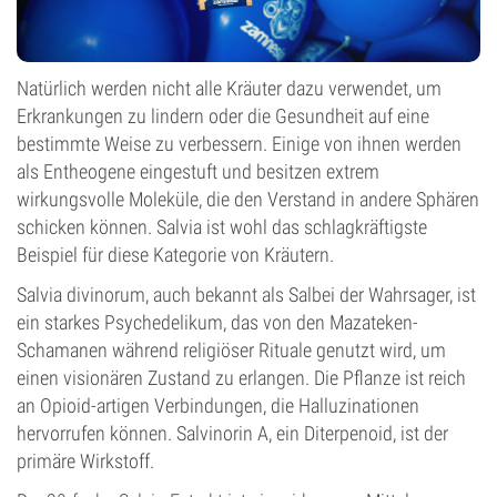
Natürlich werden nicht alle Kräuter dazu verwendet, um
Erkrankungen zu lindern oder die Gesundheit auf eine
bestimmte Weise zu verbessern. Einige von ihnen werden
als Entheogene eingestuft und besitzen extrem
wirkungsvolle Moleküle, die den Verstand in andere Sphären
schicken können. Salvia ist wohl das schlagkräftigste
Beispiel für diese Kategorie von Kräutern.
Salvia divinorum, auch bekannt als Salbei der Wahrsager, ist
ein starkes Psychedelikum, das von den Mazateken-
Schamanen während religiöser Rituale genutzt wird, um
einen visionären Zustand zu erlangen. Die Pflanze ist reich
an Opioid-artigen Verbindungen, die Halluzinationen
hervorrufen können. Salvinorin A, ein Diterpenoid, ist der
primäre Wirkstoff.