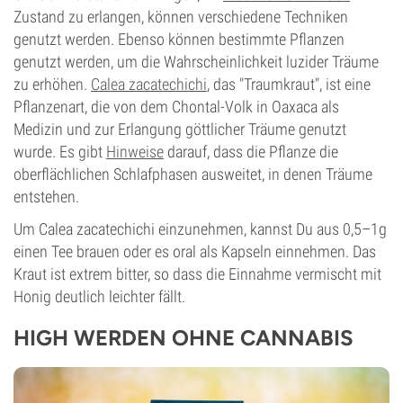
Zustand zu erlangen, können verschiedene Techniken
genutzt werden. Ebenso können bestimmte Pflanzen
genutzt werden, um die Wahrscheinlichkeit luzider Träume
zu erhöhen.
Calea zacatechichi
, das "Traumkraut", ist eine
Pflanzenart, die von dem Chontal-Volk in Oaxaca als
Medizin und zur Erlangung göttlicher Träume genutzt
wurde. Es gibt
Hinweise
darauf, dass die Pflanze die
oberflächlichen Schlafphasen ausweitet, in denen Träume
entstehen.
Um Calea zacatechichi einzunehmen, kannst Du aus 0,5–1g
einen Tee brauen oder es oral als Kapseln einnehmen. Das
Kraut ist extrem bitter, so dass die Einnahme vermischt mit
Honig deutlich leichter fällt.
HIGH WERDEN OHNE CANNABIS