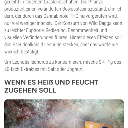
gedeiht in feuchten Graslandschaften. Die Pflanze
produziert einen veränderten Bewusstseinszustand, ähnlich
dem, der durch das Cannabinoid THC hervorgerufen wird,
nur viel weniger intensiv. Der Konsum von Wild Dagga kann
zu leichter Euphorie, Sedierung, Benommenheit und
visuellen Veränderungen führen. Hinter diesen Effekten soll
das Pseudoalkaloid Leonurin stecken, aber das wurde nie
wirklich bestätigt.
Um Leonotis leonurus zu konsumieren, mische 0,4–1g des
20-fach-Extraktes mit Saft oder Joghurt.
WENN ES HEIẞ UND FEUCHT
ZUGEHEN SOLL