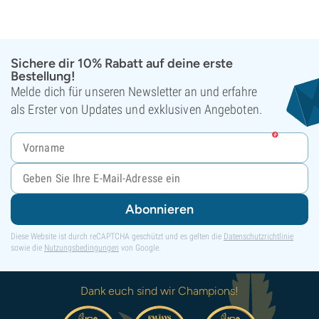
Sichere dir 10% Rabatt auf deine erste
Bestellung!
Melde dich für unseren Newsletter an und erfahre
als Erster von Updates und exklusiven Angeboten.
Abonnieren
Diese Website ist durch reCAPTCHA geschützt und es gelten die
Datenschutzrichtlinie
sowie die
Nutzungsbedingungen
von Google.
Dank euch sind wir Champions!