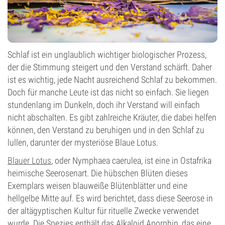
Schlaf ist ein unglaublich wichtiger biologischer Prozess,
der die Stimmung steigert und den Verstand schärft. Daher
ist es wichtig, jede Nacht ausreichend Schlaf zu bekommen.
Doch für manche Leute ist das nicht so einfach. Sie liegen
stundenlang im Dunkeln, doch ihr Verstand will einfach
nicht abschalten. Es gibt zahlreiche Kräuter, die dabei helfen
können, den Verstand zu beruhigen und in den Schlaf zu
lullen, darunter der mysteriöse Blaue Lotus.
Blauer Lotus
, oder Nymphaea caerulea, ist eine in Ostafrika
heimische Seerosenart. Die hübschen Blüten dieses
Exemplars weisen blauweiße Blütenblätter und eine
hellgelbe Mitte auf. Es wird berichtet, dass diese Seerose in
der altägyptischen Kultur für rituelle Zwecke verwendet
wurde. Die Spezies enthält das Alkaloid Aporphin, das eine