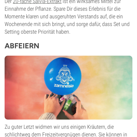
Der
20-fache Salvia-Extrakt
ist ein wirksames Mittel zur
Einnahme der Pflanze. Spare Dir dieses Erlebnis für die
Momente klaren und ausgeruhten Verstands auf, die ein
Wochenende mit sich bringt, und sorge dafür, dass Set und
Setting oberste Priorität haben.
ABFEIERN
Zu guter Letzt widmen wir uns einigen Kräutern, die
schlichtweg dem Freizeitvergnügen dienen. Sie können in