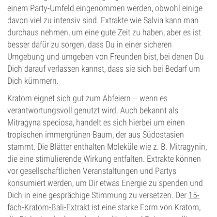
einem Party-Umfeld eingenommen werden, obwohl einige
davon viel zu intensiv sind. Extrakte wie Salvia kann man
durchaus nehmen, um eine gute Zeit zu haben, aber es ist
besser dafür zu sorgen, dass Du in einer sicheren
Umgebung und umgeben von Freunden bist, bei denen Du
Dich darauf verlassen kannst, dass sie sich bei Bedarf um
Dich kümmern.
Kratom eignet sich gut zum Abfeiern – wenn es
verantwortungsvoll genutzt wird. Auch bekannt als
Mitragyna speciosa, handelt es sich hierbei um einen
tropischen immergrünen Baum, der aus Südostasien
stammt. Die Blätter enthalten Moleküle wie z. B. Mitragynin,
die eine stimulierende Wirkung entfalten. Extrakte können
vor gesellschaftlichen Veranstaltungen und Partys
konsumiert werden, um Dir etwas Energie zu spenden und
Dich in eine gesprächige Stimmung zu versetzen. Der
15-
fach-Kratom-Bali-Extrakt
ist eine starke Form von Kratom,