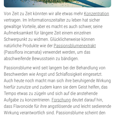
Von Zeit zu Zeit könnten wir alle etwas mehr
Konzentration
vertragen. Im Informationszeitalter zu leben hat sicher
gewaltige Vorteile, aber es macht es auch schwer, seine
Aufmerksamkeit für längere Zeit einem einzelnen
Schwerpunkt zu widmen. Glücklicherweise können
natürliche Produkte wie der
Passionsblumenextrakt
(Passiflora incarnata) verwendet werden, um das
abschweifende Bewusstsein zu bändigen.
Passionsblume wird seit langem bei der Behandlung von
Beschwerden wie Angst und Schlaflosigkeit eingesetzt.
Auch heute noch macht man sich ihre beruhigende Wirkung
hierfür zunutze und zudem kann sie dem Geist helfen, das
Tempo etwas zu zügeln und sich auf die anstehende
Aufgabe zu konzentrieren.
Forschung
deutet darauf hin,
dass Flavonoide für ihre angstlösende und leicht sedierende
Wirkung verantwortlich sind. Passionsblume scheint den