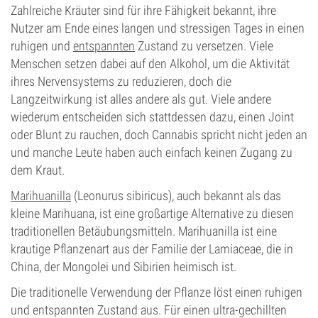
Zahlreiche Kräuter sind für ihre Fähigkeit bekannt, ihre
Nutzer am Ende eines langen und stressigen Tages in einen
ruhigen und
entspannten
Zustand zu versetzen. Viele
Menschen setzen dabei auf den Alkohol, um die Aktivität
ihres Nervensystems zu reduzieren, doch die
Langzeitwirkung ist alles andere als gut. Viele andere
wiederum entscheiden sich stattdessen dazu, einen Joint
oder Blunt zu rauchen, doch Cannabis spricht nicht jeden an
und manche Leute haben auch einfach keinen Zugang zu
dem Kraut.
Marihuanilla
(Leonurus sibiricus), auch bekannt als das
kleine Marihuana, ist eine großartige Alternative zu diesen
traditionellen Betäubungsmitteln. Marihuanilla ist eine
krautige Pflanzenart aus der Familie der Lamiaceae, die in
China, der Mongolei und Sibirien heimisch ist.
Die traditionelle Verwendung der Pflanze löst einen ruhigen
und entspannten Zustand aus. Für einen ultra-gechillten