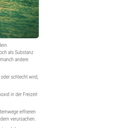
dein
doch als Substanz
e manch andere
oder schlecht wird,
xid in der Freizeit
Atemwege erfrieren
dern verursachen.