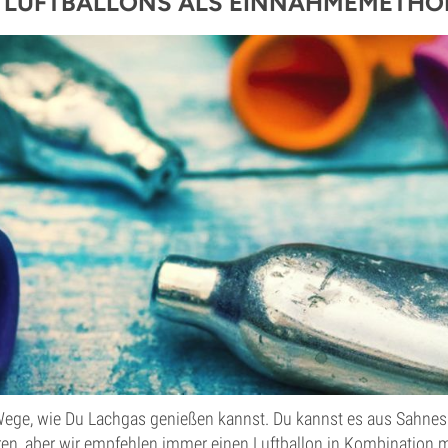
 LUFTBALLONS ALS EINNAHMEMETHO
 Wege, wie Du Lachgas genießen kannst. Du kannst es aus Sahne
ren, aber wir empfehlen immer einen Luftballon in Kombination 