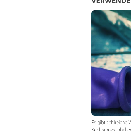
VERWENDE
Es gibt zahlreiche
Kochsprays inhalie