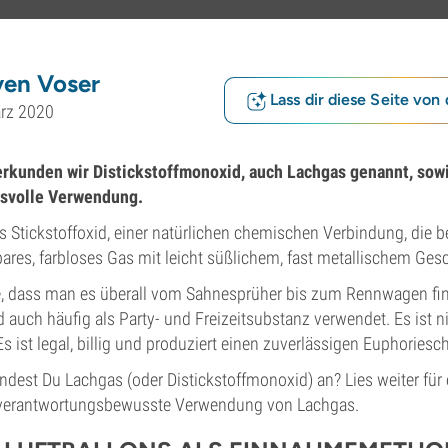
ven Voser
Lass dir diese Seite von 
ärz 2020
erkunden wir Distickstoffmonoxid, auch Lachgas genannt, sow
svolle Verwendung.
s Stickstoffoxid, einer natürlichen chemischen Verbindung, die
ares, farbloses Gas mit leicht süßlichem, fast metallischem Gesc
, dass man es überall vom Sahnesprüher bis zum Rennwagen fin
 auch häufig als Party- und Freizeitsubstanz verwendet. Es ist n
s ist legal, billig und produziert einen zuverlässigen Euphoriesc
dest Du Lachgas (oder Distickstoffmonoxid) an? Lies weiter für 
e verantwortungsbewusste Verwendung von Lachgas.