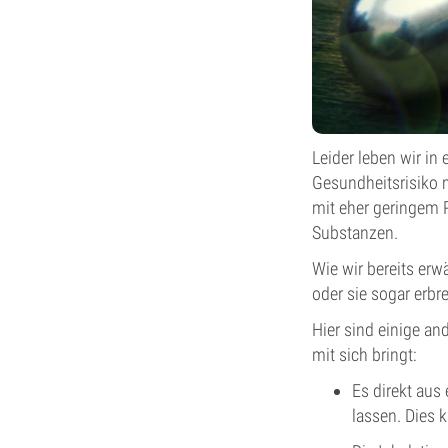
Leider leben wir in
Gesundheitsrisiko 
mit eher geringem R
Substanzen.
Wie wir bereits erw
oder sie sogar erb
Hier sind einige an
mit sich bringt:
Es direkt aus
lassen. Dies