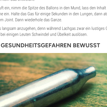
t ein, nimm die Spitze des Ballons in den Mund, lass den Inhal
 ein. Halte das Gas für einige Sekunden in den Lungen, dann a
m Joint. Dann wiederhole das Ganze.
, es langsam anzugehen, denn während Lachgas zwar ein lustiges 
 bei einigen Leuten Schwindel und Übelkeit auslösen.
ER GESUNDHEITSGEFAHREN BEWUSST