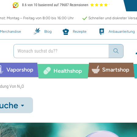
8.6 von 10 basierend auf 79687 Rezensionen
st: Montag – Freitag von 8:00 bis 16:00 Uhr
Schneller und diskreter Vers
Merchandise
Blog
Rezepte
Anbauanleitung
Vaporshop
Smartshop
Healthshop
ndung Von N₂O
uche