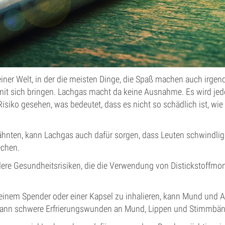
 einer Welt, in der die meisten Dinge, die Spaß machen auch irgen
mit sich bringen. Lachgas macht da keine Ausnahme. Es wird je
isiko gesehen, was bedeutet, dass es nicht so schädlich ist, wi
ähnten, kann Lachgas auch dafür sorgen, dass Leuten schwindlig 
rechen.
dere Gesundheitsrisiken, die die Verwendung von Distickstoffmono
 einem Spender oder einer Kapsel zu inhalieren, kann Mund und 
 kann schwere Erfrierungswunden an Mund, Lippen und Stimmbän