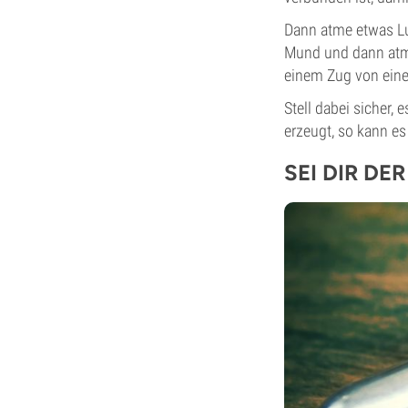
Dann atme etwas Luf
Mund und dann atme
einem Zug von eine
Stell dabei sicher
erzeugt, so kann es
SEI DIR D