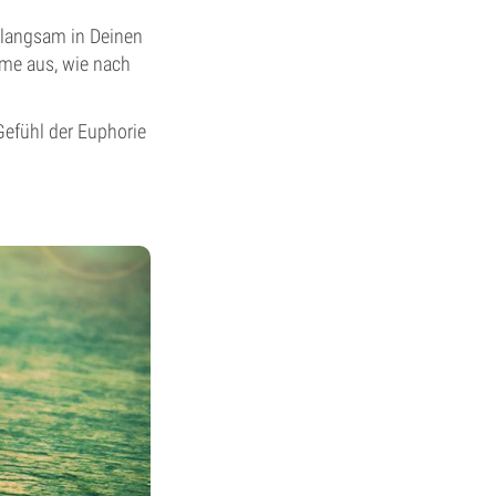
t langsam in Deinen
tme aus, wie nach
Gefühl der Euphorie