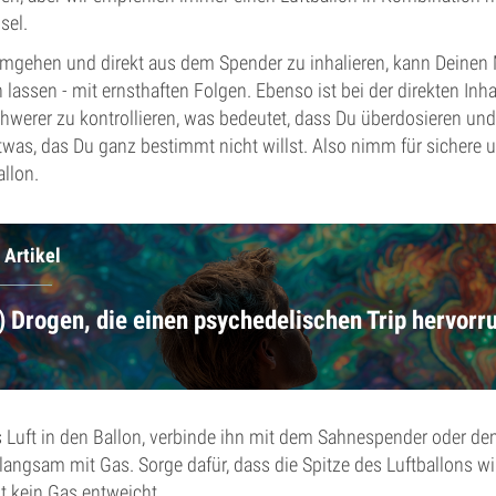
sel.
umgehen und direkt aus dem Spender zu inhalieren, kann Deinen
lassen - mit ernsthaften Folgen. Ebenso ist bei der direkten Inha
hwerer zu kontrollieren, was bedeutet, dass Du überdosieren un
was, das Du ganz bestimmt nicht willst. Also nimm für sichere 
llon.
 Artikel
e) Drogen, die einen psychedelischen Trip hervorr
s Luft in den Ballon, verbinde ihn mit dem Sahnespender oder d
 langsam mit Gas. Sorge dafür, dass die Spitze des Luftballons wi
t kein Gas entweicht.