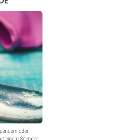
DE
spendern oder
mit einem Spender