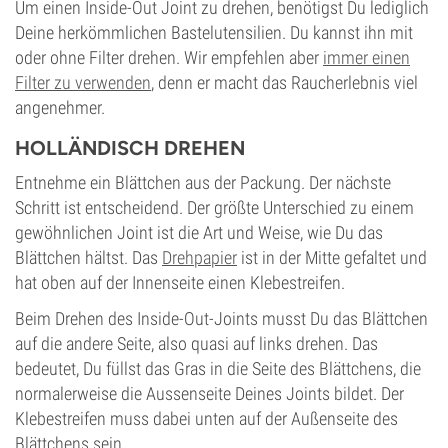
Um einen Inside-Out Joint zu drehen, benötigst Du lediglich
Deine herkömmlichen Bastelutensilien. Du kannst ihn mit
oder ohne Filter drehen. Wir empfehlen aber
immer einen
Filter zu verwenden
, denn er macht das Raucherlebnis viel
angenehmer.
HOLLÄNDISCH DREHEN
Entnehme ein Blättchen aus der Packung. Der nächste
Schritt ist entscheidend. Der größte Unterschied zu einem
gewöhnlichen Joint ist die Art und Weise, wie Du das
Blättchen hältst. Das
Drehpapier
ist in der Mitte gefaltet und
hat oben auf der Innenseite einen Klebestreifen.
Beim Drehen des Inside-Out-Joints musst Du das Blättchen
auf die andere Seite, also quasi auf links drehen. Das
bedeutet, Du füllst das Gras in die Seite des Blättchens, die
normalerweise die Aussenseite Deines Joints bildet. Der
Klebestreifen muss dabei unten auf der Außenseite des
Blättchens sein.