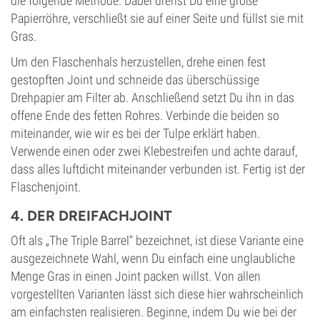
die folgende Methode. Dabei drehst Du eine große
Papierröhre, verschließt sie auf einer Seite und füllst sie mit
Gras.
Um den Flaschenhals herzustellen, drehe einen fest
gestopften Joint und schneide das überschüssige
Drehpapier am Filter ab. Anschließend setzt Du ihn in das
offene Ende des fetten Rohres. Verbinde die beiden so
miteinander, wie wir es bei der Tulpe erklärt haben.
Verwende einen oder zwei Klebestreifen und achte darauf,
dass alles luftdicht miteinander verbunden ist. Fertig ist der
Flaschenjoint.
4. DER DREIFACHJOINT
Oft als „The Triple Barrel“ bezeichnet, ist diese Variante eine
ausgezeichnete Wahl, wenn Du einfach eine unglaubliche
Menge Gras in einen Joint packen willst. Von allen
vorgestellten Varianten lässt sich diese hier wahrscheinlich
am einfachsten realisieren. Beginne, indem Du wie bei der