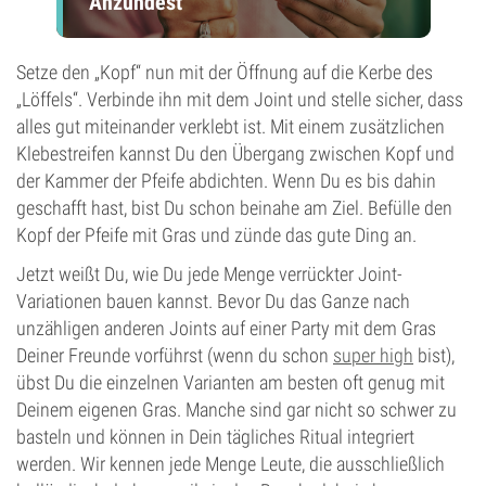
Anzündest
Setze den „Kopf“ nun mit der Öffnung auf die Kerbe des
„Löffels“. Verbinde ihn mit dem Joint und stelle sicher, dass
alles gut miteinander verklebt ist. Mit einem zusätzlichen
Klebestreifen kannst Du den Übergang zwischen Kopf und
der Kammer der Pfeife abdichten. Wenn Du es bis dahin
geschafft hast, bist Du schon beinahe am Ziel. Befülle den
Kopf der Pfeife mit Gras und zünde das gute Ding an.
Jetzt weißt Du, wie Du jede Menge verrückter Joint-
Variationen bauen kannst. Bevor Du das Ganze nach
unzähligen anderen Joints auf einer Party mit dem Gras
Deiner Freunde vorführst
(wenn du schon
super high
bist)
,
übst Du die einzelnen Varianten am besten oft genug mit
Deinem eigenen Gras. Manche sind gar nicht so schwer zu
basteln und können in Dein tägliches Ritual integriert
werden. Wir kennen jede Menge Leute, die ausschließlich