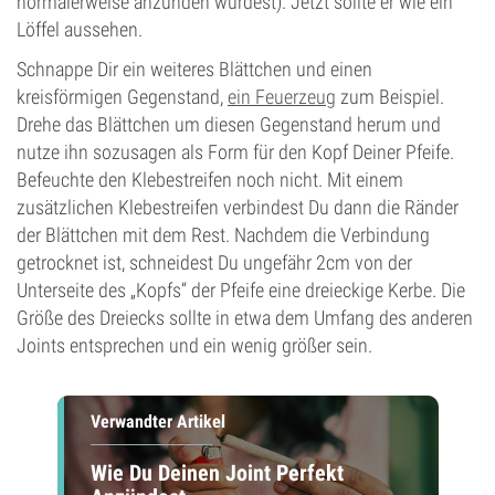
normalerweise anzünden würdest). Jetzt sollte er wie ein
Löffel aussehen.
Schnappe Dir ein weiteres Blättchen und einen
kreisförmigen Gegenstand,
ein Feuerzeug
zum Beispiel.
Drehe das Blättchen um diesen Gegenstand herum und
nutze ihn sozusagen als Form für den Kopf Deiner Pfeife.
Befeuchte den Klebestreifen noch nicht. Mit einem
zusätzlichen Klebestreifen verbindest Du dann die Ränder
der Blättchen mit dem Rest. Nachdem die Verbindung
getrocknet ist, schneidest Du ungefähr 2cm von der
Unterseite des „Kopfs“ der Pfeife eine dreieckige Kerbe. Die
Größe des Dreiecks sollte in etwa dem Umfang des anderen
Joints entsprechen und ein wenig größer sein.
Verwandter Artikel
Wie Du Deinen Joint Perfekt