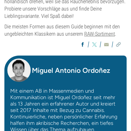
holländisch drehen, weil sie das Raucherlebnis bevorzugen.
Probiere unsere Vorschläge aus und finde Deine
Lieblingsvariante. Viel Spaß dabei!
Die meisten Formen aus diesem Guide beginnen mit den
ungebleichten Klassikern aus unserem
RAW-Sortiment
.
Miguel Antonio Ordoñez
Mit einem AB in Massenmedien und
Kommunikation ist Miguel Ordoñez seit mehr
als 13 Jahren ein erfahrener Autor und kreiert
seit 2017 Inhalte mit Bezug zu Cannabis.
Kontinuierliche, neben persönlicher Erfahrung
halfen ihm akribische Recherchen, ein tiefes
Wissen über das Thema aufzubauen.