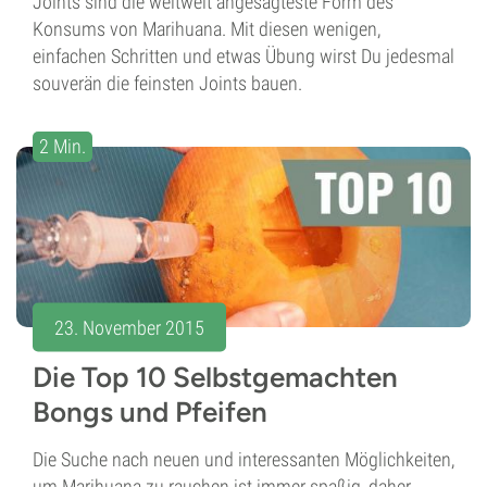
Joints sind die weltweit angesagteste Form des
Konsums von Marihuana. Mit diesen wenigen,
einfachen Schritten und etwas Übung wirst Du jedesmal
souverän die feinsten Joints bauen.
2 Min.
23. November 2015
Die Top 10 Selbstgemachten
Bongs und Pfeifen
Die Suche nach neuen und interessanten Möglichkeiten,
um Marihuana zu rauchen ist immer spaßig, daher