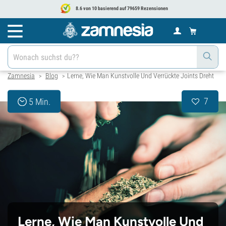
8.6 von 10 basierend auf 79659 Rezensionen
Zamnesia
Blog
Lerne, Wie Man Kunstvolle Und Verrückte Joints Dreht
>
>
7
5 Min.
Lerne, Wie Man Kunstvolle Und