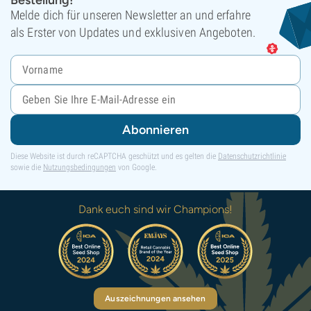
Melde dich für unseren Newsletter an und erfahre
als Erster von Updates und exklusiven Angeboten.
Abonnieren
Diese Website ist durch reCAPTCHA geschützt und es gelten die
Datenschutzrichtlinie
sowie die
Nutzungsbedingungen
von Google.
Dank euch sind wir Champions!
Auszeichnungen ansehen