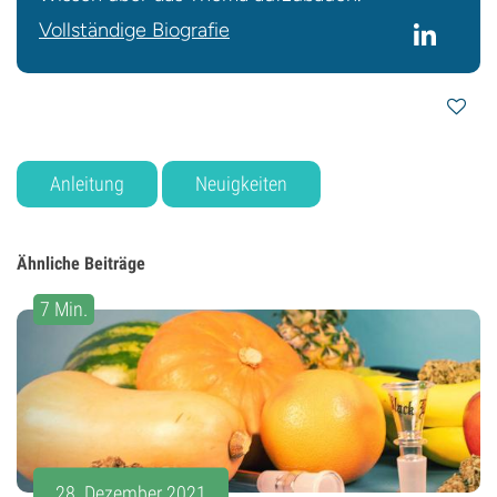
Vollständige Biografie
Anleitung
Neuigkeiten
Ähnliche Beiträge
7 Min.
28. Dezember 2021